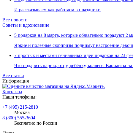
И рассказываем как работаем в праздники
Все новости
Советы и вдохновение
5 подарков на 8 марта, которые обязательно порадуют
2 м
Яркие и полезные сюрпризы поднимут настроение девоч
7 простых и местами гениальных идей подарков на 23 фе
Что подарить парню, отцу, ребёнку, коллеге. Варианты н
Все статьи
Информация
Контакты
Наши телефоны:
+7 (495) 215-2810
Москва
8 (800) 555-3604
Бесплатно по России