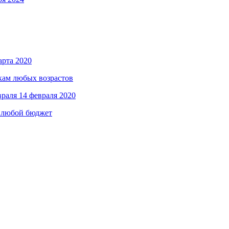
арта 2020
кам любых возрастов
враля
14 февраля 2020
а любой бюджет