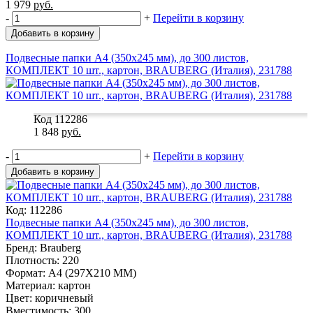
1 979
руб.
-
+
Перейти в корзину
Добавить в корзину
Подвесные папки А4 (350х245 мм), до 300 листов,
КОМПЛЕКТ 10 шт., картон, BRAUBERG (Италия), 231788
Код 112286
1 848
руб.
-
+
Перейти в корзину
Добавить в корзину
Код: 112286
Подвесные папки А4 (350х245 мм), до 300 листов,
КОМПЛЕКТ 10 шт., картон, BRAUBERG (Италия), 231788
Бренд: Brauberg
Плотность: 220
Формат: A4 (297X210 MM)
Материал: картон
Цвет: коричневый
Вместимость: 300