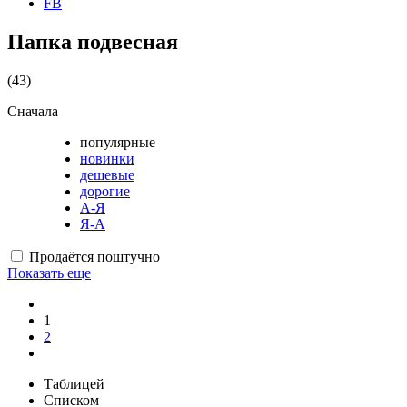
FB
Папка подвесная
(43)
Сначала
популярные
новинки
дешевые
дорогие
А-Я
Я-А
Продаётся поштучно
Показать еще
1
2
Таблицей
Списком