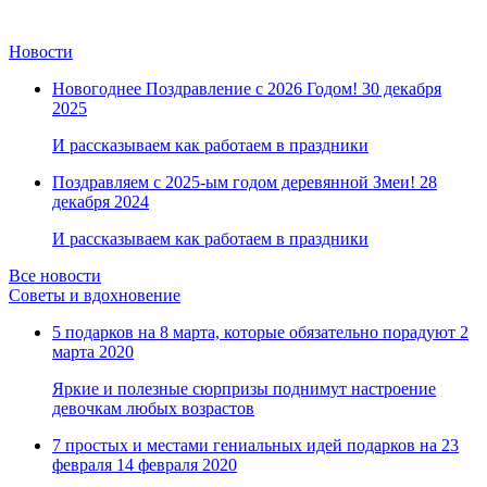
Новости
Новогоднее Поздравление с 2026 Годом!
30 декабря
2025
И рассказываем как работаем в праздники
Поздравляем с 2025-ым годом деревянной Змеи!
28
декабря 2024
И рассказываем как работаем в праздники
Все новости
Советы и вдохновение
5 подарков на 8 марта, которые обязательно порадуют
2
марта 2020
Яркие и полезные сюрпризы поднимут настроение
девочкам любых возрастов
7 простых и местами гениальных идей подарков на 23
февраля
14 февраля 2020