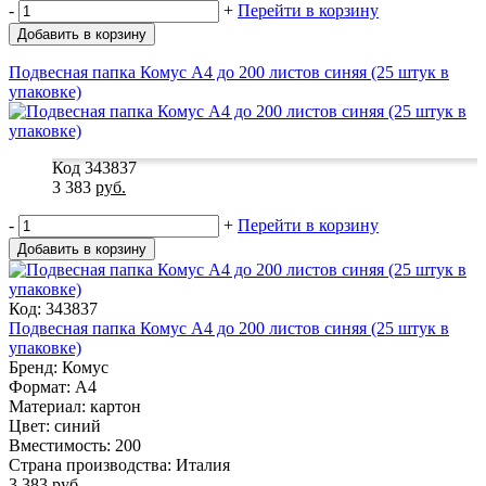
-
+
Перейти в корзину
Добавить в корзину
Подвесная папка Комус А4 до 200 листов синяя (25 штук в
упаковке)
Код 343837
3 383
руб.
-
+
Перейти в корзину
Добавить в корзину
Код: 343837
Подвесная папка Комус А4 до 200 листов синяя (25 штук в
упаковке)
Бренд: Комус
Формат: A4
Материал: картон
Цвет: синий
Вместимость: 200
Страна производства: Италия
3 383
руб.