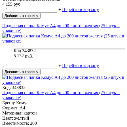
4 155
руб.
-
+
Перейти в корзину
Добавить в корзину
Подвесная папка Комус А4 до 200 листов желтая (25 штук в
упаковке)
Код 343832
5 132
руб.
-
+
Перейти в корзину
Добавить в корзину
Код: 343832
Подвесная папка Комус А4 до 200 листов желтая (25 штук в
упаковке)
Бренд: Комус
Формат: A4
Материал: картон
Цвет: жёлтый
Вместимость: 200