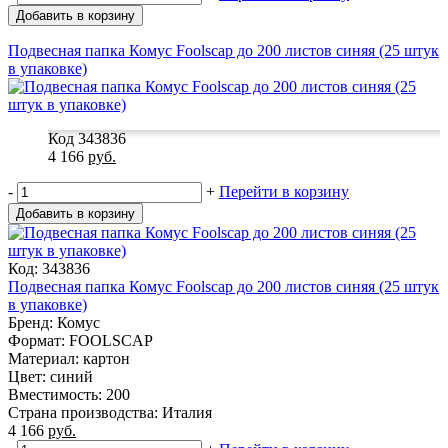
Добавить в корзину
Подвесная папка Комус Foolscap до 200 листов синяя (25 штук
в упаковке)
Код 343836
4 166
руб.
-
+
Перейти в корзину
Добавить в корзину
Код: 343836
Подвесная папка Комус Foolscap до 200 листов синяя (25 штук
в упаковке)
Бренд: Комус
Формат: FOOLSCAP
Материал: картон
Цвет: синий
Вместимость: 200
Страна производства: Италия
4 166
руб.