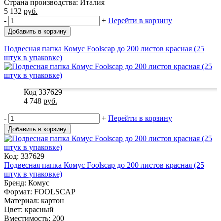
Страна производства: Италия
5 132
руб.
-
+
Перейти в корзину
Добавить в корзину
Подвесная папка Комус Foolscap до 200 листов красная (25
штук в упаковке)
Код 337629
4 748
руб.
-
+
Перейти в корзину
Добавить в корзину
Код: 337629
Подвесная папка Комус Foolscap до 200 листов красная (25
штук в упаковке)
Бренд: Комус
Формат: FOOLSCAP
Материал: картон
Цвет: красный
Вместимость: 200