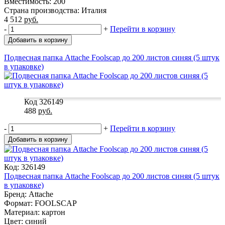
Вместимость: 200
Страна производства: Италия
4 512
руб.
-
+
Перейти в корзину
Добавить в корзину
Подвесная папка Attache Foolscap до 200 листов синяя (5 штук
в упаковке)
Код 326149
488
руб.
-
+
Перейти в корзину
Добавить в корзину
Код: 326149
Подвесная папка Attache Foolscap до 200 листов синяя (5 штук
в упаковке)
Бренд: Attache
Формат: FOOLSCAP
Материал: картон
Цвет: синий