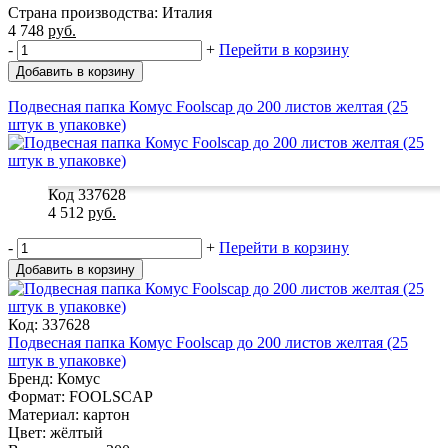
Страна производства: Италия
4 748
руб.
-
+
Перейти в корзину
Добавить в корзину
Подвесная папка Комус Foolscap до 200 листов желтая (25
штук в упаковке)
Код 337628
4 512
руб.
-
+
Перейти в корзину
Добавить в корзину
Код: 337628
Подвесная папка Комус Foolscap до 200 листов желтая (25
штук в упаковке)
Бренд: Комус
Формат: FOOLSCAP
Материал: картон
Цвет: жёлтый