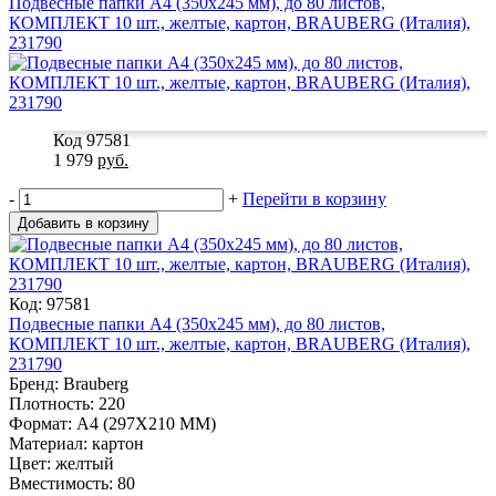
Подвесные папки А4 (350х245 мм), до 80 листов,
КОМПЛЕКТ 10 шт., желтые, картон, BRAUBERG (Италия),
231790
Код 97581
1 979
руб.
-
+
Перейти в корзину
Добавить в корзину
Код: 97581
Подвесные папки А4 (350х245 мм), до 80 листов,
КОМПЛЕКТ 10 шт., желтые, картон, BRAUBERG (Италия),
231790
Бренд: Brauberg
Плотность: 220
Формат: A4 (297X210 MM)
Материал: картон
Цвет: желтый
Вместимость: 80