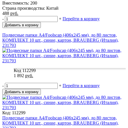
Вместимость: 200
Страна производства: Китай
488
руб.
-
+
Перейти в корзину
Добавить в корзину
Подвесные папки А4/Foolscap (406х245 мм), до 80 листов,
КОМПЛЕКТ 10 шт., синие, картон, BRAUBERG (Италия),
231793
Код 112299
1 892
руб.
-
+
Перейти в корзину
Добавить в корзину
Код: 112299
Подвесные папки А4/Foolscap (406х245 мм), до 80 листов,
КОМПЛЕКТ 10 шт., синие, картон, BRAUBERG (Италия),