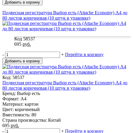
Добавить в корзину
Подвесная регистратура Выбор есть (Attache Economy) А4 до
80 листов коричневая (10 штук в упаковке)
Код 58537
695
руб.
-
+
Перейти в корзину
Добавить в корзину
Код: 58537
Подвесная регистратура Выбор есть (Attache Economy) А4 до
80 листов коричневая (10 штук в упаковке)
Бренд: Выбор есть
Формат: A4
Материал: картон
Цвет: коричневый
Вместимость: 80
Страна производства: Китай
695
руб.
-
+
Перейти в корзину