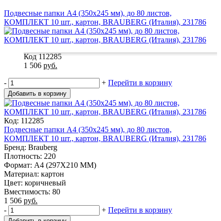
Подвесные папки А4 (350х245 мм), до 80 листов,
КОМПЛЕКТ 10 шт., картон, BRAUBERG (Италия), 231786
Код 112285
1 506
руб.
-
+
Перейти в корзину
Добавить в корзину
Код: 112285
Подвесные папки А4 (350х245 мм), до 80 листов,
КОМПЛЕКТ 10 шт., картон, BRAUBERG (Италия), 231786
Бренд: Brauberg
Плотность: 220
Формат: A4 (297X210 MM)
Материал: картон
Цвет: коричневый
Вместимость: 80
1 506
руб.
-
+
Перейти в корзину
Добавить в корзину