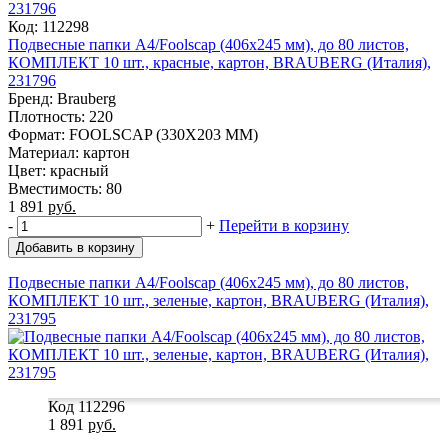
Код: 112298
Подвесные папки А4/Foolscap (406х245 мм), до 80 листов,
КОМПЛЕКТ 10 шт., красные, картон, BRAUBERG (Италия),
231796
Бренд: Brauberg
Плотность: 220
Формат: FOOLSCAP (330X203 MM)
Материал: картон
Цвет: красный
Вместимость: 80
1 891
руб.
-
+
Перейти в корзину
Добавить в корзину
Подвесные папки А4/Foolscap (406х245 мм), до 80 листов,
КОМПЛЕКТ 10 шт., зеленые, картон, BRAUBERG (Италия),
231795
Код 112296
1 891
руб.