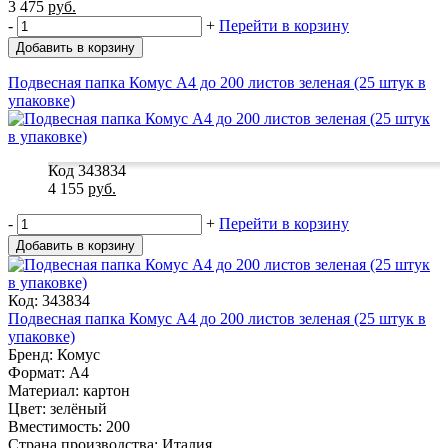
3 475
руб.
-
+
Перейти в корзину
Добавить в корзину
Подвесная папка Комус А4 до 200 листов зеленая (25 штук в
упаковке)
Код 343834
4 155
руб.
-
+
Перейти в корзину
Добавить в корзину
Код: 343834
Подвесная папка Комус А4 до 200 листов зеленая (25 штук в
упаковке)
Бренд: Комус
Формат: A4
Материал: картон
Цвет: зелёный
Вместимость: 200
Страна производства: Италия