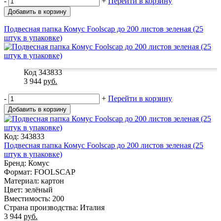
-
+
Перейти в корзину
Добавить в корзину
Подвесная папка Комус Foolscap до 200 листов зеленая (25
штук в упаковке)
Код 343833
3 944
руб.
-
+
Перейти в корзину
Добавить в корзину
Код: 343833
Подвесная папка Комус Foolscap до 200 листов зеленая (25
штук в упаковке)
Бренд: Комус
Формат: FOOLSCAP
Материал: картон
Цвет: зелёный
Вместимость: 200
Страна производства: Италия
3 944
руб.