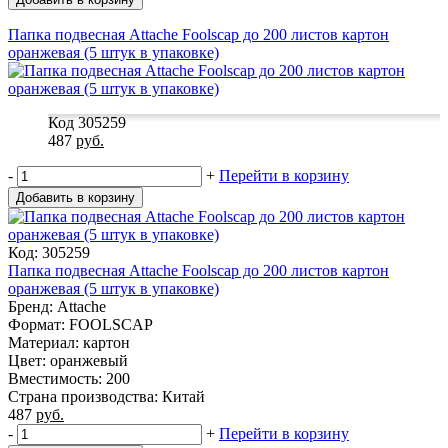
Папка подвесная Attache Foolscap до 200 листов картон
оранжевая (5 штук в упаковке)
Код 305259
487
руб.
-
+
Перейти в корзину
Добавить в корзину
Код: 305259
Папка подвесная Attache Foolscap до 200 листов картон
оранжевая (5 штук в упаковке)
Бренд: Attache
Формат: FOOLSCAP
Материал: картон
Цвет: оранжевый
Вместимость: 200
Страна производства: Китай
487
руб.
-
+
Перейти в корзину