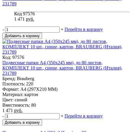
Код 97576
1 471
руб.
-
+
Перейти в корзину
Добавить в корзину
Код: 97576
Подвесные папки А4 (350х245 мм), до 80 листов,
КОМПЛЕКТ 10 шт., синие, картон, BRAUBERG (Италия),
231789
Бренд: Brauberg
Плотность: 220
Формат: A4 (297X210 MM)
Материал: картон
Цвет: синий
Вместимость: 80
1 471
руб.
-
+
Перейти в корзину
Добавить в корзину