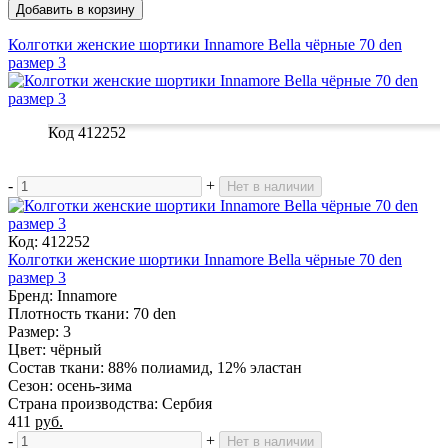
Добавить в корзину
Колготки женские шортики Innamore Bella чёрные 70 den
размер 3
Код 412252
-
+
Нет в наличии
Код: 412252
Колготки женские шортики Innamore Bella чёрные 70 den
размер 3
Бренд: Innamore
Плотность ткaни: 70 den
Размер: 3
Цвет: чёрный
Состав ткани: 88% полиамид, 12% эластан
Сезон: осень-зима
Страна производства: Сербия
411
руб.
-
+
Нет в наличии