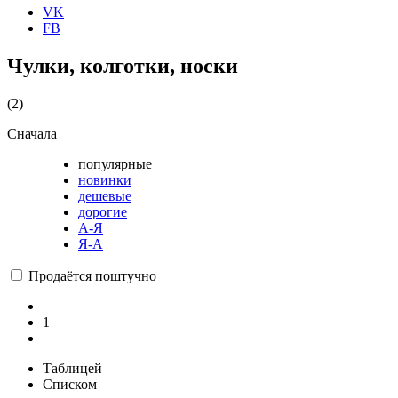
VK
FB
Чулки, колготки, носки
(2)
Сначала
популярные
новинки
дешевые
дорогие
А-Я
Я-А
Продаётся поштучно
1
Таблицей
Списком