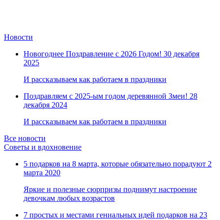
Новости
Новогоднее Поздравление с 2026 Годом!
30 декабря
2025
И рассказываем как работаем в праздники
Поздравляем с 2025-ым годом деревянной Змеи!
28
декабря 2024
И рассказываем как работаем в праздники
Все новости
Советы и вдохновение
5 подарков на 8 марта, которые обязательно порадуют
2
марта 2020
Яркие и полезные сюрпризы поднимут настроение
девочкам любых возрастов
7 простых и местами гениальных идей подарков на 23