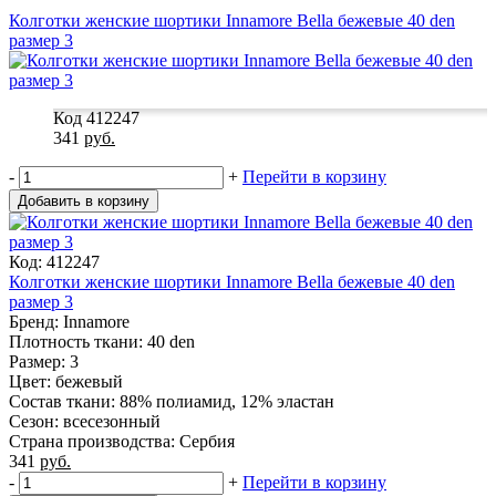
Колготки женские шортики Innamore Bella бежевые 40 den
размер 3
Код 412247
341
руб.
-
+
Перейти в корзину
Добавить в корзину
Код: 412247
Колготки женские шортики Innamore Bella бежевые 40 den
размер 3
Бренд: Innamore
Плотность ткaни: 40 den
Размер: 3
Цвет: бежевый
Состав ткани: 88% полиамид, 12% эластан
Сезон: всесезонный
Страна производства: Сербия
341
руб.
-
+
Перейти в корзину