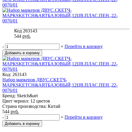
0076/01
Код 263143
544
руб.
-
+
Перейти в корзину
Добавить в корзину
Код: 263143
Набор маркеров ДВУС.СКЕТЧ-
МАРКSKETCH&ARTБАЗОВЫЙ,12ЦВ.ПЛАС.ПЕН.,22-
0076/01
Бренд: Sketch&art
Цвет чернил: 12 цветов
Страна производства: Китай
544
руб.
-
+
Перейти в корзину
Добавить в корзину