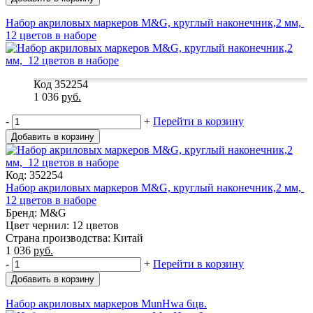
Набор акриловых маркеров M&G, круглый наконечник,2 мм,
12 цветов в наборе
Код 352254
1 036
руб.
-
+
Перейти в корзину
Добавить в корзину
Код: 352254
Набор акриловых маркеров M&G, круглый наконечник,2 мм,
12 цветов в наборе
Бренд: M&G
Цвет чернил: 12 цветов
Страна производства: Китай
1 036
руб.
-
+
Перейти в корзину
Добавить в корзину
Набор акриловых маркеров MunHwa 6цв.