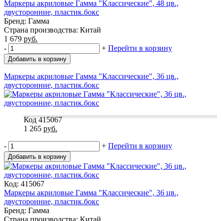
Маркеры акриловые Гамма "Классические", 48 цв.,
двусторонние, пластик.бокс
Бренд: Гамма
Страна производства: Китай
1 679
руб.
-
+
Перейти в корзину
Добавить в корзину
Маркеры акриловые Гамма "Классические", 36 цв.,
двусторонние, пластик.бокс
Код 415067
1 265
руб.
-
+
Перейти в корзину
Добавить в корзину
Код: 415067
Маркеры акриловые Гамма "Классические", 36 цв.,
двусторонние, пластик.бокс
Бренд: Гамма
Страна производства: Китай