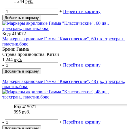
1 244
руб.
-
+
Перейти в корзину
Добавить в корзину
Код: 415072
Маркеры акриловые Гамма "Классические", 60 цв., трехгран.,
пластик.бокс
Бренд: Гамма
Страна производства: Китай
1 244
руб.
-
+
Перейти в корзину
Добавить в корзину
Маркеры акриловые Гамма "Классические", 48 цв., трехгран.,
пластик.бокс
Код 415071
995
руб.
-
+
Перейти в корзину
Добавить в корзину