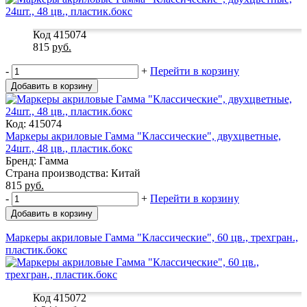
Код 415074
815
руб.
-
+
Перейти в корзину
Добавить в корзину
Код: 415074
Маркеры акриловые Гамма "Классические", двухцветные,
24шт., 48 цв., пластик.бокс
Бренд: Гамма
Страна производства: Китай
815
руб.
-
+
Перейти в корзину
Добавить в корзину
Маркеры акриловые Гамма "Классические", 60 цв., трехгран.,
пластик.бокс
Код 415072