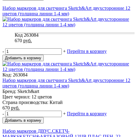
Набор маркеров для скетчинга Sketch&Art двухсторонние 12
цветов (толщина линии 1-4 мм)
Код 263084
670
руб.
-
+
Перейти в корзину
Добавить в корзину
Код: 263084
Набор маркеров для скетчинга Sketch&Art двухсторонние 12
цветов (толщина линии 1-4 мм)
Бренд: Sketch&art
Цвет чернил: 12 цветов
Страна производства: Китай
670
руб.
-
+
Перейти в корзину
Добавить в корзину
Набор маркеров ДВУС.СКЕТЧ-
МАРКSKETCH&ARTБАЗОВЫЙ,12ЦВ.ПЛАС.ПЕН.,22-