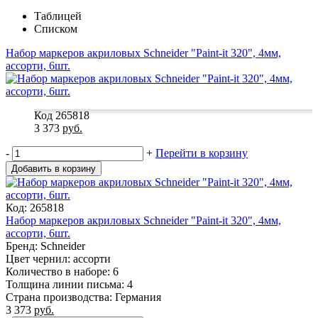
Таблицей
Списком
Набор маркеров акриловых Schneider "Paint-it 320", 4мм,
ассорти, 6шт.
Код 265818
3 373
руб.
-
+
Перейти в корзину
Добавить в корзину
Код: 265818
Набор маркеров акриловых Schneider "Paint-it 320", 4мм,
ассорти, 6шт.
Бренд: Schneider
Цвет чернил: ассорти
Количество в наборе: 6
Толщина линии письма: 4
Страна производства: Германия
3 373
руб.