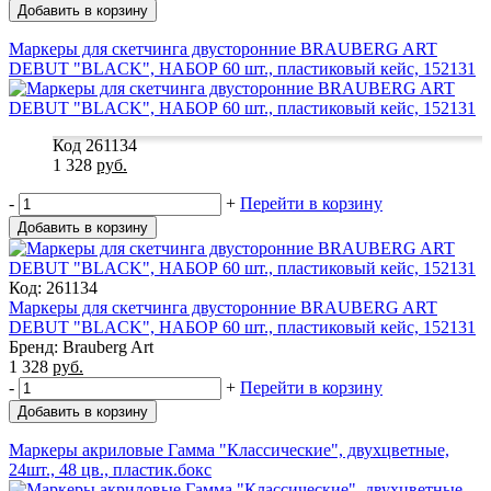
Добавить в корзину
Маркеры для скетчинга двусторонние BRAUBERG ART
DEBUT "BLACK", НАБОР 60 шт., пластиковый кейс, 152131
Код 261134
1 328
руб.
-
+
Перейти в корзину
Добавить в корзину
Код: 261134
Маркеры для скетчинга двусторонние BRAUBERG ART
DEBUT "BLACK", НАБОР 60 шт., пластиковый кейс, 152131
Бренд: Brauberg Art
1 328
руб.
-
+
Перейти в корзину
Добавить в корзину
Маркеры акриловые Гамма "Классические", двухцветные,
24шт., 48 цв., пластик.бокс