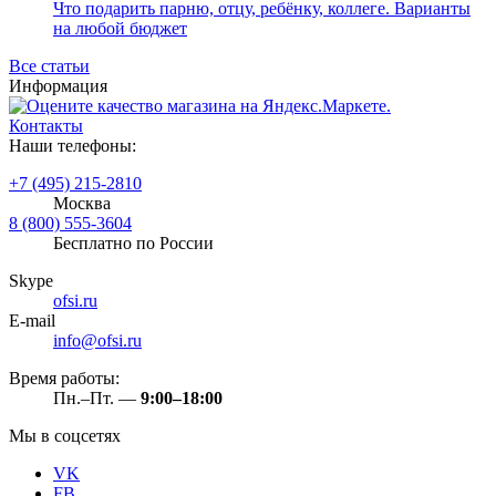
Что подарить парню, отцу, ребёнку, коллеге. Варианты
на любой бюджет
Все статьи
Информация
Контакты
Наши телефоны:
+7 (495) 215-2810
Москва
8 (800) 555-3604
Бесплатно по России
Skype
ofsi.ru
E-mail
info@ofsi.ru
Время работы:
Пн.–Пт. —
9:00–18:00
Мы в соцсетях
VK
FB