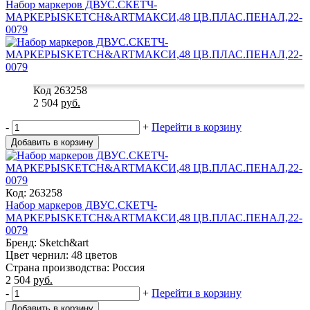
Набор маркеров ДВУС.СКЕТЧ-
МАРКЕРЫSKETCH&ARTМАКСИ,48 ЦВ.ПЛАС.ПЕНАЛ,22-
0079
Код 263258
2 504
руб.
-
+
Перейти в корзину
Добавить в корзину
Код: 263258
Набор маркеров ДВУС.СКЕТЧ-
МАРКЕРЫSKETCH&ARTМАКСИ,48 ЦВ.ПЛАС.ПЕНАЛ,22-
0079
Бренд: Sketch&art
Цвет чернил: 48 цветов
Страна производства: Россия
2 504
руб.
-
+
Перейти в корзину
Добавить в корзину