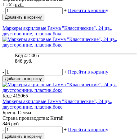
1 265
руб.
-
+
Перейти в корзину
Добавить в корзину
Маркеры акриловые Гамма "Классические", 24 цв.,
двусторонние, пластик.бокс
Код 415065
846
руб.
-
+
Перейти в корзину
Добавить в корзину
Код: 415065
Маркеры акриловые Гамма "Классические", 24 цв.,
двусторонние, пластик.бокс
Бренд: Гамма
Страна производства: Китай
846
руб.
-
+
Перейти в корзину
Добавить в корзину