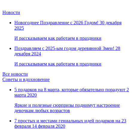
Новости
Новогоднее Поздравление с 2026 Годом!
30 декабря
2025
И рассказываем как работаем в праздники
Поздравляем с 2025-ым годом деревянной Змеи!
28
декабря 2024
И рассказываем как работаем в праздники
Все новости
Советы и вдохновение
5 подарков на 8 марта, которые обязательно порадуют
2
марта 2020
Яркие и полезные сюрпризы поднимут настроение
девочкам любых возрастов
7 простых и местами гениальных идей подарков на 23
февраля
14 февраля 2020