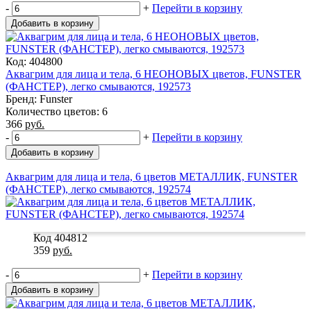
-
+
Перейти в корзину
Добавить в корзину
Код: 404800
Аквагрим для лица и тела, 6 НЕОНОВЫХ цветов, FUNSTER
(ФАНСТЕР), легко смываются, 192573
Бренд: Funster
Количество цветов: 6
366
руб.
-
+
Перейти в корзину
Добавить в корзину
Аквагрим для лица и тела, 6 цветов МЕТАЛЛИК, FUNSTER
(ФАНСТЕР), легко смываются, 192574
Код 404812
359
руб.
-
+
Перейти в корзину
Добавить в корзину