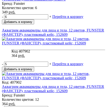
Бренд: Funster
Количество цветов: 6
349
руб.
-
+
Перейти в корзину
Добавить в корзину
Аквагрим аквамаркеры для лица и тела, 12 цветов, FUNSTER
(ФАНСТЕР), пластиковый кейс, 152609
Код 407902
364
руб.
-
+
Перейти в корзину
Добавить в корзину
Код: 407902
Аквагрим аквамаркеры для лица и тела, 12 цветов, FUNSTER
(ФАНСТЕР), пластиковый кейс, 152609
Бренд: Funster
Количество цветов: 12
364
руб.