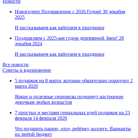
Новости
Новогоднее Поздравление с 2026 Годом!
30 декабря
2025
И рассказываем как работаем в праздники
Поздравляем с 2025-ым годом деревянной Змеи!
28
декабря 2024
И рассказываем как работаем в праздники
Все новости
Советы и вдохновение
5 подарков на 8 марта, которые обязательно порадуют
2
марта 2020
Яркие и полезные сюрпризы поднимут настроение
девочкам любых возрастов
7 простых и местами гениальных идей подарков на 23
февраля
14 февраля 2020
Что подарить парню, отцу, ребёнку, коллеге. Варианты
на любой бюджет