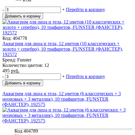
-
+
Перейти в корзину
Добавить в корзину
Код: 404778
Аквагрим для лица и тела, 12 цветов (10 классических +
золото + серебро), 10 трафаретов, FUNSTER (ФАНСТЕР),
192572
Бренд: Funster
Количество цветов: 12
495
руб.
-
+
Перейти в корзину
Добавить в корзину
Аквагрим для лица и тела, 12 цветов (6 классических + 3
неоновых + 3 металлик), 10 трафаретов, FUNSTER
(ФАНСТЕР), 192575
Код 404789