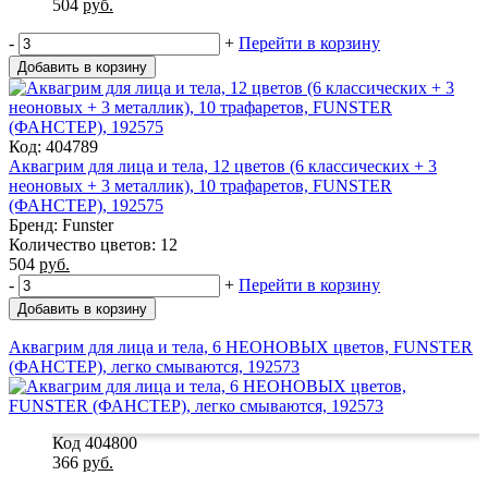
504
руб.
-
+
Перейти в корзину
Добавить в корзину
Код: 404789
Аквагрим для лица и тела, 12 цветов (6 классических + 3
неоновых + 3 металлик), 10 трафаретов, FUNSTER
(ФАНСТЕР), 192575
Бренд: Funster
Количество цветов: 12
504
руб.
-
+
Перейти в корзину
Добавить в корзину
Аквагрим для лица и тела, 6 НЕОНОВЫХ цветов, FUNSTER
(ФАНСТЕР), легко смываются, 192573
Код 404800
366
руб.