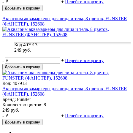
-
+
Перейти в корзину
Добавить в корзину
Аквагрим аквамаркеры для лица и тела, 8 цветов, FUNSTER
(ФАНСТЕР), 152608
Код 407913
249
руб.
-
+
Перейти в корзину
Добавить в корзину
Код: 407913
Аквагрим аквамаркеры для лица и тела, 8 цветов, FUNSTER
(ФАНСТЕР), 152608
Бренд: Funster
Количество цветов: 8
249
руб.
-
+
Перейти в корзину
Добавить в корзину