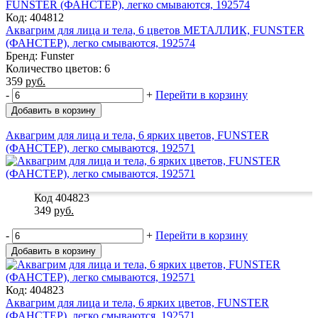
Код: 404812
Аквагрим для лица и тела, 6 цветов МЕТАЛЛИК, FUNSTER
(ФАНСТЕР), легко смываются, 192574
Бренд: Funster
Количество цветов: 6
359
руб.
-
+
Перейти в корзину
Добавить в корзину
Аквагрим для лица и тела, 6 ярких цветов, FUNSTER
(ФАНСТЕР), легко смываются, 192571
Код 404823
349
руб.
-
+
Перейти в корзину
Добавить в корзину
Код: 404823
Аквагрим для лица и тела, 6 ярких цветов, FUNSTER
(ФАНСТЕР), легко смываются, 192571