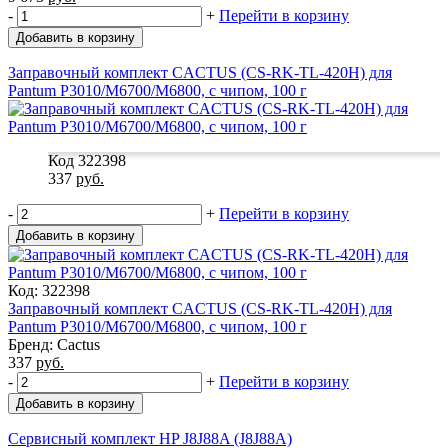
-
+
Перейти в корзину
Добавить в корзину
Заправочный комплект CACTUS (CS-RK-TL-420H) для
Pantum P3010/M6700/M6800, с чипом, 100 г
Код 322398
337
руб.
-
+
Перейти в корзину
Добавить в корзину
Код: 322398
Заправочный комплект CACTUS (CS-RK-TL-420H) для
Pantum P3010/M6700/M6800, с чипом, 100 г
Бренд: Cactus
337
руб.
-
+
Перейти в корзину
Добавить в корзину
Сервисный комплект HP J8J88A (J8J88A)