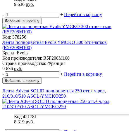
9 636
руб.
-
+
Перейти в корзину
Добавить в корзину
Код: 378256
Лента полноцветная Evolis YMCKO 300 отпечатков
(R5F208M100)
Бренд: Evolis
Код производителя: R5F208M100
Страна производства: Франция
9 636
руб.
-
+
Перейти в корзину
Добавить в корзину
Лента Advent SOLID полноцветная 250 отт.+ ч.рол,
210/310/510 ASOL-YMCKO250
Код 421781
8 319
руб.