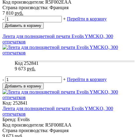
Код производителя: R5F002EAA
Страна производства: Франция
7 810
руб.
-
+
Перейти в корзину
Добавить в корзину
Лента для полноцветной печати Evolis YMCKO, 300
отпечатков
Код 252841
9 673
руб.
-
+
Перейти в корзину
Добавить в корзину
Код: 252841
Лента для полноцветной печати Evolis YMCKO, 300
отпечатков
Бренд: Evolis
Код производителя: R5F008EAA
Страна производства: Франция
9 673
руб.