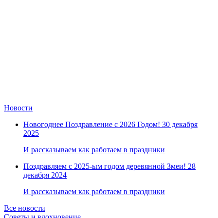
Новости
Новогоднее Поздравление с 2026 Годом!
30 декабря
2025
И рассказываем как работаем в праздники
Поздравляем с 2025-ым годом деревянной Змеи!
28
декабря 2024
И рассказываем как работаем в праздники
Все новости
Советы и вдохновение