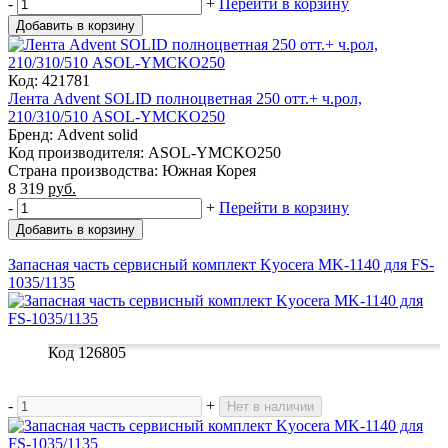
-
+
Перейти в корзину
Добавить в корзину
Код: 421781
Лента Advent SOLID полноцветная 250 отт.+ ч.рол,
210/310/510 ASOL-YMCKO250
Бренд: Advent solid
Код производителя: ASOL-YMCKO250
Страна производства: Южная Корея
8 319
руб.
-
+
Перейти в корзину
Добавить в корзину
Запасная часть сервисный комплект Kyocera MK-1140 для FS-
1035/1135
Код 126805
-
+
Нет в наличии