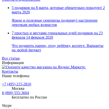
5 подарков на 8 марта, которые обязательно порадуют
2
марта 2020
Яркие и полезные сюрпризы поднимут настроение
девочкам любых возрастов
7 простых и местами гениальных идей подарков на 23
февраля
14 февраля 2020
Что подарить парню, отцу, ребёнку, коллеге. Варианты
на любой бюджет
Все статьи
Информация
Контакты
Наши телефоны:
+7 (495) 215-2810
Москва
8 (800) 555-3604
Бесплатно по России
Skype