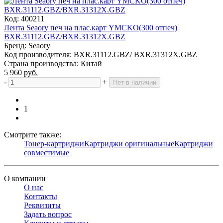
Код: 400211
Лента Seaory печ на плас.карт YMCKO(300 отпеч)
BXR.31112.GBZ/BXR.31312X.GBZ
Бренд: Seaory
Код производителя: BXR.31112.GBZ/ BXR.31312X.GBZ
Страна производства: Китай
5 960
руб.
-
+
Нет в наличии
1
Смотрите также:
Тонер-картриджи
Картриджи оригинальные
Картриджи
совместимые
О компании
О нас
Контакты
Реквизиты
Задать вопрос