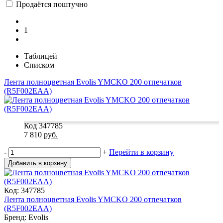
Продаётся поштучно
1
Таблицей
Списком
Лента полноцветная Evolis YMCKO 200 отпечатков
(R5F002EAA)
Код 347785
7 810
руб.
-
+
Перейти в корзину
Добавить в корзину
Код: 347785
Лента полноцветная Evolis YMCKO 200 отпечатков
(R5F002EAA)
Бренд: Evolis