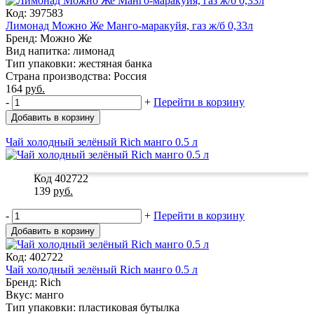
Код: 397583
Лимонад Можно Же Манго-маракуйя, газ ж/б 0,33л
Бренд: Можно Же
Вид напитка: лимонад
Тип упаковки: жестяная банка
Страна производства: Россия
164
руб.
-
+
Перейти в корзину
Добавить в корзину
Чай холодный зелёный Rich манго 0.5 л
Код 402722
139
руб.
-
+
Перейти в корзину
Добавить в корзину
Код: 402722
Чай холодный зелёный Rich манго 0.5 л
Бренд: Rich
Вкус: манго
Тип упаковки: пластиковая бутылка