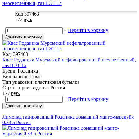
Код 397463
177
руб.
-
+
Перейти в корзину
Добавить в корзину
Код: 397463
Квас Роданика Муромский нефильтрованный неосветленный,
газ ПЭТ 1л
Бренд: Роданика
Вид напитка: квас
Тип упаковки: пластиковая бутылка
Страна производства: Россия
177
руб.
-
+
Перейти в корзину
Добавить в корзину
Лимонад газированный Роданика домашний манго-маракуйя
0.33 л Россия