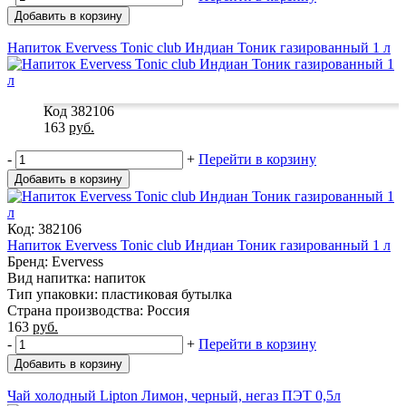
Добавить в корзину
Напиток Evervess Tonic club Индиан Тоник газированный 1 л
Код 382106
163
руб.
-
+
Перейти в корзину
Добавить в корзину
Код: 382106
Напиток Evervess Tonic club Индиан Тоник газированный 1 л
Бренд: Evervess
Вид напитка: напиток
Тип упаковки: пластиковая бутылка
Страна производства: Россия
163
руб.
-
+
Перейти в корзину
Добавить в корзину
Чай холодный Lipton Лимон, черный, негаз ПЭТ 0,5л