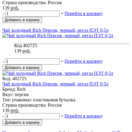
Страна производства: Россия
139
руб.
-
+
Перейти в корзину
Добавить в корзину
Чай холодный Riсh Персик, черный, негаз ПЭТ 0,5л
Код 402725
139
руб.
-
+
Перейти в корзину
Добавить в корзину
Код: 402725
Чай холодный Riсh Персик, черный, негаз ПЭТ 0,5л
Бренд: Rich
Вкус: персик
Тип упаковки: пластиковая бутылка
Страна производства: Россия
139
руб.
-
+
Перейти в корзину
Добавить в корзину