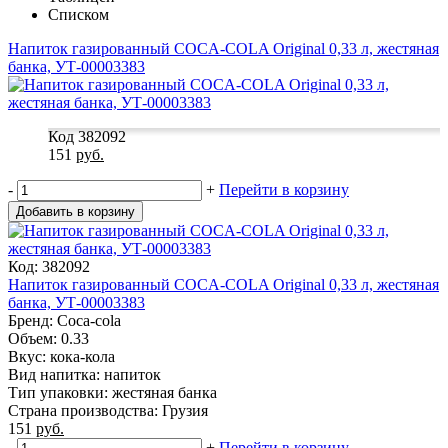
Списком
Напиток газированный COCA-COLA Original 0,33 л, жестяная
банка, УТ-00003383
Код 382092
151
руб.
-
+
Перейти в корзину
Добавить в корзину
Код: 382092
Напиток газированный COCA-COLA Original 0,33 л, жестяная
банка, УТ-00003383
Бренд: Coca-cola
Объем: 0.33
Вкус: кока-кола
Вид напитка: напиток
Тип упаковки: жестяная банка
Страна производства: Грузия
151
руб.
-
+
Перейти в корзину