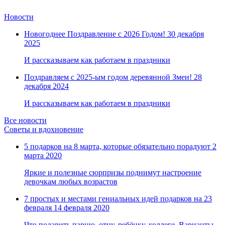
Новости
Новогоднее Поздравление с 2026 Годом!
30 декабря
2025
И рассказываем как работаем в праздники
Поздравляем с 2025-ым годом деревянной Змеи!
28
декабря 2024
И рассказываем как работаем в праздники
Все новости
Советы и вдохновение
5 подарков на 8 марта, которые обязательно порадуют
2
марта 2020
Яркие и полезные сюрпризы поднимут настроение
девочкам любых возрастов
7 простых и местами гениальных идей подарков на 23
февраля
14 февраля 2020
Что подарить парню, отцу, ребёнку, коллеге. Варианты