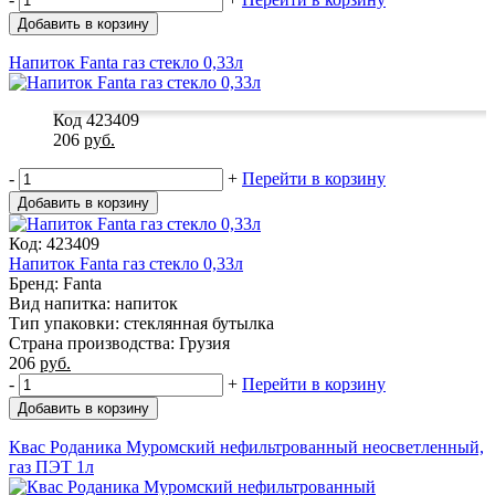
Добавить в корзину
Напиток Fanta газ стекло 0,33л
Код 423409
206
руб.
-
+
Перейти в корзину
Добавить в корзину
Код: 423409
Напиток Fanta газ стекло 0,33л
Бренд: Fanta
Вид напитка: напиток
Тип упаковки: стеклянная бутылка
Страна производства: Грузия
206
руб.
-
+
Перейти в корзину
Добавить в корзину
Квас Роданика Муромский нефильтрованный неосветленный,
газ ПЭТ 1л