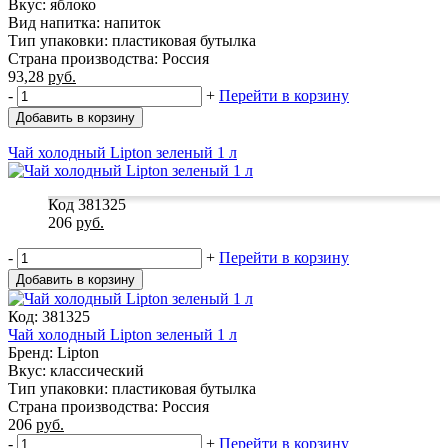
Вкус: яблоко
Вид напитка: напиток
Тип упаковки: пластиковая бутылка
Страна производства: Россия
93,28
руб.
-
+
Перейти в корзину
Добавить в корзину
Чай холодный Lipton зеленый 1 л
Код 381325
206
руб.
-
+
Перейти в корзину
Добавить в корзину
Код: 381325
Чай холодный Lipton зеленый 1 л
Бренд: Lipton
Вкус: классический
Тип упаковки: пластиковая бутылка
Страна производства: Россия
206
руб.
-
+
Перейти в корзину