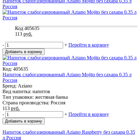
Напиток слабогазированный Aziano Mojito без сахара 0.35 л
Россия
Код 405635
113
руб.
-
+
Перейти в корзину
Добавить в корзину
Код: 405635
Напиток слабогазированный Aziano Mojito без сахара 0.35 л
Россия
Бренд: Aziano
Вид напитка: напиток
Тип упаковки: жестяная банка
Страна производства: Россия
113
руб.
-
+
Перейти в корзину
Добавить в корзину
Напиток слабогазированный Aziano Raspberry без сахара 0.35
л Россия