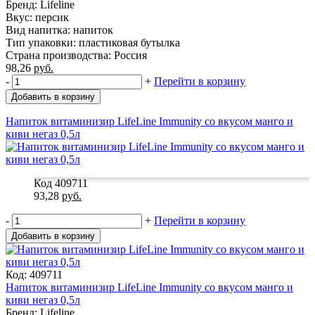
Бренд: Lifeline
Вкус: персик
Вид напитка: напиток
Тип упаковки: пластиковая бутылка
Страна производства: Россия
98,26
руб.
-
+
Перейти в корзину
Добавить в корзину
Напиток витаминизир LifeLine Immunity со вкусом манго и
киви негаз 0,5л
Код 409711
93,28
руб.
-
+
Перейти в корзину
Добавить в корзину
Код: 409711
Напиток витаминизир LifeLine Immunity со вкусом манго и
киви негаз 0,5л
Бренд: Lifeline