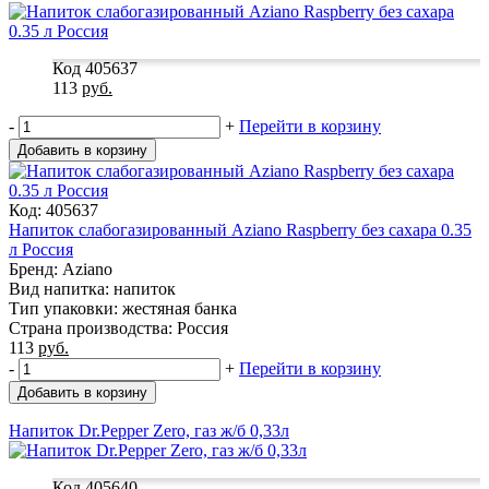
Код 405637
113
руб.
-
+
Перейти в корзину
Добавить в корзину
Код: 405637
Напиток слабогазированный Aziano Raspberry без сахара 0.35
л Россия
Бренд: Aziano
Вид напитка: напиток
Тип упаковки: жестяная банка
Страна производства: Россия
113
руб.
-
+
Перейти в корзину
Добавить в корзину
Напиток Dr.Pepper Zero, газ ж/б 0,33л
Код 405640