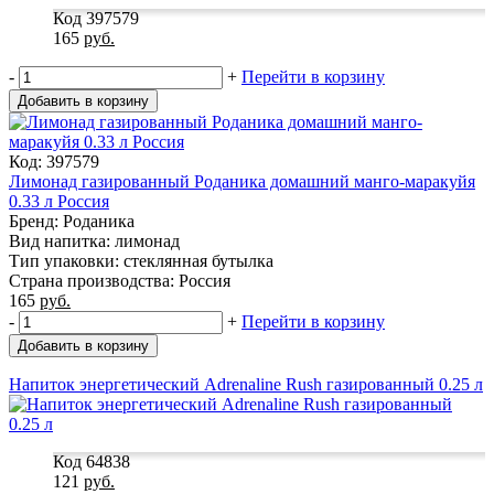
Код 397579
165
руб.
-
+
Перейти в корзину
Добавить в корзину
Код: 397579
Лимонад газированный Роданика домашний манго-маракуйя
0.33 л Россия
Бренд: Роданика
Вид напитка: лимонад
Тип упаковки: стеклянная бутылка
Страна производства: Россия
165
руб.
-
+
Перейти в корзину
Добавить в корзину
Напиток энергетический Adrenaline Rush газированный 0.25 л
Код 64838
121
руб.