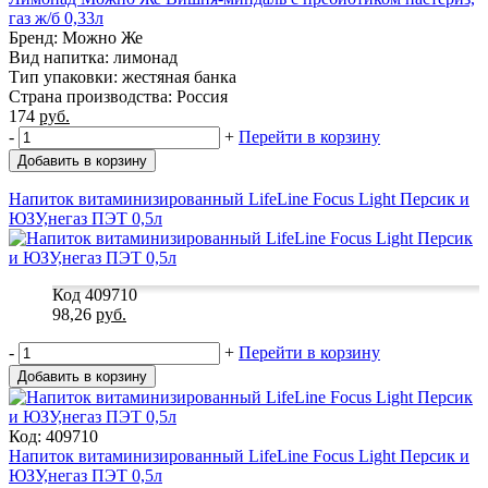
газ ж/б 0,33л
Бренд: Можно Же
Вид напитка: лимонад
Тип упаковки: жестяная банка
Страна производства: Россия
174
руб.
-
+
Перейти в корзину
Добавить в корзину
Напиток витаминизированный LifeLine Focus Light Персик и
ЮЗУ,негаз ПЭТ 0,5л
Код 409710
98,26
руб.
-
+
Перейти в корзину
Добавить в корзину
Код: 409710
Напиток витаминизированный LifeLine Focus Light Персик и
ЮЗУ,негаз ПЭТ 0,5л