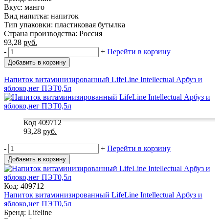
Вкус: манго
Вид напитка: напиток
Тип упаковки: пластиковая бутылка
Страна производства: Россия
93,28
руб.
-
+
Перейти в корзину
Добавить в корзину
Напиток витаминизированный LifeLine Intellectual Арбуз и
яблоко,нег ПЭТ0,5л
Код 409712
93,28
руб.
-
+
Перейти в корзину
Добавить в корзину
Код: 409712
Напиток витаминизированный LifeLine Intellectual Арбуз и
яблоко,нег ПЭТ0,5л
Бренд: Lifeline