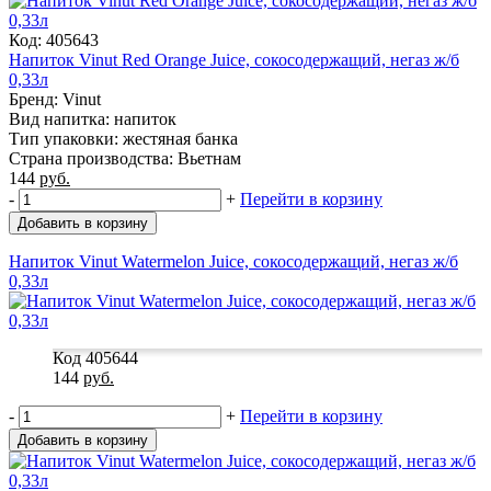
Код: 405643
Напиток Vinut Red Orange Juice, сокосодержащий, негаз ж/б
0,33л
Бренд: Vinut
Вид напитка: напиток
Тип упаковки: жестяная банка
Страна производства: Вьетнам
144
руб.
-
+
Перейти в корзину
Добавить в корзину
Напиток Vinut Watermelon Juice, сокосодержащий, негаз ж/б
0,33л
Код 405644
144
руб.
-
+
Перейти в корзину
Добавить в корзину