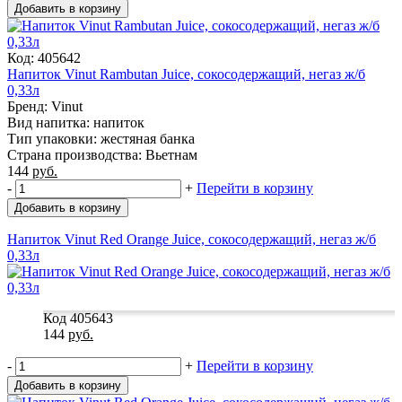
Добавить в корзину
Код: 405642
Напиток Vinut Rambutan Juice, сокосодержащий, негаз ж/б
0,33л
Бренд: Vinut
Вид напитка: напиток
Тип упаковки: жестяная банка
Страна производства: Вьетнам
144
руб.
-
+
Перейти в корзину
Добавить в корзину
Напиток Vinut Red Orange Juice, сокосодержащий, негаз ж/б
0,33л
Код 405643
144
руб.
-
+
Перейти в корзину
Добавить в корзину