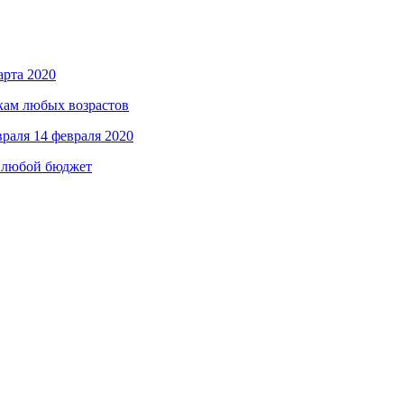
арта 2020
кам любых возрастов
враля
14 февраля 2020
а любой бюджет