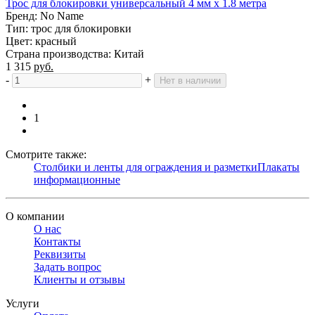
Трос для блокировки универсальный 4 мм х 1.8 метра
Бренд: No Name
Тип: трос для блокировки
Цвет: красный
Страна производства: Китай
1 315
руб.
-
+
Нет в наличии
1
Смотрите также:
Столбики и ленты для ограждения и разметки
Плакаты
информационные
О компании
О нас
Контакты
Реквизиты
Задать вопрос
Клиенты и отзывы
Услуги