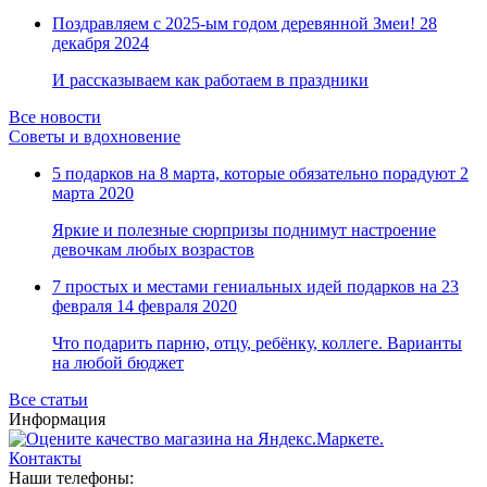
Поздравляем с 2025-ым годом деревянной Змеи!
28
декабря 2024
И рассказываем как работаем в праздники
Все новости
Советы и вдохновение
5 подарков на 8 марта, которые обязательно порадуют
2
марта 2020
Яркие и полезные сюрпризы поднимут настроение
девочкам любых возрастов
7 простых и местами гениальных идей подарков на 23
февраля
14 февраля 2020
Что подарить парню, отцу, ребёнку, коллеге. Варианты
на любой бюджет
Все статьи
Информация
Контакты
Наши телефоны: