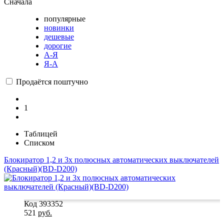
Сначала
популярные
новинки
дешевые
дорогие
А-Я
Я-А
Продаётся поштучно
1
Таблицей
Списком
Блокиратор 1,2 и 3х полюсных автоматических выключателей
(Красный)(BD-D200)
Код 393352
521
руб.