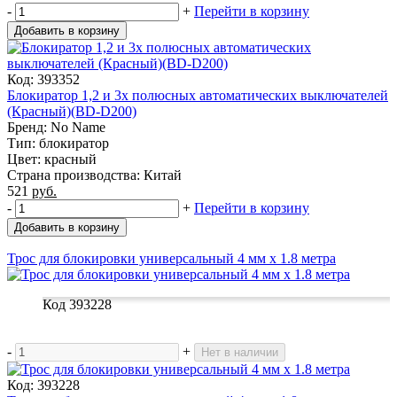
-
+
Перейти в корзину
Добавить в корзину
Код: 393352
Блокиратор 1,2 и 3х полюсных автоматических выключателей
(Красный)(BD-D200)
Бренд: No Name
Тип: блокиратор
Цвет: красный
Страна производства: Китай
521
руб.
-
+
Перейти в корзину
Добавить в корзину
Трос для блокировки универсальный 4 мм х 1.8 метра
Код 393228
-
+
Нет в наличии
Код: 393228