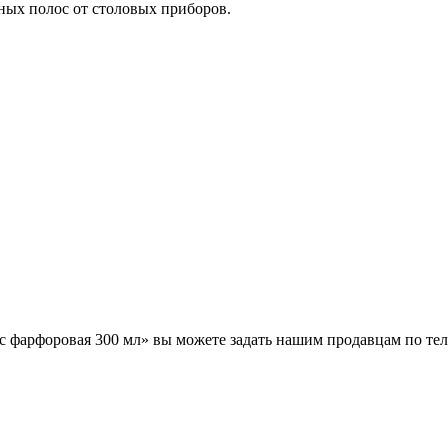
ных полос от столовых приборов.
 безопасность»
ic фарфоровая 300 мл» вы можете задать нашим продавцам по т