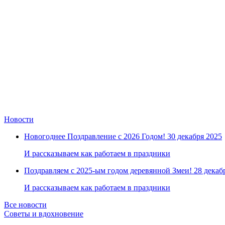
Новости
Новогоднее Поздравление с 2026 Годом!
30 декабря 2025
И рассказываем как работаем в праздники
Поздравляем с 2025-ым годом деревянной Змеи!
28 декаб
И рассказываем как работаем в праздники
Все новости
Советы и вдохновение