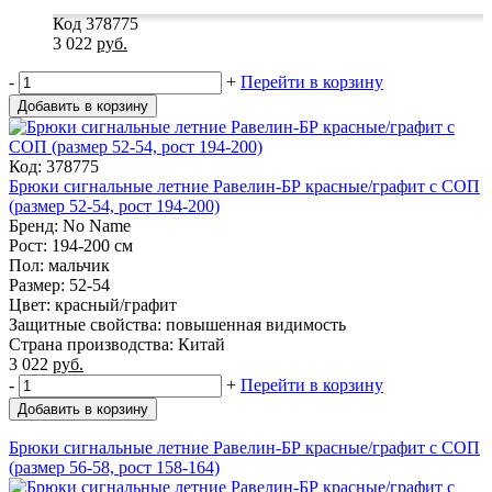
Код 378775
3 022
руб.
-
+
Перейти в корзину
Добавить в корзину
Код: 378775
Брюки сигнальные летние Равелин-БР красные/графит с СОП
(размер 52-54, рост 194-200)
Бренд: No Name
Рост: 194-200 см
Пол: мальчик
Размер: 52-54
Цвет: красный/графит
Защитные свойства: повышенная видимость
Страна производства: Китай
3 022
руб.
-
+
Перейти в корзину
Добавить в корзину
Брюки сигнальные летние Равелин-БР красные/графит с СОП
(размер 56-58, рост 158-164)