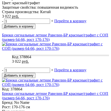
Цвет: красный/графит
Защитные свойства: повышенная видимость
Страна производства: Китай
3 022
руб.
-
+
Перейти в корзину
Добавить в корзину
Брюки сигнальные летние Равелин-БР красные/графит с СОП
(размер 64-66, рост 170-176)
Код 378864
3 022
руб.
-
+
Перейти в корзину
Добавить в корзину
Код: 378864
Брюки сигнальные летние Равелин-БР красные/графит с СОП
(размер 64-66, рост 170-176)
Бренд: No Name
Рост: 170-176 см