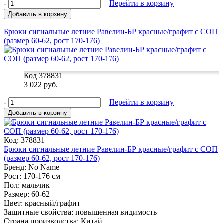
-
+
Перейти в корзину
Добавить в корзину
Брюки сигнальные летние Равелин-БР красные/графит с СОП
(размер 60-62, рост 170-176)
Код 378831
3 022
руб.
-
+
Перейти в корзину
Добавить в корзину
Код: 378831
Брюки сигнальные летние Равелин-БР красные/графит с СОП
(размер 60-62, рост 170-176)
Бренд: No Name
Рост: 170-176 см
Пол: мальчик
Размер: 60-62
Цвет: красный/графит
Защитные свойства: повышенная видимость
Страна производства: Китай