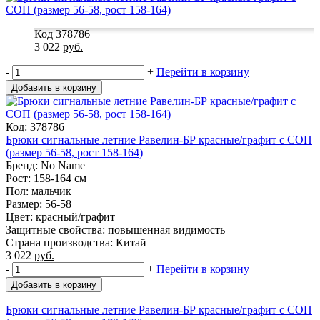
Код 378786
3 022
руб.
-
+
Перейти в корзину
Добавить в корзину
Код: 378786
Брюки сигнальные летние Равелин-БР красные/графит с СОП
(размер 56-58, рост 158-164)
Бренд: No Name
Рост: 158-164 см
Пол: мальчик
Размер: 56-58
Цвет: красный/графит
Защитные свойства: повышенная видимость
Страна производства: Китай
3 022
руб.
-
+
Перейти в корзину
Добавить в корзину
Брюки сигнальные летние Равелин-БР красные/графит с СОП