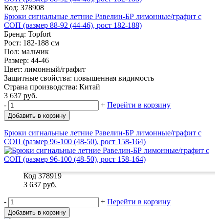
Код: 378908
Брюки сигнальные летние Равелин-БР лимонные/графит с
СОП (размер 88-92 (44-46), рост 182-188)
Бренд: Topfort
Рост: 182-188 см
Пол: мальчик
Размер: 44-46
Цвет: лимонный/графит
Защитные свойства: повышенная видимость
Страна производства: Китай
3 637
руб.
-
+
Перейти в корзину
Добавить в корзину
Брюки сигнальные летние Равелин-БР лимонные/графит с
СОП (размер 96-100 (48-50), рост 158-164)
Код 378919
3 637
руб.
-
+
Перейти в корзину
Добавить в корзину