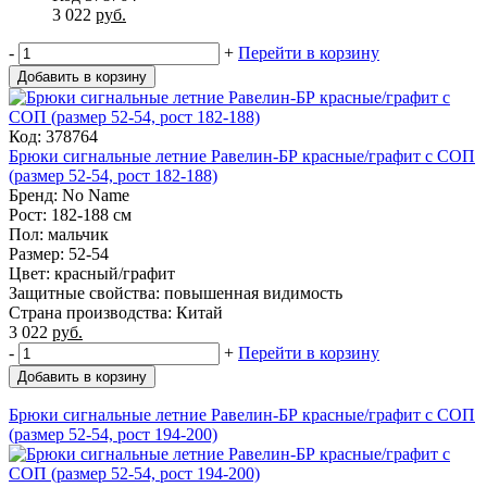
3 022
руб.
-
+
Перейти в корзину
Добавить в корзину
Код: 378764
Брюки сигнальные летние Равелин-БР красные/графит с СОП
(размер 52-54, рост 182-188)
Бренд: No Name
Рост: 182-188 см
Пол: мальчик
Размер: 52-54
Цвет: красный/графит
Защитные свойства: повышенная видимость
Страна производства: Китай
3 022
руб.
-
+
Перейти в корзину
Добавить в корзину
Брюки сигнальные летние Равелин-БР красные/графит с СОП
(размер 52-54, рост 194-200)