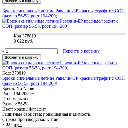
Добавить в корзину
Брюки сигнальные летние Равелин-БР красные/графит с СОП
(размер 56-58, рост 194-200)
Код 378819
3 022
руб.
-
+
Перейти в корзину
Добавить в корзину
Код: 378819
Брюки сигнальные летние Равелин-БР красные/графит с СОП
(размер 56-58, рост 194-200)
Бренд: No Name
Рост: 194-200 см
Пол: мальчик
Размер: 56-58
Цвет: красный/графит
Защитные свойства: повышенная видимость
Страна производства: Китай
3 022
руб.