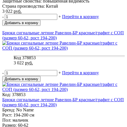
Защитные свойства: повышенная видимость
Страна производства: Китай
3 022
руб.
-
+
Перейти в корзину
Добавить в корзину
Брюки сигнальные летние Равелин-БР красные/графит с СОП
(размер 60-62, рост 194-200)
Код 378853
3 022
руб.
-
+
Перейти в корзину
Добавить в корзину
Код: 378853
Брюки сигнальные летние Равелин-БР красные/графит с СОП
(размер 60-62, рост 194-200)
Бренд: No Name
Рост: 194-200 см
Пол: мальчик
Размер: 60-62