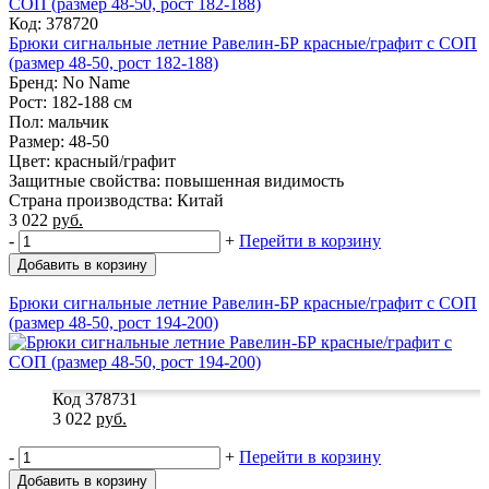
Код: 378720
Брюки сигнальные летние Равелин-БР красные/графит с СОП
(размер 48-50, рост 182-188)
Бренд: No Name
Рост: 182-188 см
Пол: мальчик
Размер: 48-50
Цвет: красный/графит
Защитные свойства: повышенная видимость
Страна производства: Китай
3 022
руб.
-
+
Перейти в корзину
Добавить в корзину
Брюки сигнальные летние Равелин-БР красные/графит с СОП
(размер 48-50, рост 194-200)
Код 378731
3 022
руб.
-
+
Перейти в корзину
Добавить в корзину