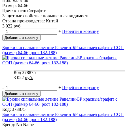
Пол: мальчик
Размер: 64-66
Цвет: красный/графит
Защитные свойства: повышенная видимость
Страна производства: Китай
3 022
руб.
-
+
Перейти в корзину
Добавить в корзину
Брюки сигнальные летние Равелин-БР красные/графит с СОП
(размер 64-66, рост 182-188)
Код 378875
3 022
руб.
-
+
Перейти в корзину
Добавить в корзину
Код: 378875
Брюки сигнальные летние Равелин-БР красные/графит с СОП
(размер 64-66, рост 182-188)
Бренд: No Name