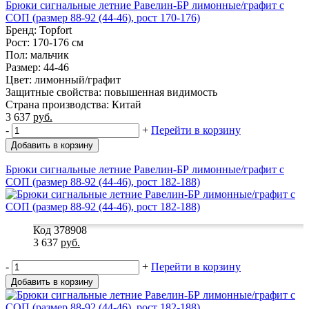
Брюки сигнальные летние Равелин-БР лимонные/графит с
СОП (размер 88-92 (44-46), рост 170-176)
Бренд: Topfort
Рост: 170-176 см
Пол: мальчик
Размер: 44-46
Цвет: лимонный/графит
Защитные свойства: повышенная видимость
Страна производства: Китай
3 637
руб.
-
+
Перейти в корзину
Добавить в корзину
Брюки сигнальные летние Равелин-БР лимонные/графит с
СОП (размер 88-92 (44-46), рост 182-188)
Код 378908
3 637
руб.
-
+
Перейти в корзину
Добавить в корзину