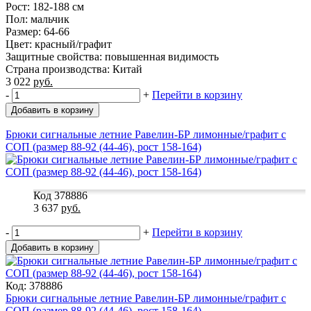
Рост: 182-188 см
Пол: мальчик
Размер: 64-66
Цвет: красный/графит
Защитные свойства: повышенная видимость
Страна производства: Китай
3 022
руб.
-
+
Перейти в корзину
Добавить в корзину
Брюки сигнальные летние Равелин-БР лимонные/графит с
СОП (размер 88-92 (44-46), рост 158-164)
Код 378886
3 637
руб.
-
+
Перейти в корзину
Добавить в корзину
Код: 378886
Брюки сигнальные летние Равелин-БР лимонные/графит с
СОП (размер 88-92 (44-46), рост 158-164)