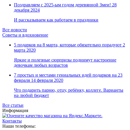
Замки прочие
Поздравляем с 2025-ым годом деревянной Змеи!
28
Ящики для инструментов
декабря 2024
Пленки солнцезащитные для окон
Все товары раздела
«Хозтовары»
И рассказываем как работаем в праздники
Все новости
Советы и вдохновение
5 подарков на 8 марта, которые обязательно порадуют
2
марта 2020
Яркие и полезные сюрпризы поднимут настроение
девочкам любых возрастов
7 простых и местами гениальных идей подарков на 23
февраля
14 февраля 2020
Что подарить парню, отцу, ребёнку, коллеге. Варианты
на любой бюджет
Все статьи
Информация
Контакты
Наши телефоны: