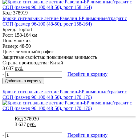
Код: 378919
Брюки сигнальные летние Равелин-БР лимонные/графит с
СОП (размер 96-100 (48-50), рост 158-164)
Бренд: Topfort
Рост: 158-164 см
Пол: мальчик
Размер: 48-50
Цвет: лимонный/графит
Защитные свойства: повышенная видимость
Страна производства: Китай
3 637
руб.
-
+
Перейти в корзину
Добавить в корзину
Брюки сигнальные летние Равелин-БР лимонные/графит с
СОП (размер 96-100 (48-50), рост 170-176)
Код 378930
3 637
руб.
-
+
Перейти в корзину