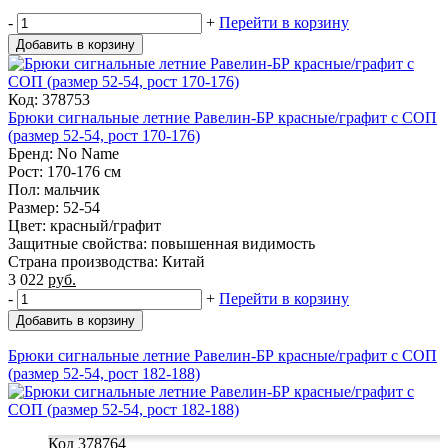
-
+
Перейти в корзину
Добавить в корзину
Код: 378753
Брюки сигнальные летние Равелин-БР красные/графит с СОП
(размер 52-54, рост 170-176)
Бренд: No Name
Рост: 170-176 см
Пол: мальчик
Размер: 52-54
Цвет: красный/графит
Защитные свойства: повышенная видимость
Страна производства: Китай
3 022
руб.
-
+
Перейти в корзину
Добавить в корзину
Брюки сигнальные летние Равелин-БР красные/графит с СОП
(размер 52-54, рост 182-188)
Код 378764