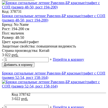
Код: 378731
Брюки сигнальные летние Равелин-БР красные/графит с СОП
(размер 48-50, рост 194-200)
Бренд: No Name
Рост: 194-200 см
Пол: мальчик
Размер: 48-50
Цвет: красный/графит
Защитные свойства: повышенная видимость
Страна производства: Китай
3 022
руб.
-
+
Перейти в корзину
Добавить в корзину
Брюки сигнальные летние Равелин-БР красные/графит с СОП
(размер 52-54, рост 158-164)
Код 378742
3 022
руб.
-
+
Перейти в корзину