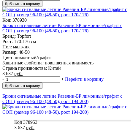
Добавить в корзину
Код: 378930
Брюки сигнальные летние Равелин-БР лимонные/графит с
СОП (размер 96-100 (48-50), рост 170-176)
Бренд: Topfort
Рост: 170-176 см
Пол: мальчик
Размер: 48-50
Цвет: лимонный/графит
Защитные свойства: повышенная видимость
Страна производства: Китай
3 637
руб.
-
+
Перейти в корзину
Добавить в корзину
Брюки сигнальные летние Равелин-БР лимонные/графит с
СОП (размер 96-100 (48-50), рост 194-200)
Код 378953
3 637
руб.