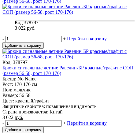
(размер 56-58, рост 170-176)
Код 378797
3 022
руб.
-
+
Перейти в корзину
Добавить в корзину
Код: 378797
Брюки сигнальные летние Равелин-БР красные/графит с СОП
(размер 56-58, рост 170-176)
Бренд: No Name
Рост: 170-176 см
Пол: мальчик
Размер: 56-58
Цвет: красный/графит
Защитные свойства: повышенная видимость
Страна производства: Китай
3 022
руб.
-
+
Перейти в корзину
Добавить в корзину