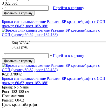
3 022
руб.
-
+
Перейти в корзину
Добавить в корзину
Брюки сигнальные летние Равелин-БР красные/графит с СОП
(размер 60-62, рост 182-188)
Код 378842
3 022
руб.
-
+
Перейти в корзину
Добавить в корзину
Код: 378842
Брюки сигнальные летние Равелин-БР красные/графит с СОП
(размер 60-62, рост 182-188)
Бренд: No Name
Рост: 182-188 см
Пол: мальчик
Размер: 60-62
Цвет: красный/графит