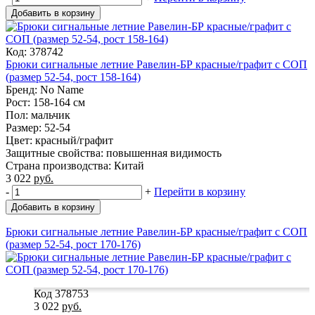
Добавить в корзину
Код: 378742
Брюки сигнальные летние Равелин-БР красные/графит с СОП
(размер 52-54, рост 158-164)
Бренд: No Name
Рост: 158-164 см
Пол: мальчик
Размер: 52-54
Цвет: красный/графит
Защитные свойства: повышенная видимость
Страна производства: Китай
3 022
руб.
-
+
Перейти в корзину
Добавить в корзину
Брюки сигнальные летние Равелин-БР красные/графит с СОП
(размер 52-54, рост 170-176)
Код 378753
3 022
руб.