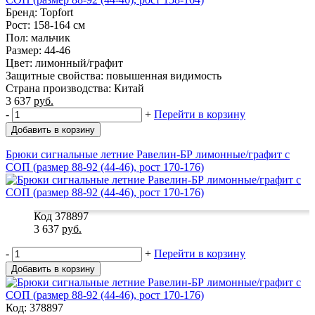
Бренд: Topfort
Рост: 158-164 см
Пол: мальчик
Размер: 44-46
Цвет: лимонный/графит
Защитные свойства: повышенная видимость
Страна производства: Китай
3 637
руб.
-
+
Перейти в корзину
Добавить в корзину
Брюки сигнальные летние Равелин-БР лимонные/графит с
СОП (размер 88-92 (44-46), рост 170-176)
Код 378897
3 637
руб.
-
+
Перейти в корзину
Добавить в корзину
Код: 378897