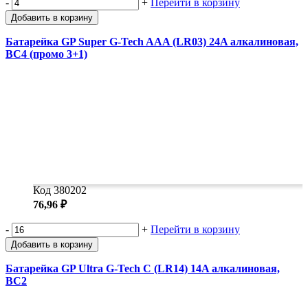
-
+
Перейти в корзину
Добавить в корзину
Батарейка GP Super G-Tech AAA (LR03) 24A алкалиновая,
BC4 (промо 3+1)
Код 380202
76,96 ₽
-
+
Перейти в корзину
Добавить в корзину
Батарейка GP Ultra G-Tech C (LR14) 14A алкалиновая,
BC2