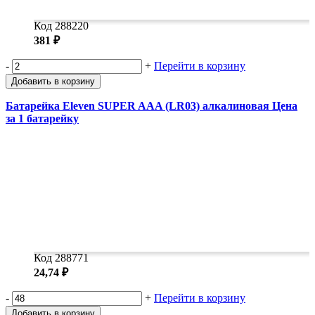
Код 288220
381 ₽
-
+
Перейти в корзину
Добавить в корзину
Батарейка Eleven SUPER AAA (LR03) алкалиновая Цена
за 1 батарейку
Код 288771
24,74 ₽
-
+
Перейти в корзину
Добавить в корзину