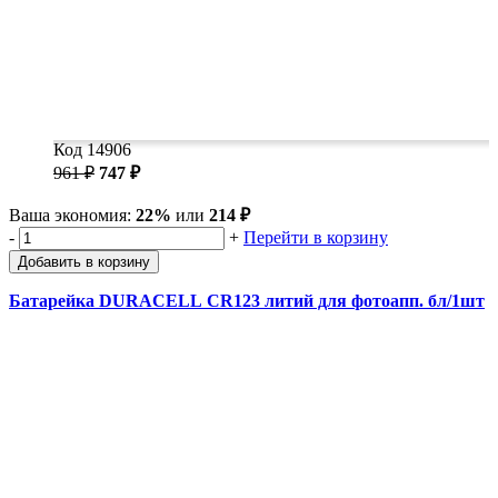
Код 14906
961 ₽
747 ₽
Ваша экономия:
22%
или
214 ₽
-
+
Перейти в корзину
Добавить в корзину
Батарейка DURACELL CR123 литий для фотоапп. бл/1шт