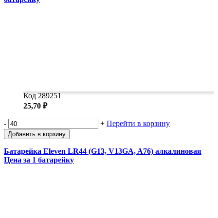
Код 289251
25,70 ₽
-
+
Перейти в корзину
Добавить в корзину
Батарейка Eleven LR44 (G13, V13GA, A76) алкалиновая
Цена за 1 батарейку