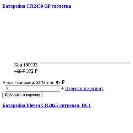
Батарейка CR2450 GP таблетка
Код 180993
469 ₽
372 ₽
Ваша экономия:
21%
или
97 ₽
-
+
Перейти в корзину
Добавить в корзину
Батарейка Eleven CR2025 литиевая, BC1