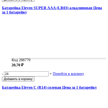
Батарейка Eleven SUPER AAA (LR03) алкалиновая Цена
за 1 батарейку
Код 288779
20,70 ₽
-
+
Перейти в корзину
Добавить в корзину
Батарейка Eleven C (R14) солевая Цена за 1 батарейку