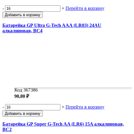
-
+
Перейти в корзину
Добавить в корзину
Батарейка GP Ultra G-Tech AAA (LR03) 24AU
алкалиновая, BC4
Код 367386
90,80 ₽
-
+
Перейти в корзину
Добавить в корзину
Батарейка GP Super G-Tech AA (LR6) 15A алкалиновая,
BC2