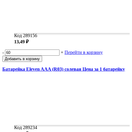
Код 289156
13,49 ₽
-
+
Перейти в корзину
Добавить в корзину
Батарейка Eleven AAA (R03) солевая Цена за 1 батарейку
Код 289234