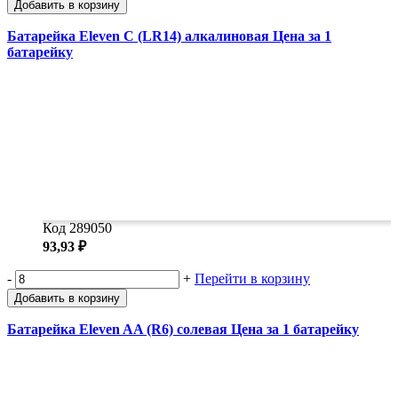
Добавить в корзину
Батарейка Eleven C (LR14) алкалиновая Цена за 1
батарейку
Код 289050
93,93 ₽
-
+
Перейти в корзину
Добавить в корзину
Батарейка Eleven AA (R6) солевая Цена за 1 батарейку