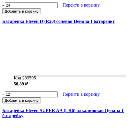
-
+
Перейти в корзину
Добавить в корзину
Батарейка Eleven D (R20) солевая Цена за 1 батарейку
Код 289505
58,89 ₽
-
+
Перейти в корзину
Добавить в корзину
Батарейка Eleven SUPER AA (LR6) алкалиновая Цена за 1
батарейку