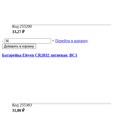
Код 255200
33,27 ₽
-
+
Перейти в корзину
Добавить в корзину
Батарейка Eleven CR2032 литиевая, BC1
Код 255383
31,80 ₽