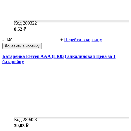
Код 289322
8,52 ₽
-
+
Перейти в корзину
Добавить в корзину
Батарейка Eleven AAA (LR03) алкалиновая Цена за 1
батарейку
Код 289453
39,03 ₽