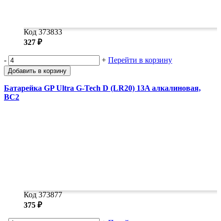
Код 373833
327 ₽
-
+
Перейти в корзину
Добавить в корзину
Батарейка GP Ultra G-Tech D (LR20) 13A алкалиновая,
BC2
Код 373877
375 ₽