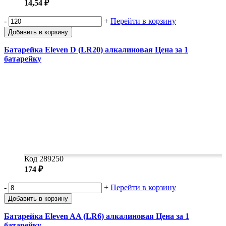
14,54 ₽
-
+
Перейти в корзину
Добавить в корзину
Батарейка Eleven D (LR20) алкалиновая Цена за 1
батарейку
Код 289250
174 ₽
-
+
Перейти в корзину
Добавить в корзину
Батарейка Eleven AA (LR6) алкалиновая Цена за 1
батарейку