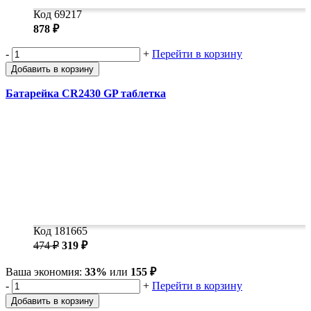
Код 69217
878 ₽
-
+
Перейти в корзину
Добавить в корзину
Батарейка CR2430 GP таблетка
Код 181665
474 ₽
319 ₽
Ваша экономия:
33%
или
155 ₽
-
+
Перейти в корзину
Добавить в корзину