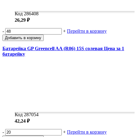
Код 286408
26,29 ₽
-
+
Перейти в корзину
Добавить в корзину
Батарейка GP Greencell AA (R06) 15S солевая Цена за 1
батарейку
Код 287054
42,24 ₽
-
+
Перейти в корзину