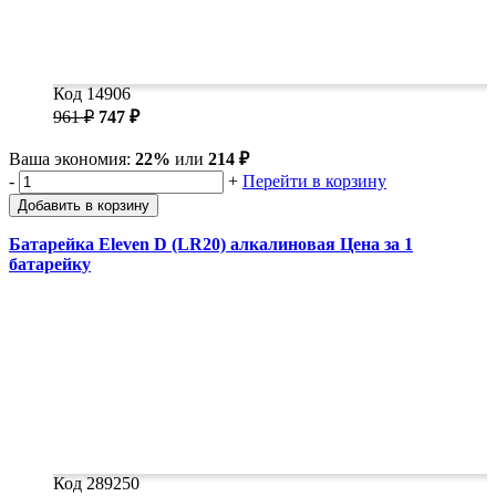
Код 14906
961 ₽
747 ₽
Ваша экономия:
22%
или
214 ₽
-
+
Перейти в корзину
Добавить в корзину
Батарейка Eleven D (LR20) алкалиновая Цена за 1
батарейку
Код 289250