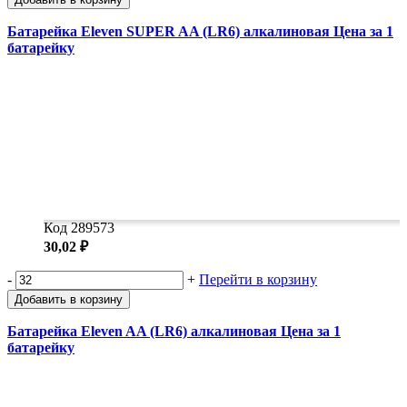
Батарейка Eleven SUPER AA (LR6) алкалиновая Цена за 1
батарейку
Код 289573
30,02 ₽
-
+
Перейти в корзину
Добавить в корзину
Батарейка Eleven AA (LR6) алкалиновая Цена за 1
батарейку