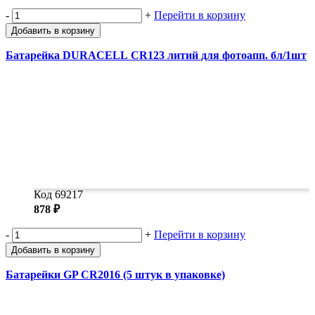
-
+
Перейти в корзину
Добавить в корзину
Батарейка DURACELL CR123 литий для фотоапп. бл/1шт
Код 69217
878 ₽
-
+
Перейти в корзину
Добавить в корзину
Батарейки GP CR2016 (5 штук в упаковке)