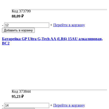
Код 373799
88,09 ₽
-
+
Перейти в корзину
Добавить в корзину
Батарейка GP Ultra G-Tech AA (LR6) 15AU алкалиновая,
BC2
Код 373844
95,23 ₽
-
+
Перейти в корзину