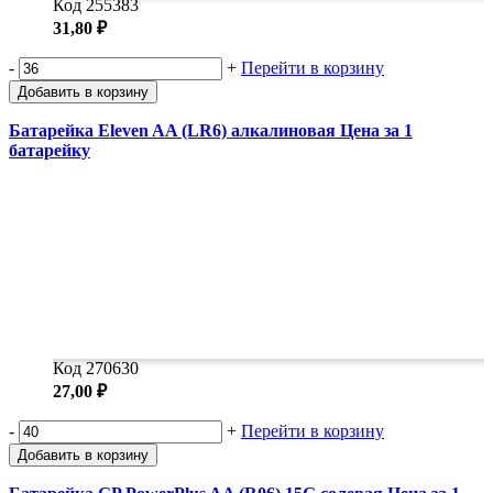
Код 255383
31,80 ₽
-
+
Перейти в корзину
Добавить в корзину
Батарейка Eleven AA (LR6) алкалиновая Цена за 1
батарейку
Код 270630
27,00 ₽
-
+
Перейти в корзину
Добавить в корзину