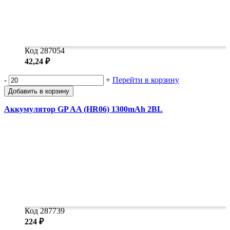
Код 287054
42,24 ₽
-
+
Перейти в корзину
Добавить в корзину
Аккумулятор GP AA (HR06) 1300mAh 2BL
Код 287739
224 ₽