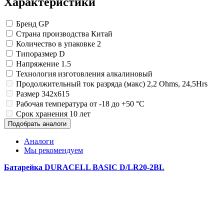
Характеристики
Бренд
GP
Страна производства
Китай
Количество в упаковке
2
Типоразмер
D
Напряжение
1.5
Технология изготовления
алкалиновый
Продолжительный ток разряда (макс)
2,2 Ohms, 24,5Нrs
Размер
342x615
Рабочая температура
от -18 до +50 °C
Срок хранения
10 лет
Подобрать аналоги
Аналоги
Мы рекомендуем
Батарейка DURACELL BASIC D/LR20-2BL