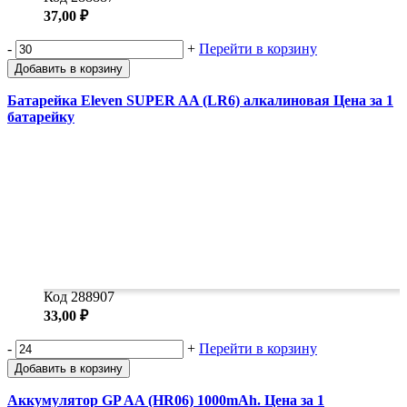
37,00 ₽
-
+
Перейти в корзину
Добавить в корзину
Батарейка Eleven SUPER AA (LR6) алкалиновая Цена за 1
батарейку
Код 288907
33,00 ₽
-
+
Перейти в корзину
Добавить в корзину
Аккумулятор GP AA (HR06) 1000mAh. Цена за 1