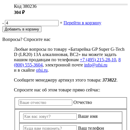
Код 380236
304 ₽
-
+
Перейти в корзину
Добавить в корзину
Вопросы? Спросите нас
Любые вопросы по товару «Батарейка GP Super G-Tech
D (LR20) 13A алкалиновая, BC2» вы можете задать
нашим продавцам по телефонам
+7 (495) 215-28-10
,
8
(800) 555-3604
, электронной почте
info@ofsi.ru
и в скайпе
ofsi.ru
.
Сообщите менеджеру артикул этого товара:
373822
.
Спросите нас об этом товаре прямо сейчас:
Отчество
Ваше имя
Ваш телефон