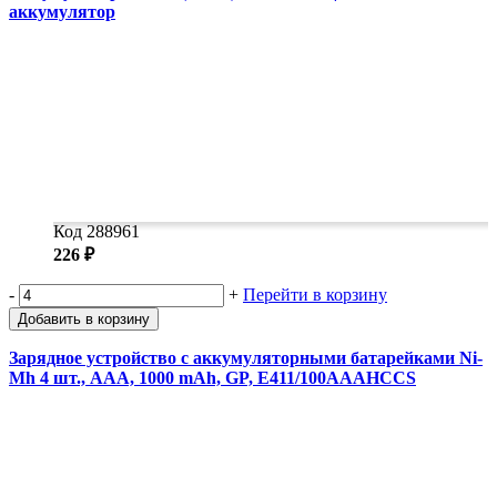
аккумулятор
Код 288961
226 ₽
-
+
Перейти в корзину
Добавить в корзину
Зарядное устройство с аккумуляторными батарейками Ni-
Mh 4 шт., ААА, 1000 mAh, GP, Е411/100AAAHCCS