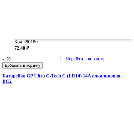
Код 380180
72,48 ₽
-
+
Перейти в корзину
Добавить в корзину
Батарейка GP Ultra G-Tech C (LR14) 14A алкалиновая,
BC2