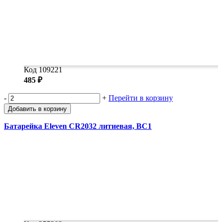
Код 109221
485 ₽
-
+
Перейти в корзину
Добавить в корзину
Батарейка Eleven CR2032 литиевая, BC1