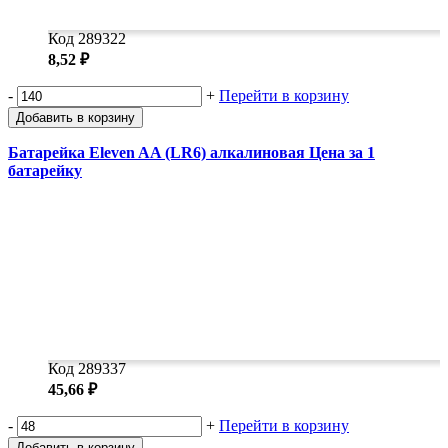
Код 289322
8,52 ₽
-
+
Перейти в корзину
Добавить в корзину
Батарейка Eleven AA (LR6) алкалиновая Цена за 1
батарейку
Код 289337
45,66 ₽
-
+
Перейти в корзину
Добавить в корзину