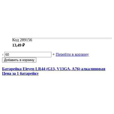
Код 289156
13,49 ₽
-
+
Перейти в корзину
Добавить в корзину
Батарейка Eleven LR44 (G13, V13GA, A76) алкалиновая
Цена за 1 батарейку