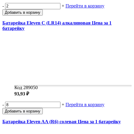
-
+
Перейти в корзину
Добавить в корзину
Батарейка Eleven C (LR14) алкалиновая Цена за 1
батарейку
Код 289050
93,93 ₽
-
+
Перейти в корзину
Добавить в корзину
Батарейка Eleven AA (R6) солевая Цена за 1 батарейку