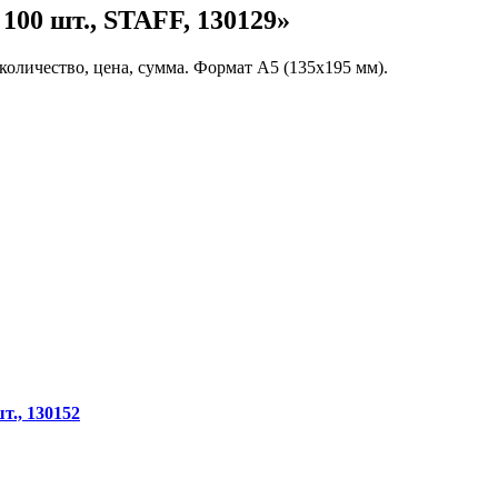
100 шт., STAFF, 130129»
количество, цена, сумма. Формат А5 (135х195 мм).
т., 130152