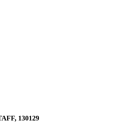
TAFF, 130129