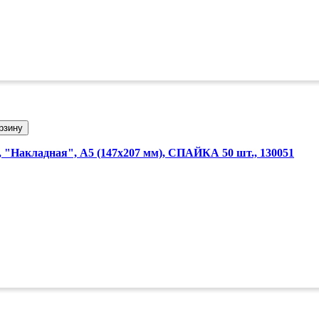
рзину
 "Накладная", А5 (147х207 мм), СПАЙКА 50 шт., 130051