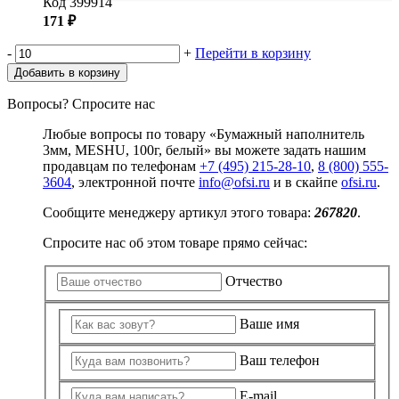
Код 399914
171 ₽
-
+
Перейти в корзину
Добавить в корзину
Вопросы? Спросите нас
Любые вопросы по товару «Бумажный наполнитель
3мм, MESHU, 100г, белый» вы можете задать нашим
продавцам по телефонам
+7 (495) 215-28-10
,
8 (800) 555-
3604
, электронной почте
info@ofsi.ru
и в скайпе
ofsi.ru
.
Сообщите менеджеру артикул этого товара:
267820
.
Спросите нас об этом товаре прямо сейчас:
Отчество
Ваше имя
Ваш телефон
E-mail