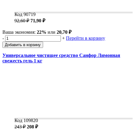
Код 90719
92,60 ₽
71,90 ₽
Ваша экономия:
22%
или
20,70 ₽
-
+
Перейти в корзину
Добавить в корзину
Универсальное чистящее средство Санфор Лимонная
свежесть гель 1 кг
Код 109820
243 ₽
208 ₽