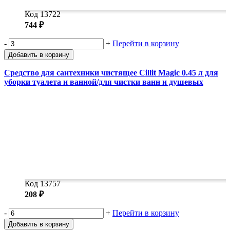
Код 13722
744 ₽
-
+
Перейти в корзину
Добавить в корзину
Средство для сантехники чистящее Cillit Magic 0.45 л для
уборки туалета и ванной/для чистки ванн и душевых
Код 13757
208 ₽
-
+
Перейти в корзину
Добавить в корзину