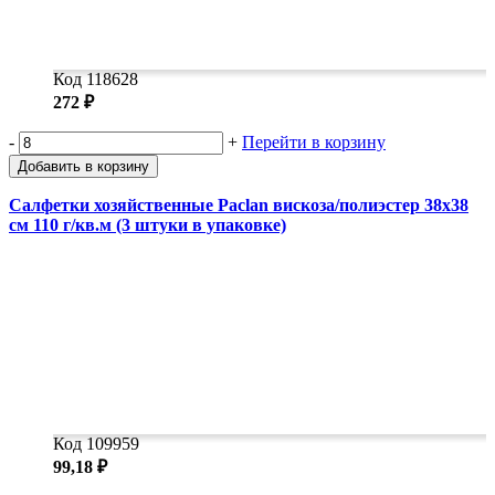
Код 118628
272 ₽
-
+
Перейти в корзину
Добавить в корзину
Салфетки хозяйственные Paclan вискоза/полиэстер 38x38
см 110 г/кв.м (3 штуки в упаковке)
Код 109959
99,18 ₽