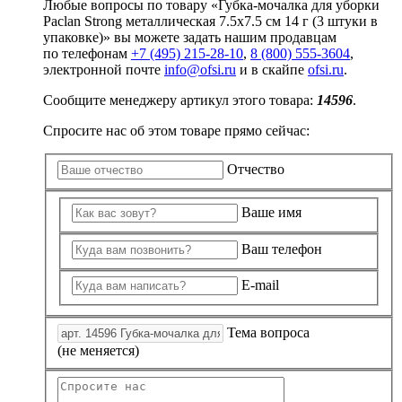
Любые вопросы по товару «Губка-мочалка для уборки
Paclan Strong металлическая 7.5x7.5 см 14 г (3 штуки в
упаковке)» вы можете задать нашим продавцам
по телефонам
+7 (495) 215-28-10
,
8 (800) 555-3604
,
электронной почте
info@ofsi.ru
и в скайпе
ofsi.ru
.
Сообщите менеджеру артикул этого товара:
14596
.
Спросите нас об этом товаре прямо сейчас:
Отчество
Ваше имя
Ваш телефон
E-mail
Тема вопроса
(не меняется)