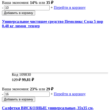
Ваша экономия:
14%
или
35 ₽
-
+
Перейти в корзину
Добавить в корзину
Универсальное чистящее средство Пемолюкс Сода 5 пор
0.48 кг лимон_тендер
Код 109830
129 ₽
99,81 ₽
Ваша экономия:
23%
или
29 ₽
-
+
Перейти в корзину
Добавить в корзину
Салфетки ВИСКОЗНЫЕ универсальные, 35х35 см,