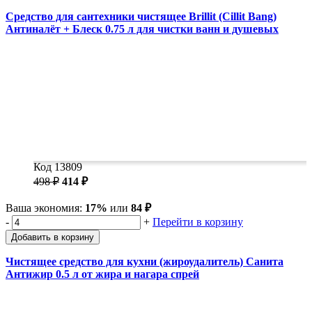
Средство для сантехники чистящее Brillit (Cillit Bang)
Антиналёт + Блеск 0.75 л для чистки ванн и душевых
Код 13809
498 ₽
414 ₽
Ваша экономия:
17%
или
84 ₽
-
+
Перейти в корзину
Добавить в корзину
Чистящее средство для кухни (жироудалитель) Санита
Антижир 0.5 л от жира и нагара спрей