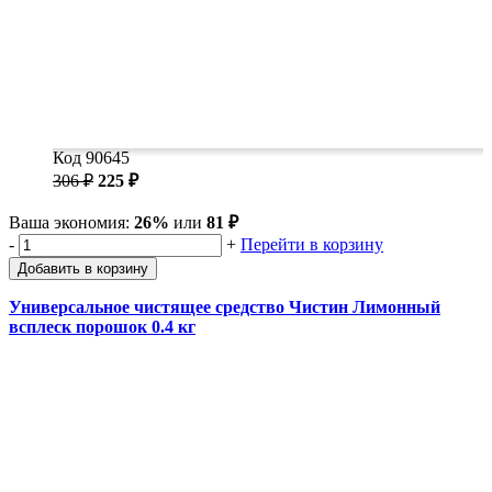
Код 90645
306 ₽
225 ₽
Ваша экономия:
26%
или
81 ₽
-
+
Перейти в корзину
Добавить в корзину
Универсальное чистящее средство Чистин Лимонный
всплеск порошок 0.4 кг