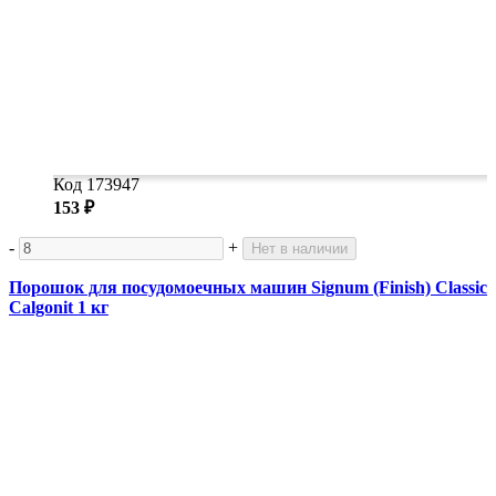
Код 173947
153 ₽
-
+
Нет в наличии
Порошок для посудомоечных машин Signum (Finish) Classic
Calgonit 1 кг