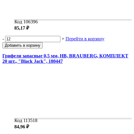
Код 106396
85,17 ₽
-
+
Перейти в корзину
Добавить в корзину
Грифели запасные 0,5 мм, HB, BRAUBERG, КОМПЛЕКТ
20 шт., "Black Jack", 180447
Код 113518
84,96 ₽