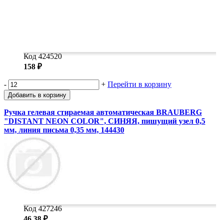
Код 424520
158 ₽
-
+
Перейти в корзину
Добавить в корзину
Ручка гелевая стираемая автоматическая BRAUBERG
"DISTANT NEON COLOR", СИНЯЯ, пишущий узел 0,5
мм, линия письма 0,35 мм, 144430
Код 427246
46,38 ₽