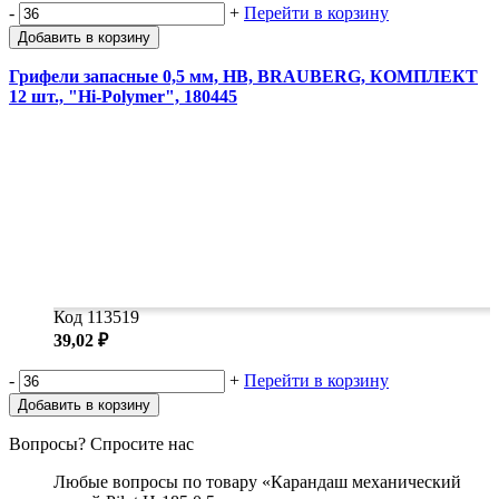
-
+
Перейти в корзину
Добавить в корзину
Грифели запасные 0,5 мм, HB, BRAUBERG, КОМПЛЕКТ
12 шт., "Hi-Polymer", 180445
Код 113519
39,02 ₽
-
+
Перейти в корзину
Добавить в корзину
Вопросы? Спросите нас
Любые вопросы по товару «Карандаш механический