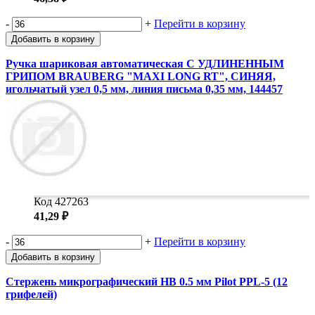
-
+
Перейти в корзину
Добавить в корзину
Ручка шариковая автоматическая С УДЛИНЕННЫМ
ГРИПОМ BRAUBERG "MAXI LONG RT", СИНЯЯ,
игольчатый узел 0,5 мм, линия письма 0,35 мм, 144457
Код 427263
41,29 ₽
-
+
Перейти в корзину
Добавить в корзину
Стержень микрографический HB 0.5 мм Pilot PPL-5 (12
грифелей)