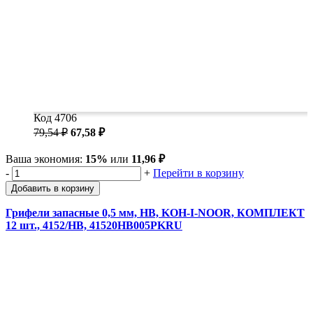
Код 4706
79,54 ₽
67,58 ₽
Ваша экономия:
15%
или
11,96 ₽
-
+
Перейти в корзину
Добавить в корзину
Грифели запасные 0,5 мм, HB, KOH-I-NOOR, КОМПЛЕКТ
12 шт., 4152/НВ, 41520HB005PKRU