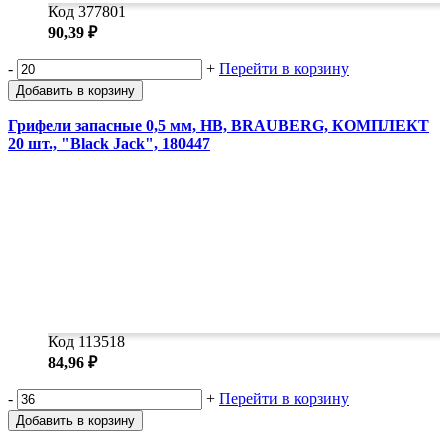
Код 377801
90,39 ₽
-
+
Перейти в корзину
Добавить в корзину
Грифели запасные 0,5 мм, HB, BRAUBERG, КОМПЛЕКТ
20 шт., "Black Jack", 180447
Код 113518
84,96 ₽
-
+
Перейти в корзину
Добавить в корзину