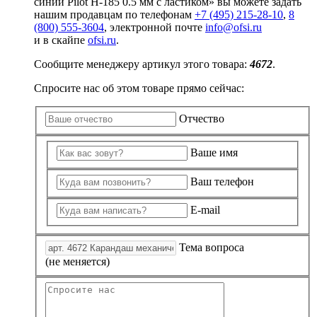
синий Pilot H-185 0.5 мм с ластиком» вы можете задать
нашим продавцам по телефонам
+7 (495) 215-28-10
,
8
(800) 555-3604
, электронной почте
info@ofsi.ru
и в скайпе
ofsi.ru
.
Сообщите менеджеру артикул этого товара:
4672
.
Спросите нас об этом товаре прямо сейчас:
Отчество
Ваше имя
Ваш телефон
E-mail
Тема вопроса
(не меняется)