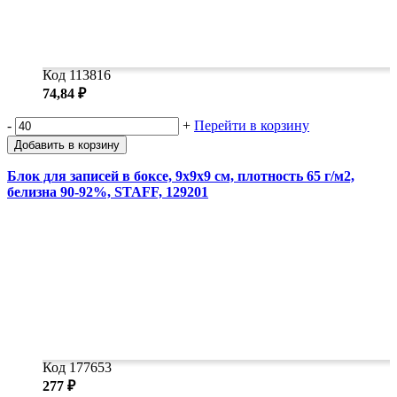
Код 113816
74,84 ₽
-
+
Перейти в корзину
Добавить в корзину
Блок для записей в боксе, 9х9х9 см, плотность 65 г/м2,
белизна 90-92%, STAFF, 129201
Код 177653
277 ₽