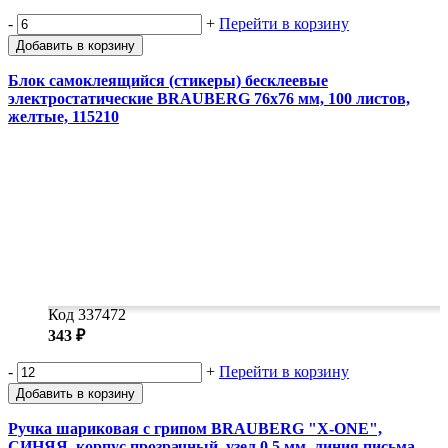
-
+
Перейти в корзину
Добавить в корзину
Блок самоклеящийся (стикеры) бесклеевые
электростатические BRAUBERG 76х76 мм, 100 листов,
желтые, 115210
Код 337472
343 ₽
-
+
Перейти в корзину
Добавить в корзину
Ручка шариковая с грипом BRAUBERG "X-ONE",
СИНЯЯ, корпус прозрачный, узел 0,5 мм, линия письма