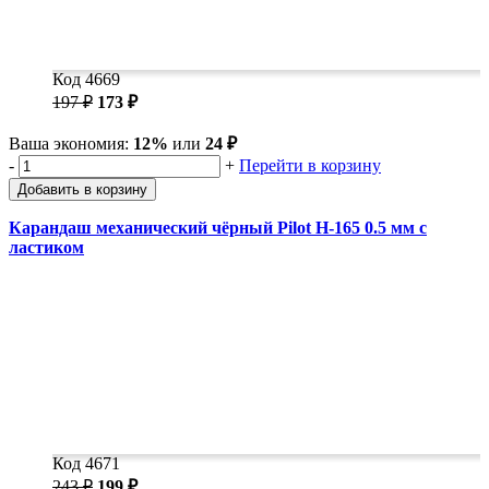
Код 4669
197 ₽
173 ₽
Ваша экономия:
12%
или
24 ₽
-
+
Перейти в корзину
Добавить в корзину
Карандаш механический чёрный Pilot H-165 0.5 мм с
ластиком
Код 4671
243 ₽
199 ₽