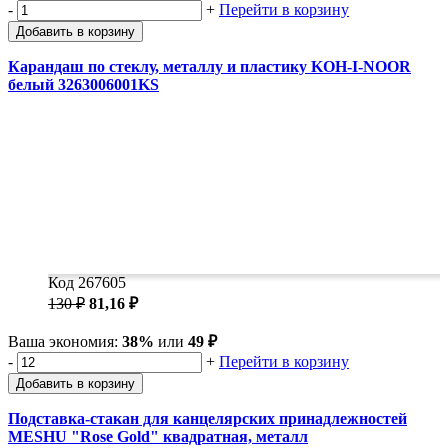
-
+
Перейти в корзину
Добавить в корзину
Карандаш по стеклу, металлу и пластику KOH-I-NOOR
белый 3263006001KS
Код 267605
130 ₽
81,16 ₽
Ваша экономия:
38%
или
49 ₽
-
+
Перейти в корзину
Добавить в корзину
Подставка-стакан для канцелярских принадлежностей
MESHU "Rose Gold" квадратная, металл