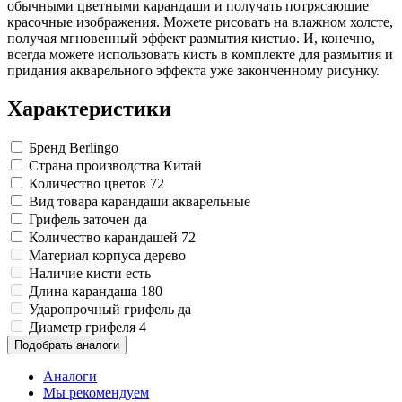
обычными цветными карандаши и получать потрясающие
красочные изображения. Можете рисовать на влажном холсте,
получая мгновенный эффект размытия кистью. И, конечно,
всегда можете использовать кисть в комплекте для размытия и
придания акварельного эффекта уже законченному рисунку.
Характеристики
Бренд
Berlingo
Страна производства
Китай
Количество цветов
72
Вид товара
карандаши акварельные
Грифель заточен
да
Количество карандашей
72
Материал корпуса
дерево
Наличие кисти
есть
Длина карандаша
180
Ударопрочный грифель
да
Диаметр грифеля
4
Подобрать аналоги
Аналоги
Мы рекомендуем