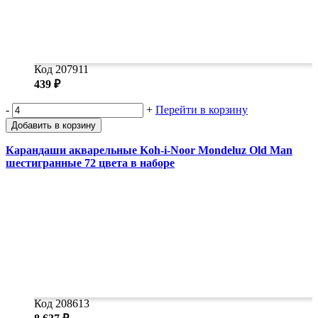
Код 207911
439 ₽
-
+
Перейти в корзину
Добавить в корзину
Карандаши акварельные Koh-i-Noor Mondeluz Old Man
шестигранные 72 цвета в наборе
Код 208613