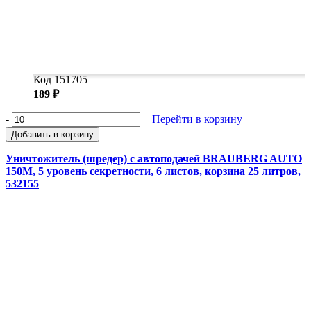
Код 151705
189 ₽
-
+
Перейти в корзину
Добавить в корзину
Уничтожитель (шредер) с автоподачей BRAUBERG AUTO
150M, 5 уровень секретности, 6 листов, корзина 25 литров,
532155