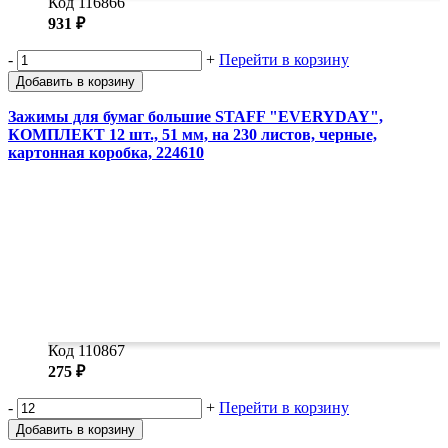
Код 116866
931 ₽
-
+
Перейти в корзину
Добавить в корзину
Зажимы для бумаг большие STAFF "EVERYDAY",
КОМПЛЕКТ 12 шт., 51 мм, на 230 листов, черные,
картонная коробка, 224610
Код 110867
275 ₽
-
+
Перейти в корзину
Добавить в корзину