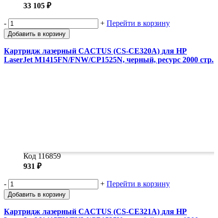
33 105 ₽
-
+
Перейти в корзину
Добавить в корзину
Картридж лазерный CACTUS (CS-CE320A) для HP
LaserJet M1415FN/FNW/CP1525N, черный, ресурс 2000 стр.
Код 116859
931 ₽
-
+
Перейти в корзину
Добавить в корзину
Картридж лазерный CACTUS (CS-CE321A) для HP