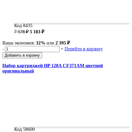
Код 8435
7 578 ₽
5 183 ₽
Ваша экономия:
32%
или
2 395 ₽
-
+
Перейти в корзину
Добавить в корзину
Набор картриджей HP 128A CF371AM цветной
оригинальный
Код 58600