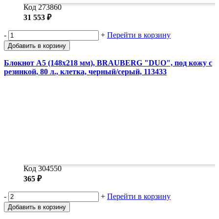
Код 273860
31 553 ₽
-
+
Перейти в корзину
Добавить в корзину
Блокнот А5 (148х218 мм), BRAUBERG "DUO", под кожу с
резинкой, 80 л., клетка, черный/серый, 113433
Код 304550
365 ₽
-
+
Перейти в корзину
Добавить в корзину