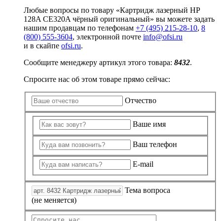
Любые вопросы по товару «Картридж лазерный HP
128A CE320A чёрный оригинальный» вы можете задать
нашим продавцам по телефонам
+7 (495) 215-28-10
,
8
(800) 555-3604
, электронной почте
info@ofsi.ru
и в скайпе
ofsi.ru
.
Сообщите менеджеру артикул этого товара:
8432
.
Спросите нас об этом товаре прямо сейчас:
Отчество
Ваше имя
Ваш телефон
E-mail
Тема вопроса
(не меняется)