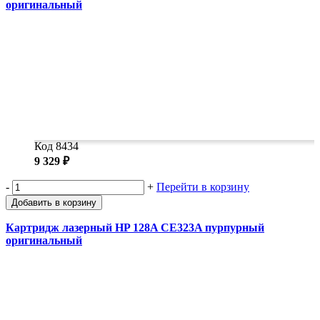
оригинальный
Код 8434
9 329 ₽
-
+
Перейти в корзину
Добавить в корзину
Картридж лазерный HP 128A CE323A пурпурный
оригинальный