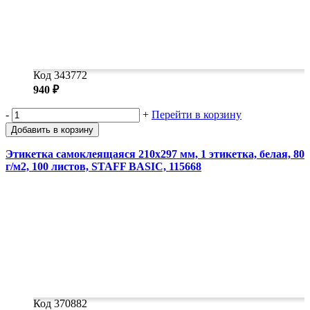
Код 343772
940 ₽
-
+
Перейти в корзину
Добавить в корзину
Этикетка самоклеящаяся 210х297 мм, 1 этикетка, белая, 80
г/м2, 100 листов, STAFF BASIC, 115668
Код 370882