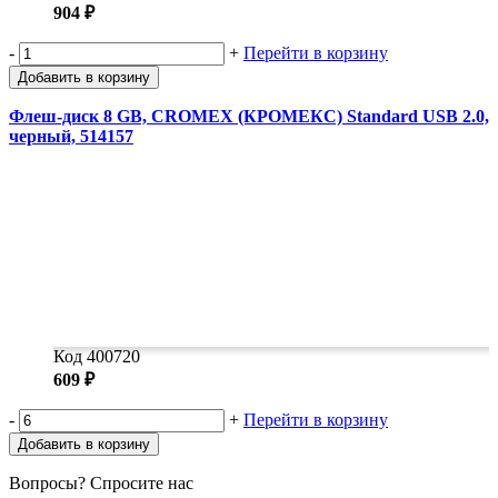
904 ₽
-
+
Перейти в корзину
Добавить в корзину
Флеш-диск 8 GB, CROMEX (КРОМЕКС) Standard USB 2.0,
черный, 514157
Код 400720
609 ₽
-
+
Перейти в корзину
Добавить в корзину
Вопросы? Спросите нас