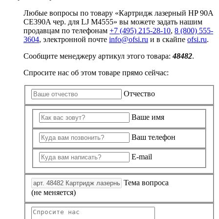
Любые вопросы по товару «Картридж лазерный HP 90A
CE390A чер. для LJ M4555» вы можете задать нашим
продавцам по телефонам
+7 (495) 215-28-10
,
8 (800) 555-
3604
, электронной почте
info@ofsi.ru
и в скайпе
ofsi.ru
.
Сообщите менеджеру артикул этого товара:
48482
.
Спросите нас об этом товаре прямо сейчас:
Отчество
Ваше имя
Ваш телефон
E-mail
Тема вопроса
(не меняется)