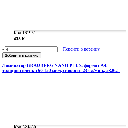
Код 161951
435 ₽
-
+
Перейти в корзину
Добавить в корзину
Ламинатор BRAUBERG NANO PLUS, формат A4,
толщина пленки 60-150 мкм, скорость 23 см/мин., 532621
Код 324480