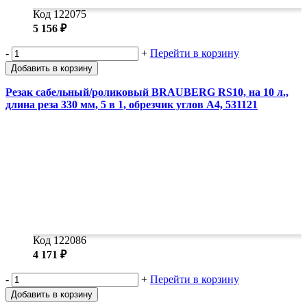
Код 122075
5 156 ₽
-
+
Перейти в корзину
Добавить в корзину
Резак сабельный/роликовый BRAUBERG RS10, на 10 л.,
длина реза 330 мм, 5 в 1, обрезчик углов А4, 531121
Код 122086
4 171 ₽
-
+
Перейти в корзину
Добавить в корзину