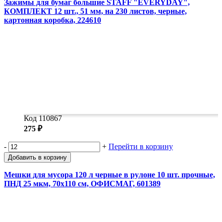
Зажимы для бумаг большие STAFF "EVERYDAY",
КОМПЛЕКТ 12 шт., 51 мм, на 230 листов, черные,
картонная коробка, 224610
Код 110867
275 ₽
-
+
Перейти в корзину
Добавить в корзину
Мешки для мусора 120 л черные в рулоне 10 шт. прочные,
ПНД 25 мкм, 70х110 см, ОФИСМАГ, 601389