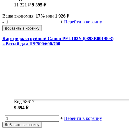
11 321 ₽
9 395 ₽
Ваша экономия:
17%
или
1 926 ₽
-
+
Перейти в корзину
Добавить в корзину
Картридж струйный Canon PFI-102Y (0898B001/003)
жёлтый для IPF500/600/700
Код 58617
9 894 ₽
-
+
Перейти в корзину
Добавить в корзину