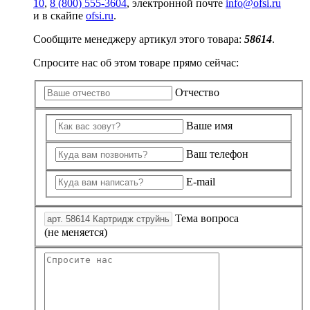
10
,
8 (800) 555-3604
, электронной почте
info@ofsi.ru
и в скайпе
ofsi.ru
.
Сообщите менеджеру артикул этого товара:
58614
.
Спросите нас об этом товаре прямо сейчас:
Отчество
Ваше имя
Ваш телефон
E-mail
Тема вопроса
(не меняется)