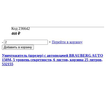
Код 236642
460 ₽
-
+
Перейти в корзину
Добавить в корзину
Уничтожитель (шредер) с автоподачей BRAUBERG AUTO
150M, 5 уровень секретности, 6 листов, корзина 25 литров,
532155