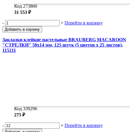
Код 273860
31 553 ₽
-
+
Перейти в корзину
Добавить в корзину
Закладки клейкие пастельные BRAUBERG MACAROON
"СТРЕЛКИ" 50х14 мм, 125 штук (5 цветов х 25 листов),
115211
Код 339296
275 ₽
-
+
Перейти в корзину
Добавить в корзину