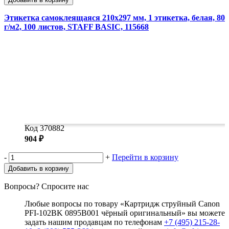
Этикетка самоклеящаяся 210х297 мм, 1 этикетка, белая, 80
г/м2, 100 листов, STAFF BASIC, 115668
Код 370882
904 ₽
-
+
Перейти в корзину
Добавить в корзину
Вопросы? Спросите нас
Любые вопросы по товару «Картридж струйный Canon
PFI-102BK 0895B001 чёрный оригинальный» вы можете
задать нашим продавцам по телефонам
+7 (495) 215-28-