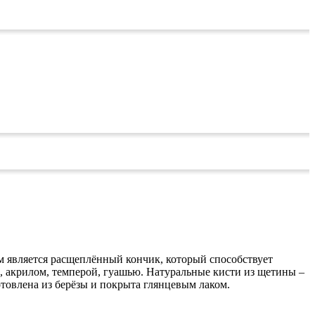
 является расщеплённый кончик, который способствует
, акрилом, темперой, гуашью. Натуральные кисти из щетины –
отовлена из берёзы и покрыта глянцевым лаком.