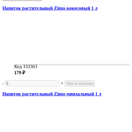
Напиток растительный Zinus кокосовый 1 л
Код 333363
179 ₽
-
+
Нет в наличии
Напиток растительный Zinus миндальный 1 л