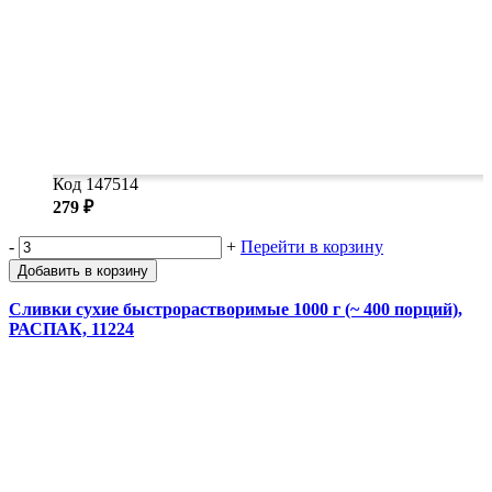
Код 147514
279 ₽
-
+
Перейти в корзину
Добавить в корзину
Сливки сухие быстрорастворимые 1000 г (~ 400 порций),
РАСПАК, 11224