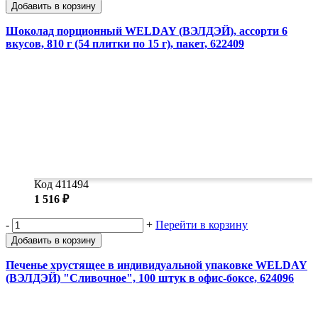
Добавить в корзину
Шоколад порционный WELDAY (ВЭЛДЭЙ), ассорти 6
вкусов, 810 г (54 плитки по 15 г), пакет, 622409
Код 411494
1 516 ₽
-
+
Перейти в корзину
Добавить в корзину
Печенье хрустящее в индивидуальной упаковке WELDAY
(ВЭЛДЭЙ) "Сливочное", 100 штук в офис-боксе, 624096