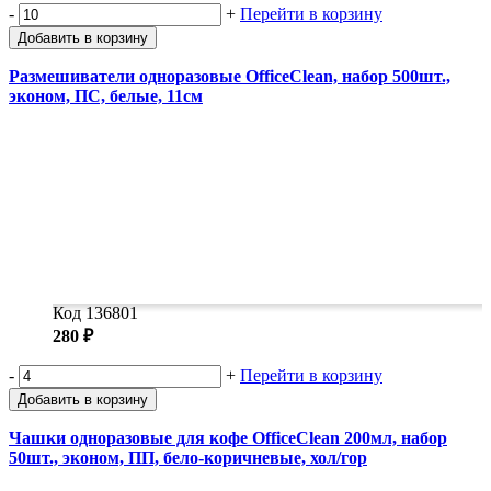
-
+
Перейти в корзину
Добавить в корзину
Размешиватели одноразовые OfficeClean, набор 500шт.,
эконом, ПС, белые, 11см
Код 136801
280 ₽
-
+
Перейти в корзину
Добавить в корзину
Чашки одноразовые для кофе OfficeClean 200мл, набор
50шт., эконом, ПП, бело-коричневые, хол/гор