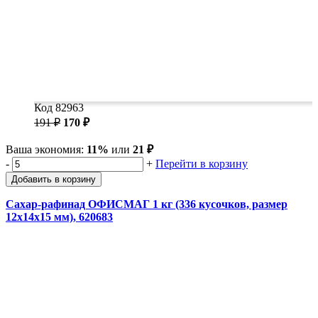
Код 82963
191 ₽
170 ₽
Ваша экономия:
11%
или
21 ₽
-
+
Перейти в корзину
Добавить в корзину
Сахар-рафинад ОФИСМАГ 1 кг (336 кусочков, размер
12х14х15 мм), 620683