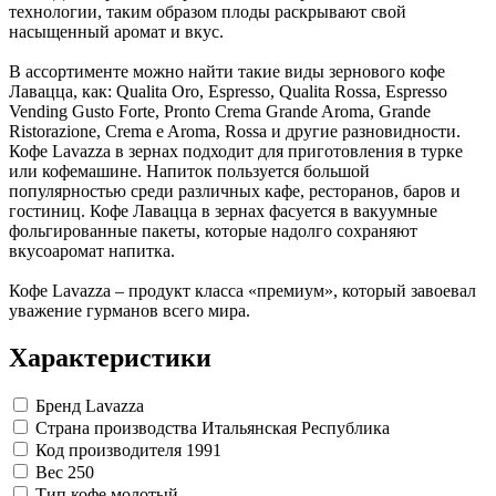
технологии, таким образом плоды раскрывают свой
насыщенный аромат и вкус.
В ассортименте можно найти такие виды зернового кофе
Лавацца, как: Qualita Oro, Espresso, Qualita Rossa, Espresso
Vending Gusto Forte, Pronto Crema Grande Aroma, Grande
Ristorazione, Crema e Aroma, Rossa и другие разновидности.
Кофе Lavazza в зернах подходит для приготовления в турке
или кофемашине. Напиток пользуется большой
популярностью среди различных кафе, ресторанов, баров и
гостиниц. Кофе Лавацца в зернах фасуется в вакуумные
фольгированные пакеты, которые надолго сохраняют
вкусоаромат напитка.
Кофе Lavazza – продукт класса «премиум», который завоевал
уважение гурманов всего мира.
Характеристики
Бренд
Lavazza
Страна производства
Итальянская Республика
Код производителя
1991
Вес
250
Тип кофе
молотый