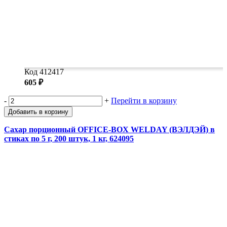
Код 412417
605 ₽
-
+
Перейти в корзину
Добавить в корзину
Сахар порционный OFFICE-BOX WELDAY (ВЭЛДЭЙ) в
стиках по 5 г, 200 штук, 1 кг, 624095