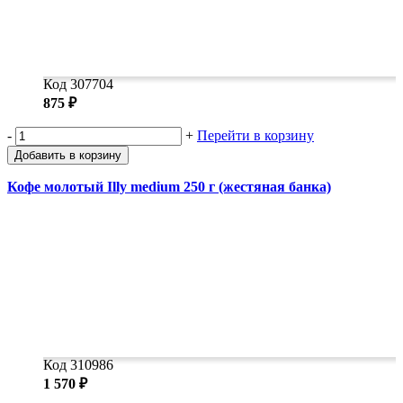
Код 307704
875 ₽
-
+
Перейти в корзину
Добавить в корзину
Кофе молотый Illy medium 250 г (жестяная банка)
Код 310986
1 570 ₽