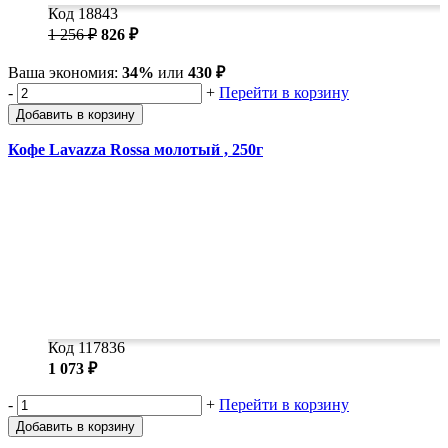
Код 18843
1 256 ₽
826 ₽
Ваша экономия:
34%
или
430 ₽
-
+
Перейти в корзину
Добавить в корзину
Кофе Lavazza Rossa молотый , 250г
Код 117836
1 073 ₽
-
+
Перейти в корзину
Добавить в корзину