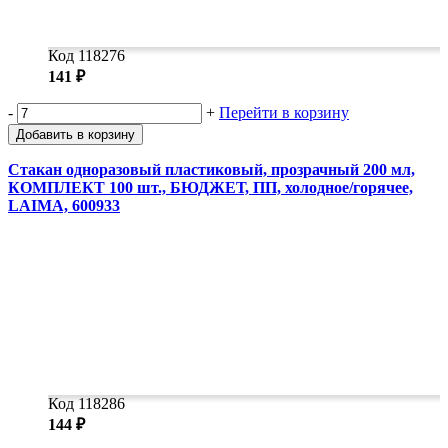
Код 118276
141 ₽
-
+
Перейти в корзину
Добавить в корзину
Стакан одноразовый пластиковый, прозрачный 200 мл,
КОМПЛЕКТ 100 шт., БЮДЖЕТ, ПП, холодное/горячее,
LAIMA, 600933
Код 118286
144 ₽