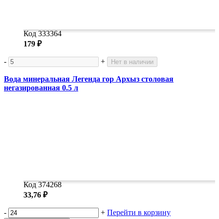
Код 333364
179 ₽
-
+
Нет в наличии
Вода минеральная Легенда гор Архыз столовая
негазированная 0.5 л
Код 374268
33,76 ₽
-
+
Перейти в корзину