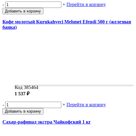
-
+
Перейти в корзину
Добавить в корзину
Кофе молотый Kurukahveci Mehmet Efendi 500 г (железная
банка)
Код 385464
1 537 ₽
-
+
Перейти в корзину
Добавить в корзину
Сахар-рафинад экстра Чайкофский 1 кг