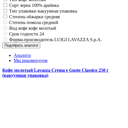
Сорт зерна
100% арабика
Тип упаковки
вакуумная упаковка
Степень обжарки
средняя
Степень помола
средний
Вид кофе
кофе молотый
Срок годности
24
Фирма-производитель
LUIGI LAVAZZA S.p.A.
Подобрать аналоги
Аналоги
Мы рекомендуем
Кофе молотый Lavazza Crema e Gusto Classico 250 г
(вакуумная упаковка)