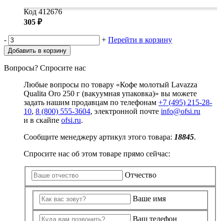
Код 412676
305 ₽
-
+
Перейти в корзину
Добавить в корзину
Вопросы? Спросите нас
Любые вопросы по товару «Кофе молотый Lavazza
Qualita Oro 250 г (вакуумная упаковка)» вы можете
задать нашим продавцам по телефонам
+7 (495) 215-28-
10
,
8 (800) 555-3604
, электронной почте
info@ofsi.ru
и в скайпе
ofsi.ru
.
Сообщите менеджеру артикул этого товара:
18845
.
Спросите нас об этом товаре прямо сейчас:
Отчество
Ваше имя
Ваш телефон