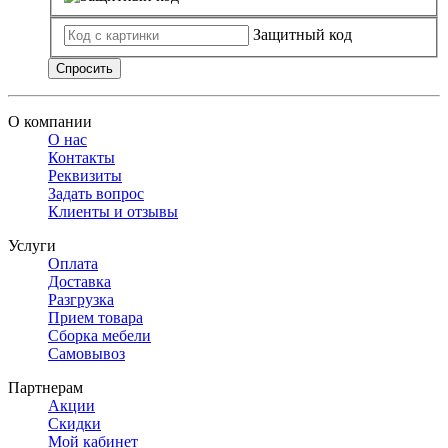
Защитный код
Спросить
О компании
О нас
Контакты
Реквизиты
Задать вопрос
Клиенты и отзывы
Услуги
Оплата
Доставка
Разгрузка
Прием товара
Сборка мебели
Самовывоз
Партнерам
Акции
Скидки
Мой кабинет