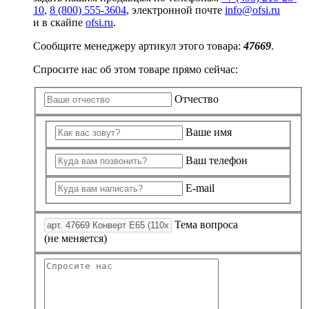
10
,
8 (800) 555-3604
, электронной почте
info@ofsi.ru
и в скайпе
ofsi.ru
.
Сообщите менеджеру артикул этого товара:
47669
.
Спросите нас об этом товаре прямо сейчас:
Отчество
Ваше имя
Ваш телефон
E-mail
Тема вопроса
(не меняется)