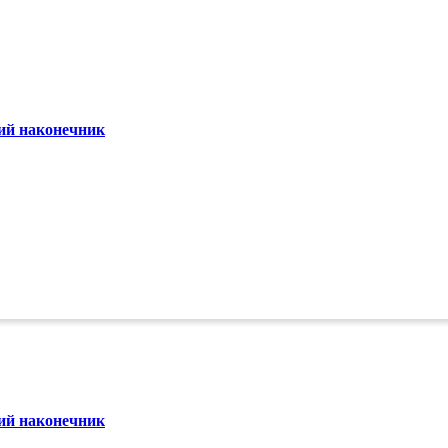
 безопасность»
ий наконечник
ий наконечник