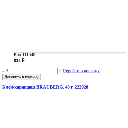
Код 111548
834 ₽
-
+
Перейти в корзину
Добавить в корзину
Клей-карандаш BRAUBERG, 40 г, 222928