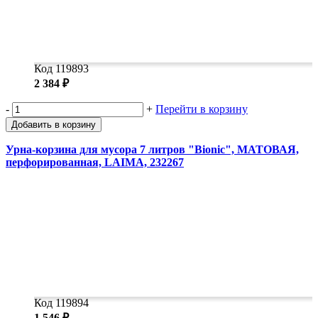
Код 119893
2 384 ₽
-
+
Перейти в корзину
Добавить в корзину
Урна-корзина для мусора 7 литров "Bionic", МАТОВАЯ,
перфорированная, LAIMA, 232267
Код 119894
1 546 ₽