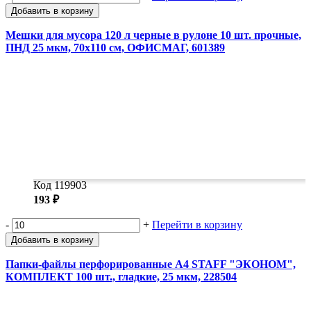
Добавить в корзину
Мешки для мусора 120 л черные в рулоне 10 шт. прочные,
ПНД 25 мкм, 70х110 см, ОФИСМАГ, 601389
Код 119903
193 ₽
-
+
Перейти в корзину
Добавить в корзину
Папки-файлы перфорированные А4 STAFF "ЭКОНОМ",
КОМПЛЕКТ 100 шт., гладкие, 25 мкм, 228504