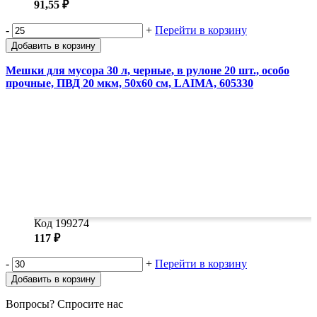
91,55 ₽
-
+
Перейти в корзину
Добавить в корзину
Мешки для мусора 30 л, черные, в рулоне 20 шт., особо
прочные, ПВД 20 мкм, 50х60 см, LAIMA, 605330
Код 199274
117 ₽
-
+
Перейти в корзину
Добавить в корзину
Вопросы? Спросите нас