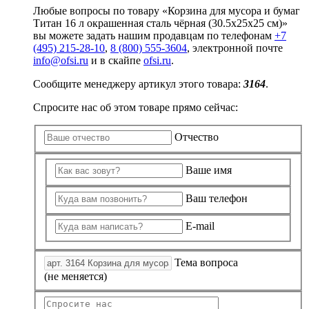
Любые вопросы по товару «Корзина для мусора и бумаг
Титан 16 л окрашенная сталь чёрная (30.5x25x25 см)»
вы можете задать нашим продавцам по телефонам
+7
(495) 215-28-10
,
8 (800) 555-3604
, электронной почте
info@ofsi.ru
и в скайпе
ofsi.ru
.
Сообщите менеджеру артикул этого товара:
3164
.
Спросите нас об этом товаре прямо сейчас:
Отчество
Ваше имя
Ваш телефон
E-mail
Тема вопроса
(не меняется)