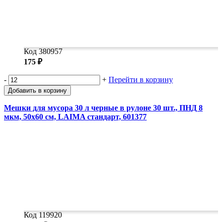
Код 380957
175 ₽
-
+
Перейти в корзину
Добавить в корзину
Мешки для мусора 30 л черные в рулоне 30 шт., ПНД 8
мкм, 50х60 см, LAIMA стандарт, 601377
Код 119920