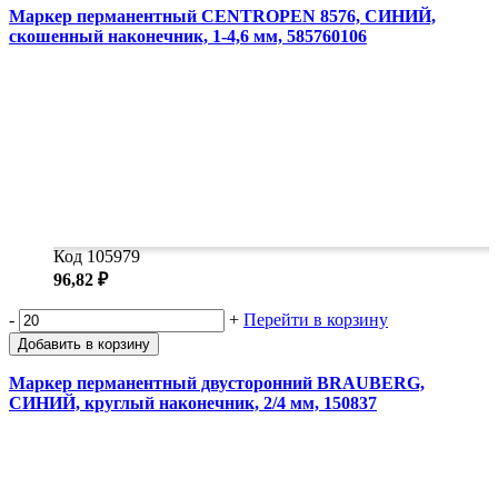
Маркер перманентный CENTROPEN 8576, СИНИЙ,
скошенный наконечник, 1-4,6 мм, 585760106
Код 105979
96,82 ₽
-
+
Перейти в корзину
Добавить в корзину
Маркер перманентный двусторонний BRAUBERG,
СИНИЙ, круглый наконечник, 2/4 мм, 150837