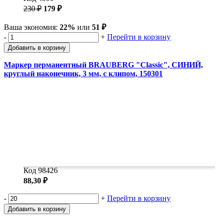
230 ₽
179 ₽
Ваша экономия:
22%
или
51 ₽
-
+
Перейти в корзину
Добавить в корзину
Маркер перманентный BRAUBERG "Classic", СИНИЙ,
круглый наконечник, 3 мм, с клипом, 150301
Код 98426
88,30 ₽
-
+
Перейти в корзину
Добавить в корзину