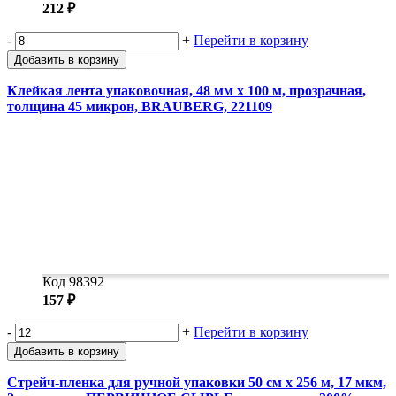
212 ₽
-
+
Перейти в корзину
Добавить в корзину
Клейкая лента упаковочная, 48 мм х 100 м, прозрачная,
толщина 45 микрон, BRAUBERG, 221109
Код 98392
157 ₽
-
+
Перейти в корзину
Добавить в корзину
Стрейч-пленка для ручной упаковки 50 см х 256 м, 17 мкм,