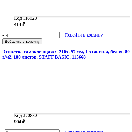
Код 116023
414 ₽
-
+
Перейти в корзину
Добавить в корзину
Этикетка самоклеящаяся 210х297 мм, 1 этикетка, белая, 80
г/м2, 100 листов, STAFF BASIC, 115668
Код 370882
904 ₽