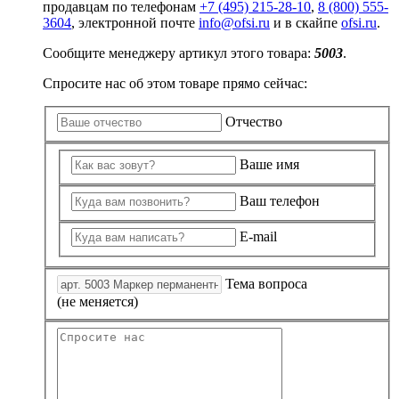
продавцам по телефонам
+7 (495) 215-28-10
,
8 (800) 555-
3604
, электронной почте
info@ofsi.ru
и в скайпе
ofsi.ru
.
Сообщите менеджеру артикул этого товара:
5003
.
Спросите нас об этом товаре прямо сейчас:
Отчество
Ваше имя
Ваш телефон
E-mail
Тема вопроса
(не меняется)