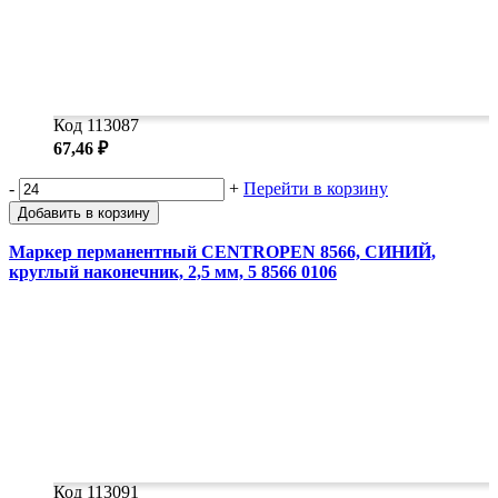
Код 113087
67,46 ₽
-
+
Перейти в корзину
Добавить в корзину
Маркер перманентный CENTROPEN 8566, СИНИЙ,
круглый наконечник, 2,5 мм, 5 8566 0106
Код 113091