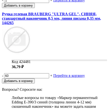
-
+
Перейти в корзину
Добавить в корзину
Ручка гелевая BRAUBERG "ULTRA GEL", СИНЯЯ,
стандартный наконечник 0,5 мм, линия письма 0,35 мм,
144265
Код 424481
36,79 ₽
-
+
Перейти в корзину
Добавить в корзину
Вопросы? Спросите нас
Любые вопросы по товару «Маркер перманентный
Edding E-390/3 синий (толщина линии 4-12 мм)
скошенный наконечник» вы можете задать нашим