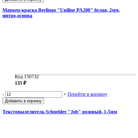
Маркер-краска Berlingo "Uniline PA200" белая, 2мм,
нитро-основа
Код 150732
135 ₽
-
+
Перейти в корзину
Добавить в корзину
Текстовыделитель Schneider "Job" розовый, 1-5мм