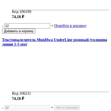
Код 106199
74,18 ₽
-
+
Перейти в корзину
Добавить в корзину
Текстовыделитель MunHwa UnderLine розовый (толщина
линии 1-5 мм)
Код 106211
74,18 ₽
-
+
Нет в наличии