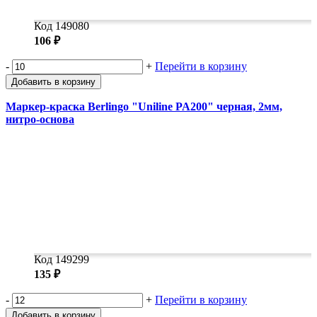
Код 149080
106 ₽
-
+
Перейти в корзину
Добавить в корзину
Маркер-краска Berlingo "Uniline PA200" черная, 2мм,
нитро-основа
Код 149299
135 ₽
-
+
Перейти в корзину
Добавить в корзину