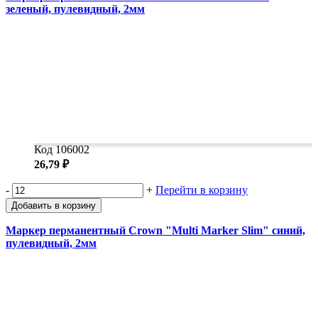
зеленый, пулевидный, 2мм
Код 106002
26,79 ₽
-
+
Перейти в корзину
Добавить в корзину
Маркер перманентный Crown "Multi Marker Slim" синий,
пулевидный, 2мм