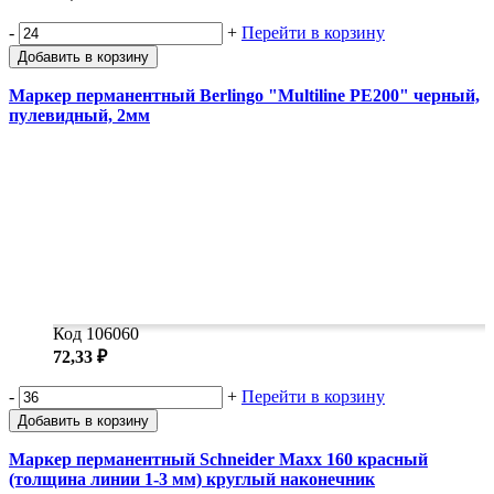
-
+
Перейти в корзину
Добавить в корзину
Маркер перманентный Berlingo "Multiline PE200" черный,
пулевидный, 2мм
Код 106060
72,33 ₽
-
+
Перейти в корзину
Добавить в корзину
Маркер перманентный Schneider Maxx 160 красный
(толщина линии 1-3 мм) круглый наконечник