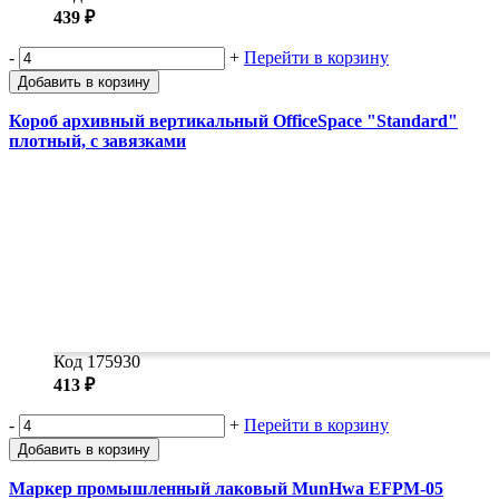
439 ₽
-
+
Перейти в корзину
Добавить в корзину
Короб архивный вертикальный OfficeSpace "Standard"
плотный, с завязками
Код 175930
413 ₽
-
+
Перейти в корзину
Добавить в корзину
Маркер промышленный лаковый MunHwa EFPM-05