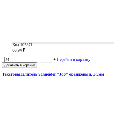
Код 105871
68,94 ₽
-
+
Перейти в корзину
Добавить в корзину
Текстовыделитель Schneider "Job" оранжевый, 1-5мм