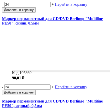
-
+
Перейти в корзину
Добавить в корзину
Маркер перманентный для CD/DVD Berlingo "Multiline
PE50", синий, 0,5мм
Код 105869
90,01 ₽
-
+
Перейти в корзину
Добавить в корзину
Маркер перманентный для CD/DVD Berlingo "Multiline
PE50", черный, 0,5мм