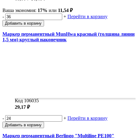
Ваша экономия:
17%
или
11,54 ₽
-
+
Перейти в корзину
Добавить в корзину
Маркер перманентный MunHwa красный (толщина линии
1,5 мм) круглый наконечник
Код 106035
29,17 ₽
-
+
Перейти в корзину
Добавить в корзину
Маркер перманентный Berlingo "Multiline PE100"