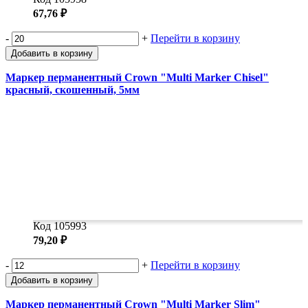
67,76 ₽
-
+
Перейти в корзину
Добавить в корзину
Маркер перманентный Crown "Multi Marker Chisel"
красный, скошенный, 5мм
Код 105993
79,20 ₽
-
+
Перейти в корзину
Добавить в корзину
Маркер перманентный Crown "Multi Marker Slim"