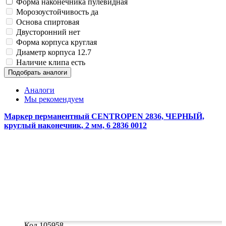
Форма наконечника
пулевидная
Морозоустойчивость
да
Основа
спиртовая
Двусторонний
нет
Форма корпуса
круглая
Диаметр корпуса
12.7
Наличие клипа
есть
Подобрать аналоги
Аналоги
Мы рекомендуем
Маркер перманентный CENTROPEN 2836, ЧЕРНЫЙ,
круглый наконечник, 2 мм, 6 2836 0012
Код 105958