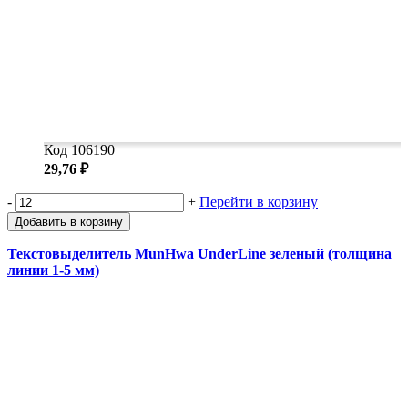
Код 106190
29,76 ₽
-
+
Перейти в корзину
Добавить в корзину
Текстовыделитель MunHwa UnderLine зеленый (толщина
линии 1-5 мм)