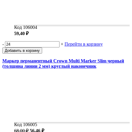
Код 106004
59,40 ₽
-
+
Перейти в корзину
Добавить в корзину
Маркер перманентный Crown Multi Marker Slim черный
(толщина линии 2 мм) круглый наконечник
Код 106005
68,00 ₽
56,46 ₽