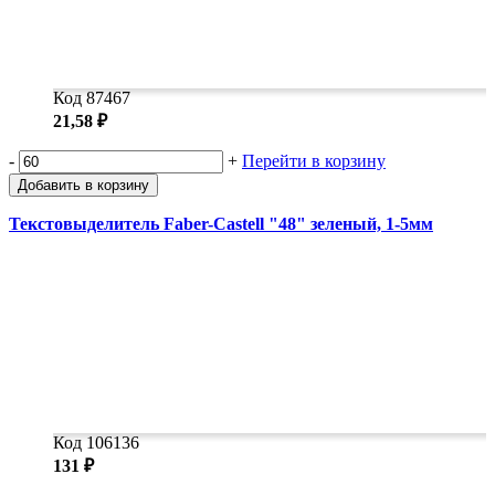
Код 87467
21,58 ₽
-
+
Перейти в корзину
Добавить в корзину
Текстовыделитель Faber-Castell "48" зеленый, 1-5мм
Код 106136
131 ₽