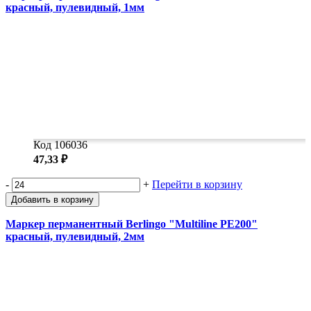
красный, пулевидный, 1мм
Код 106036
47,33 ₽
-
+
Перейти в корзину
Добавить в корзину
Маркер перманентный Berlingo "Multiline PE200"
красный, пулевидный, 2мм