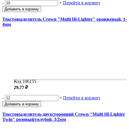
-
+
Перейти в корзину
Добавить в корзину
Текстовыделитель Crown "Multi Hi-Lighter" оранжевый, 1-
4мм
Код 106155
29,77 ₽
-
+
Перейти в корзину
Добавить в корзину
Текстовыделитель двухсторонний Crown "Multi Hi-Lighter
Twin" розовый/голубой, 3/2мм