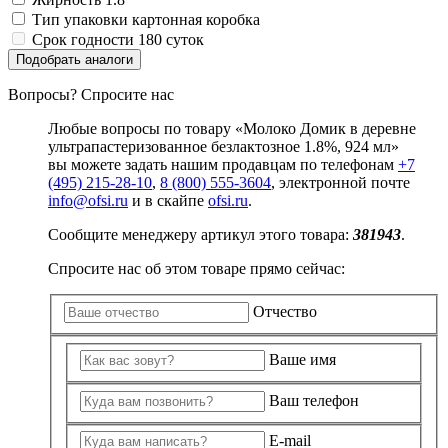
Тип упаковки
картонная коробка
Срок годности
180 суток
Подобрать аналоги
Вопросы? Спросите нас
Любые вопросы по товару «Молоко Домик в деревне
ультрапастеризованное безлактозное 1.8%, 924 мл»
вы можете задать нашим продавцам по телефонам
+7
(495) 215-28-10
,
8 (800) 555-3604
, электронной почте
info@ofsi.ru
и в скайпе
ofsi.ru
.
Сообщите менеджеру артикул этого товара:
381943
.
Спросите нас об этом товаре прямо сейчас:
Отчество
Ваше имя
Ваш телефон
E-mail