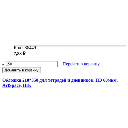
Код 286449
7,83 ₽
-
+
Перейти в корзину
Добавить в корзину
Обложка 210*350 для тетрадей и дневников, ПЭ 60мкм,
ArtSpace, ШК