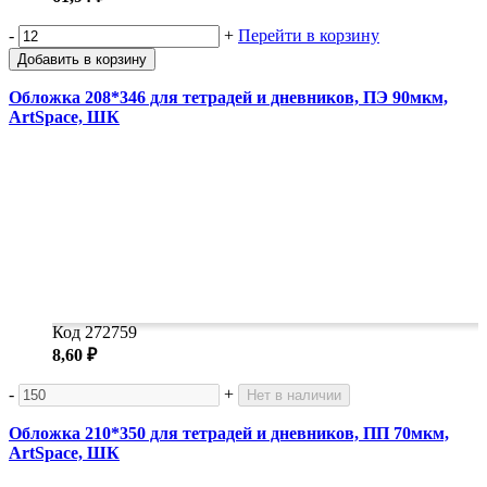
-
+
Перейти в корзину
Добавить в корзину
Обложка 208*346 для тетрадей и дневников, ПЭ 90мкм,
ArtSpace, ШК
Код 272759
8,60 ₽
-
+
Нет в наличии
Обложка 210*350 для тетрадей и дневников, ПП 70мкм,
ArtSpace, ШК