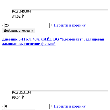
Код 349304
34,62 ₽
-
+
Перейти в корзину
Добавить в корзину
Дневник 5-11 кл. 48л. ЛАЙТ BG "Космонавт", глянцевая
ламинация, тиснение фольгой
Код 353134
90,54 ₽
-
+
Перейти в корзину