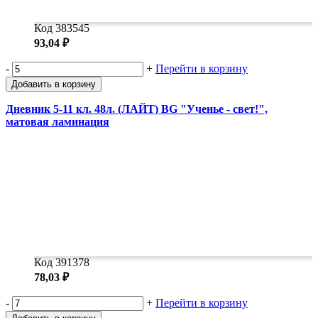
Код 383545
93,04 ₽
-
+
Перейти в корзину
Добавить в корзину
Дневник 5-11 кл. 48л. (ЛАЙТ) BG "Ученье - свет!",
матовая ламинация
Код 391378
78,03 ₽
-
+
Перейти в корзину