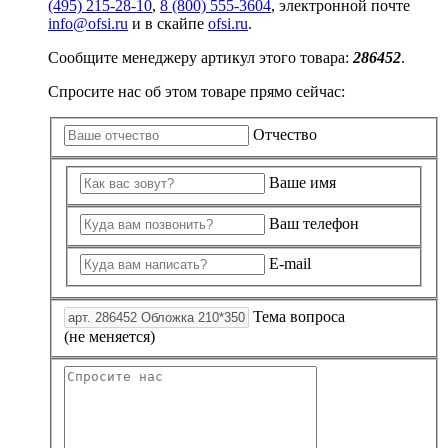
(495) 215-28-10
,
8 (800) 555-3604
, электронной почте
info@ofsi.ru
и в скайпе
ofsi.ru
.
Сообщите менеджеру артикул этого товара:
286452
.
Спросите нас об этом товаре прямо сейчас:
Отчество
Ваше имя
Ваш телефон
E-mail
Тема вопроса
(не меняется)