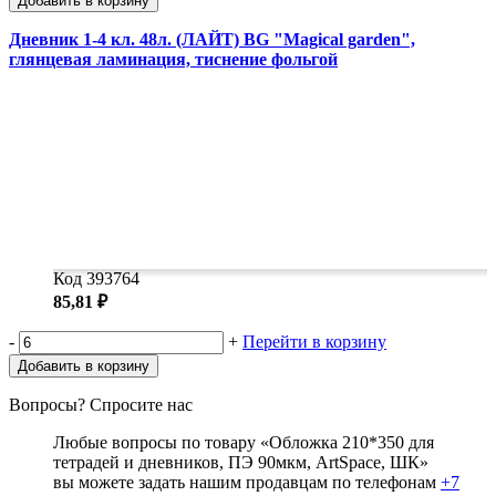
Добавить в корзину
Дневник 1-4 кл. 48л. (ЛАЙТ) BG "Magical garden",
глянцевая ламинация, тиснение фольгой
Код 393764
85,81 ₽
-
+
Перейти в корзину
Добавить в корзину
Вопросы? Спросите нас
Любые вопросы по товару «Обложка 210*350 для
тетрадей и дневников, ПЭ 90мкм, ArtSpace, ШК»
вы можете задать нашим продавцам по телефонам
+7