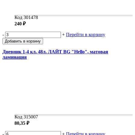
Код 301478
240 ₽
-
+
Перейти в корзину
Добавить в корзину
Дневник 1-4 кл. 48л. ЛАЙТ BG "Hello", матовая
ламинация
Код 315007
80,35 ₽
-
+
Перейти в корзину