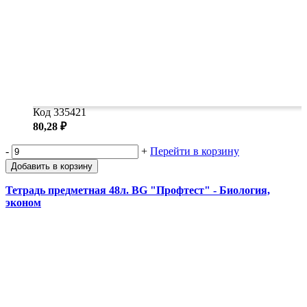
Код 335421
80,28 ₽
-
+
Перейти в корзину
Добавить в корзину
Тетрадь предметная 48л. BG "Профтест" - Биология,
эконом