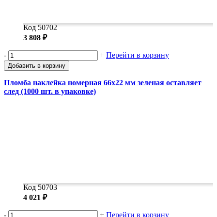
Код 50702
3 808 ₽
-
+
Перейти в корзину
Добавить в корзину
Пломба наклейка номерная 66х22 мм зеленая оставляет
след (1000 шт. в упаковке)
Код 50703
4 021 ₽
-
+
Перейти в корзину