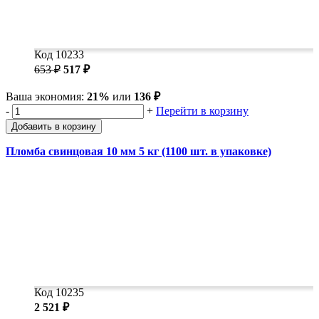
Код 10233
653 ₽
517 ₽
Ваша экономия:
21%
или
136 ₽
-
+
Перейти в корзину
Добавить в корзину
Пломба свинцовая 10 мм 5 кг (1100 шт. в упаковке)
Код 10235
2 521 ₽