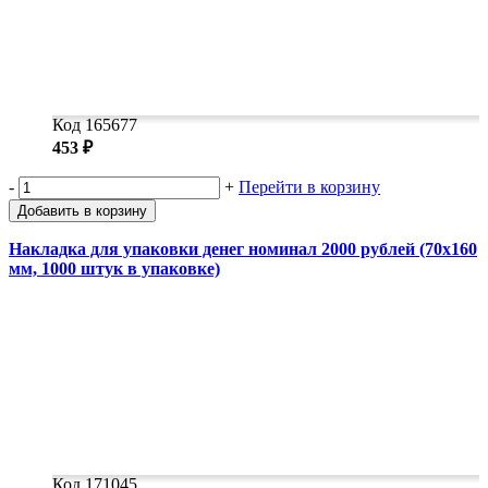
Код 165677
453 ₽
-
+
Перейти в корзину
Добавить в корзину
Накладка для упаковки денег номинал 2000 рублей (70х160
мм, 1000 штук в упаковке)
Код 171045