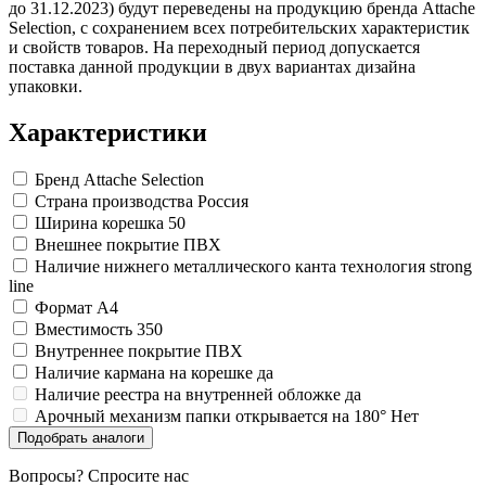
до 31.12.2023) будут переведены на продукцию бренда Attache
Selection, с сохранением всех потребительских характеристик
и свойств товаров. На переходный период допускается
поставка данной продукции в двух вариантах дизайна
упаковки.
Характеристики
Бренд
Attache Selection
Страна производства
Россия
Ширина корешка
50
Внешнее покрытие
ПВХ
Наличие нижнего металлического канта
технология strong
line
Формат
A4
Вместимость
350
Внутреннее покрытие
ПВХ
Наличие кармана на корешке
да
Наличие реестра на внутренней обложке
да
Арочный механизм папки открывается на 180°
Нет
Подобрать аналоги
Вопросы? Спросите нас