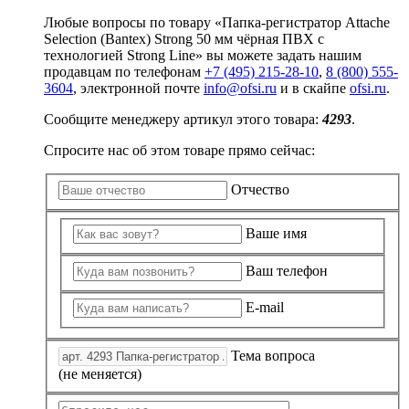
Любые вопросы по товару «Папка-регистратор Attache
Selection (Bantex) Strong 50 мм чёрная ПВХ с
технологией Strong Line» вы можете задать нашим
продавцам по телефонам
+7 (495) 215-28-10
,
8 (800) 555-
3604
, электронной почте
info@ofsi.ru
и в скайпе
ofsi.ru
.
Сообщите менеджеру артикул этого товара:
4293
.
Спросите нас об этом товаре прямо сейчас:
Отчество
Ваше имя
Ваш телефон
E-mail
Тема вопроса
(не меняется)