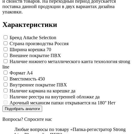
и свойств товаров. На переходный период допускается
поставка данной продукции в двух вариантах дизайна
упаковки.
Характеристики
Бренд
Attache Selection
Страна производства
Россия
Ширина корешка
70
Внешнее покрытие
ПВХ
Наличие нижнего металлического канта
технология strong
line
Формат
A4
Вместимость
450
Внутреннее покрытие
ПВХ
Наличие кармана на корешке
да
Наличие реестра на внутренней обложке
да
Арочный механизм папки открывается на 180°
Нет
Подобрать аналоги
Вопросы? Спросите нас
Любые вопросы по товару «Папка-регистратор Strong