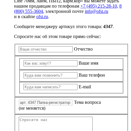
Line 70мм, лайм, ПБП2, карм.кор» вы можете задать
нашим продавцам по телефонам
+7 (495) 215-28-10
,
8
(800) 555-3604
, электронной почте
info@ofsi.ru
и в скайпе
ofsi.ru
.
Сообщите менеджеру артикул этого товара:
4347
.
Спросите нас об этом товаре прямо сейчас:
Отчество
Ваше имя
Ваш телефон
E-mail
Тема вопроса
(не меняется)