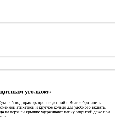
защитным уголком»
ы бумагой под мрамор, произведенной в Великобритании,
сменной этикеткой и круглое кольцо для удобного захвата.
ца на верхней крышке удерживают папку закрытой даже при
ета.