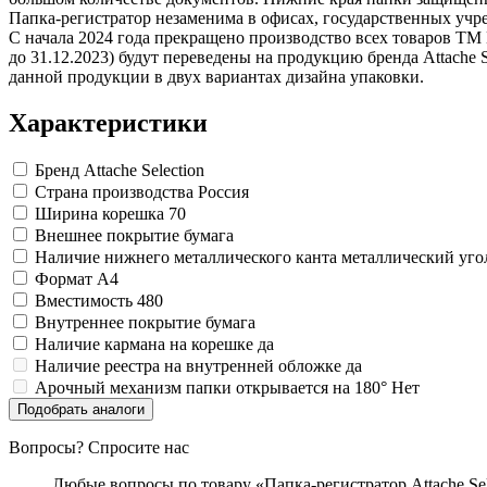
Папка-регистратор незаменима в офисах, государственных учр
С начала 2024 года прекращено производство всех товаров ТМ 
до 31.12.2023) будут переведены на продукцию бренда Attache 
данной продукции в двух вариантах дизайна упаковки.
Характеристики
Бренд
Attache Selection
Страна производства
Россия
Ширина корешка
70
Внешнее покрытие
бумага
Наличие нижнего металлического канта
металлический уго
Формат
A4
Вместимость
480
Внутреннее покрытие
бумага
Наличие кармана на корешке
да
Наличие реестра на внутренней обложке
да
Арочный механизм папки открывается на 180°
Нет
Подобрать аналоги
Вопросы? Спросите нас
Любые вопросы по товару «Папка-регистратор Attache Se