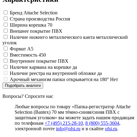
Бренд
Attache Selection
Страна производства
Россия
Ширина корешка
70
Внешнее покрытие
ПВХ
Наличие нижнего металлического канта
металлический
уголок
Формат
A5
Вместимость
450
Внутреннее покрытие
ПВХ
Наличие кармана на корешке
да
Наличие реестра на внутренней обложке
да
Арочный механизм папки открывается на 180°
Нет
Подобрать аналоги
Вопросы? Спросите нас
Любые вопросы по товару «Папка-регистратор Attache
Selection (Bantex) 70 мм тёмно-синяя/синяя ПВХ с
защитным уголком» вы можете задать нашим продавцам
по телефонам
+7 (495) 215-28-10
,
8 (800) 555-3604
,
электронной почте
info@ofsi.ru
и в скайпе
ofsi.ru
.