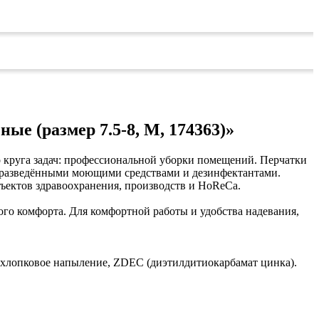
ые (размер 7.5-8, М, 174363)»
го круга задач: профессиональной уборки помещений. Перчатки
 с разведёнными моющими средствами и дезинфектантами.
ъектов здравоохранения, производств и HoReCa.
го комфорта. Для комфортной работы и удобства надевания,
, хлопковое напыление, ZDEC (диэтилдитиокарбамат цинка).