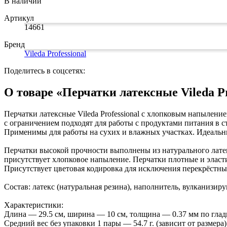
В наличии
Артикул
14661
Бренд
Vileda Professional
Поделитесь в соцсетях:
О товаре «Перчатки латексные Vileda Pr
Перчатки латексные Vileda Professional с хлопковым напылени
с ограничением подходят для работы с продуктами питания в с
Применимы для работы на сухих и влажных участках. Идеальн
Перчатки высокой прочности выполнены из натурального латек
присутствует хлопковое напыление. Перчатки плотные и эласт
Присутствует цветовая кодировка для исключения перекрёстны
Состав: латекс (натуральная резина), наполнитель, вулканизи
Характеристики:
Длина — 29.5 см, ширина — 10 см, толщина — 0.37 мм по глад
Средний вес без упаковки 1 пары — 54.7 г. (зависит от размера)