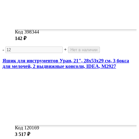
Код 398344
142 ₽
-
+
Нет в наличии
Ящик для инструментов Уран, 21", 28х53х29 см, 3 бокса
для мелочей, 2 выдвижные консоли, IDEA, М2927
Код 120169
3 517 ₽