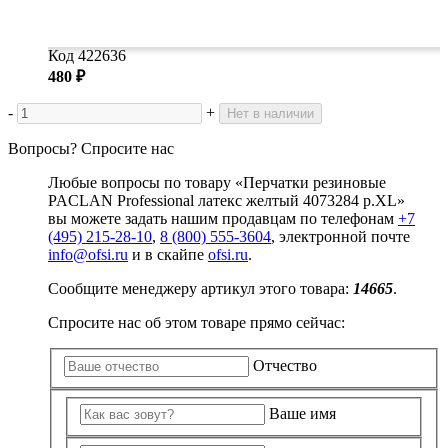
Код 422636
480 ₽
-
+
Нет в наличии
Вопросы? Спросите нас
Любые вопросы по товару «Перчатки резиновые
PACLAN Professional латекс желтый 4073284 р.XL»
вы можете задать нашим продавцам по телефонам
+7
(495) 215-28-10
,
8 (800) 555-3604
, электронной почте
info@ofsi.ru
и в скайпе
ofsi.ru
.
Сообщите менеджеру артикул этого товара:
14665
.
Спросите нас об этом товаре прямо сейчас:
Отчество
Ваше имя