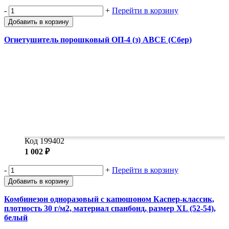
-
+
Перейти в корзину
Добавить в корзину
Огнетушитель порошковый ОП-4 (з) АВСЕ (Сбер)
Код 199402
1 002 ₽
-
+
Перейти в корзину
Добавить в корзину
Комбинезон одноразовый с капюшоном Каспер-классик,
плотность 30 г/м2, материал спанбонд, размер XL (52-54),
белый