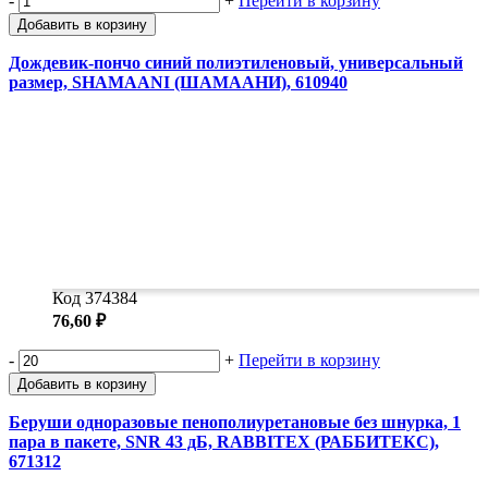
-
+
Перейти в корзину
Добавить в корзину
Дождевик-пончо синий полиэтиленовый, универсальный
размер, SHAMAANI (ШАМААНИ), 610940
Код 374384
76,60 ₽
-
+
Перейти в корзину
Добавить в корзину
Беруши одноразовые пенополиуретановые без шнурка, 1
пара в пакете, SNR 43 дБ, RABBITEX (РАББИТЕКС),
671312