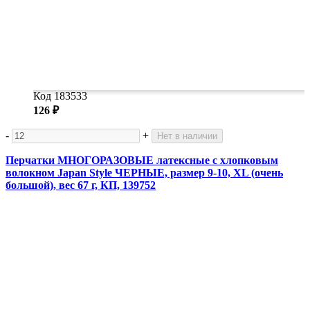
Код 183533
126 ₽
-
+
Нет в наличии
Перчатки МНОГОРАЗОВЫЕ латексные с хлопковым
волокном Japan Style ЧЕРНЫЕ, размер 9-10, XL (очень
большой), вес 67 г, КП, 139752