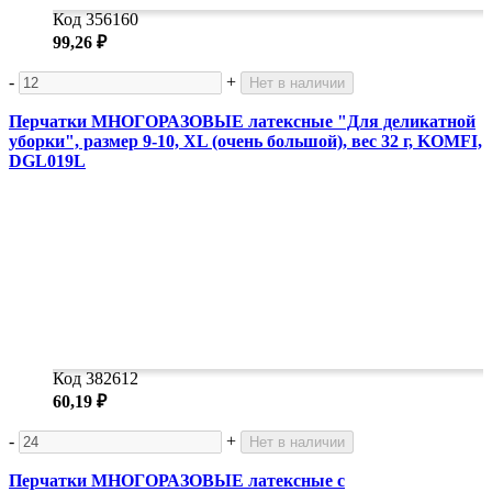
Код 356160
99,26 ₽
-
+
Нет в наличии
Перчатки МНОГОРАЗОВЫЕ латексные "Для деликатной
уборки", размер 9-10, XL (очень большой), вес 32 г, KOMFI,
DGL019L
Код 382612
60,19 ₽
-
+
Нет в наличии
Перчатки МНОГОРАЗОВЫЕ латексные с