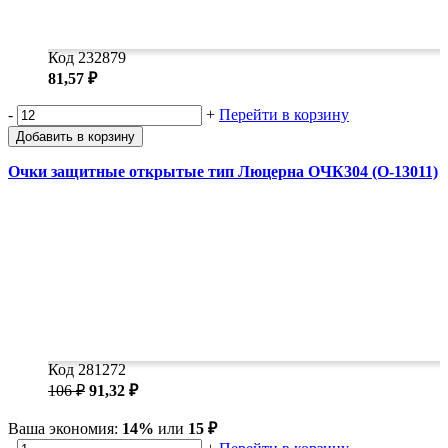
Код 232879
81,57 ₽
-
+
Перейти в корзину
Добавить в корзину
Очки защитные открытые тип Люцерна ОЧК304 (О-13011)
Код 281272
106 ₽
91,32 ₽
Ваша экономия:
14%
или
15 ₽