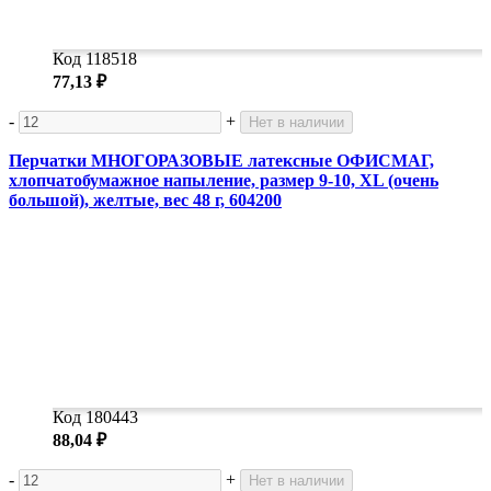
Код 118518
77,13 ₽
-
+
Нет в наличии
Перчатки МНОГОРАЗОВЫЕ латексные ОФИСМАГ,
хлопчатобумажное напыление, размер 9-10, XL (очень
большой), желтые, вес 48 г, 604200
Код 180443
88,04 ₽
-
+
Нет в наличии