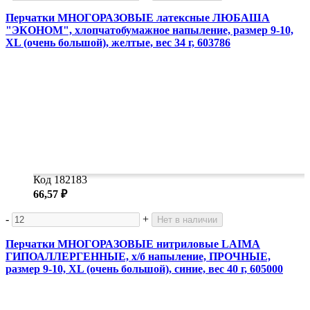
Перчатки МНОГОРАЗОВЫЕ латексные ЛЮБАША
"ЭКОНОМ", хлопчатобумажное напыление, размер 9-10,
XL (очень большой), желтые, вес 34 г, 603786
Код 182183
66,57 ₽
-
+
Нет в наличии
Перчатки МНОГОРАЗОВЫЕ нитриловые LAIMA
ГИПОАЛЛЕРГЕННЫЕ, х/б напыление, ПРОЧНЫЕ,
размер 9-10, XL (очень большой), синие, вес 40 г, 605000