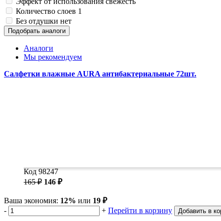
Эффект от использования
свежесть
Количество слоев
1
Без отдушки
нет
Подобрать аналоги
Аналоги
Мы рекомендуем
Салфетки влажные AURA антибактериальные 72шт.
Код 98247
165 ₽
146 ₽
Ваша экономия:
12%
или
19 ₽
-
+
Перейти в корзину
Добавить в ко