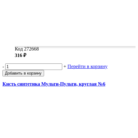
Код 272668
316 ₽
-
+
Перейти в корзину
Добавить в корзину
Кисть синтетика Мульти-Пульти, круглая №6