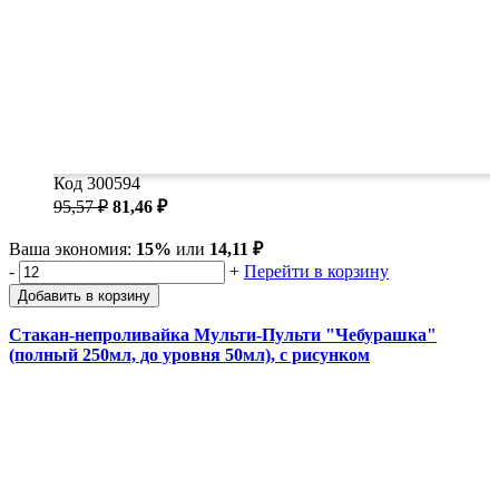
Код 300594
95,57 ₽
81,46 ₽
Ваша экономия:
15%
или
14,11 ₽
-
+
Перейти в корзину
Добавить в корзину
Стакан-непроливайка Мульти-Пульти "Чебурашка"
(полный 250мл, до уровня 50мл), с рисунком