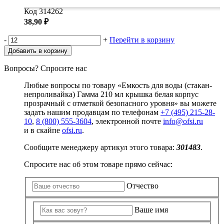
Код 314262
38,90 ₽
-
+
Перейти в корзину
Добавить в корзину
Вопросы? Спросите нас
Любые вопросы по товару «Емкость для воды (стакан-
непроливайка) Гамма 210 мл крышка белая корпус
прозрачный с отметкой безопасного уровня» вы можете
задать нашим продавцам по телефонам
+7 (495) 215-28-
10
,
8 (800) 555-3604
, электронной почте
info@ofsi.ru
и в скайпе
ofsi.ru
.
Сообщите менеджеру артикул этого товара:
301483
.
Спросите нас об этом товаре прямо сейчас:
Отчество
Ваше имя