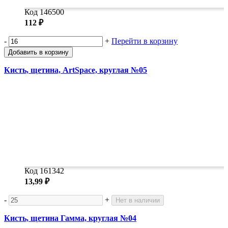
Код 146500
112 ₽
-
+
Перейти в корзину
Добавить в корзину
Кисть, щетина, ArtSpace, круглая №05
Код 161342
13,99 ₽
-
+
Нет в наличии
Кисть, щетина Гамма, круглая №04