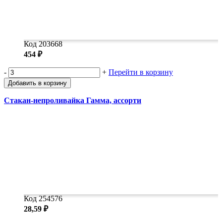
Код 203668
454 ₽
-
+
Перейти в корзину
Добавить в корзину
Стакан-непроливайка Гамма, ассорти
Код 254576
28,59 ₽