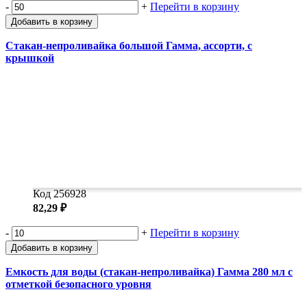
-
+
Перейти в корзину
Добавить в корзину
Стакан-непроливайка большой Гамма, ассорти, с
крышкой
Код 256928
82,29 ₽
-
+
Перейти в корзину
Добавить в корзину
Емкость для воды (стакан-непроливайка) Гамма 280 мл с
отметкой безопасного уровня