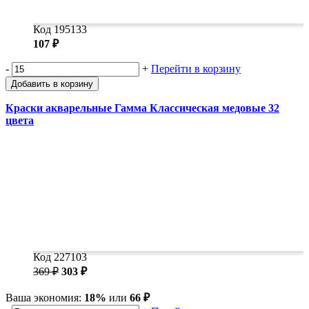
Код 195133
107 ₽
-
+
Перейти в корзину
Добавить в корзину
Краски акварельные Гамма Классическая медовые 32
цвета
Код 227103
369 ₽
303 ₽
Ваша экономия:
18%
или
66 ₽