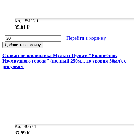
Код 351129
35,81 ₽
-
+
Перейти в корзину
Добавить в корзину
Стакан-непроливайка Мульти-Пульти "Волшебник
Изумрудного города" (полный 250мл, до уровня 50мл), с
рисунком
Код 395741
37,99 ₽