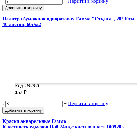
-
+
Перейти в корзину
Добавить в корзину
Палитра бумажная одноразовая Гамма "Студия", 20*30см,
40 листов, 60г/м2
Код 268789
357 ₽
-
+
Перейти в корзину
Добавить в корзину
Краски акварельные Гамма
Классическая,медов,Наб.24цв,с кистью,пласт 1009203