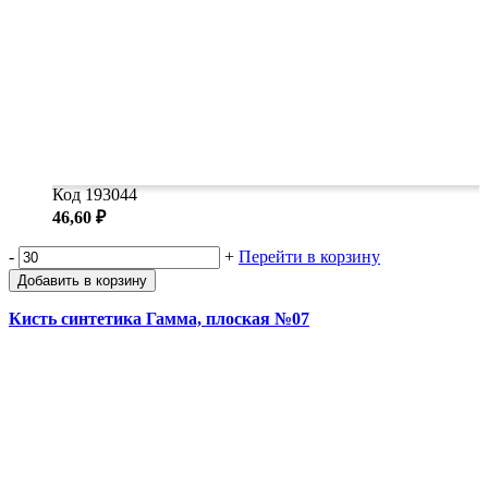
Код 193044
46,60 ₽
-
+
Перейти в корзину
Добавить в корзину
Кисть синтетика Гамма, плоская №07