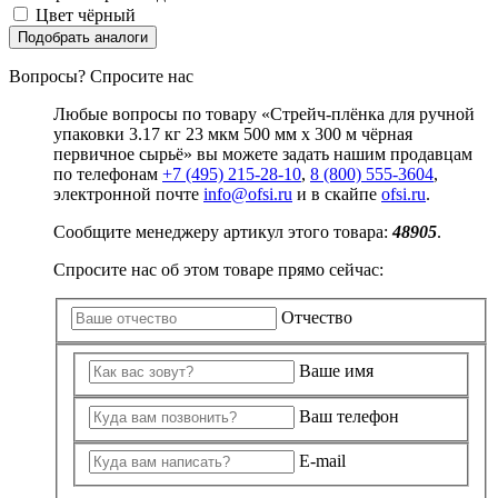
Цвет
чёрный
Подобрать аналоги
Вопросы? Спросите нас
Любые вопросы по товару «Стрейч-плёнка для ручной
упаковки 3.17 кг 23 мкм 500 мм x 300 м чёрная
первичное сырьё» вы можете задать нашим продавцам
по телефонам
+7 (495) 215-28-10
,
8 (800) 555-3604
,
электронной почте
info@ofsi.ru
и в скайпе
ofsi.ru
.
Сообщите менеджеру артикул этого товара:
48905
.
Спросите нас об этом товаре прямо сейчас:
Отчество
Ваше имя
Ваш телефон
E-mail