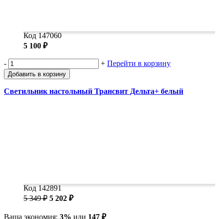
Код 147060
5 100 ₽
-
+
Перейти в корзину
Добавить в корзину
Светильник настольный Трансвит Дельта+ белый
Код 142891
5 349 ₽
5 202 ₽
Ваша экономия:
3%
или
147 ₽