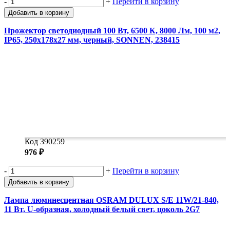
-
+
Перейти в корзину
Добавить в корзину
Прожектор светодиодный 100 Вт, 6500 К, 8000 Лм, 100 м2,
IP65, 250x178x27 мм, черный, SONNEN, 238415
Код 390259
976 ₽
-
+
Перейти в корзину
Добавить в корзину
Лампа люминесцентная OSRAM DULUX S/E 11W/21-840,
11 Вт, U-образная, холодный белый свет, цоколь 2G7