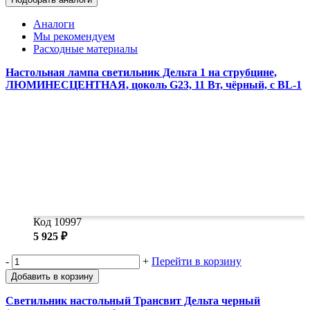
Аналоги
Мы рекомендуем
Расходные материалы
Настольная лампа светильник Дельта 1 на струбцине,
ЛЮМИНЕСЦЕНТНАЯ, цоколь G23, 11 Вт, чёрный, с BL-1
Код 10997
5 925 ₽
-
+
Перейти в корзину
Добавить в корзину
Светильник настольный Трансвит Дельта черный