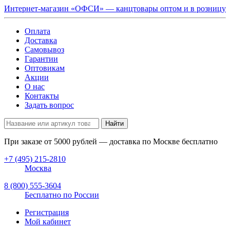
Интернет-магазин «ОФСИ» — канцтовары оптом и в розницу
Оплата
Доставка
Самовывоз
Гарантии
Оптовикам
Акции
О нас
Контакты
Задать вопрос
Найти
При заказе от
5000
рублей — доставка по Москве бесплатно
+7 (495) 215-2810
Москва
8 (800) 555-3604
Бесплатно по России
Регистрация
Мой кабинет