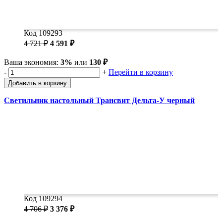
Код 109293
4 721 ₽
4 591 ₽
Ваша экономия:
3%
или
130 ₽
-
+
Перейти в корзину
Добавить в корзину
Светильник настольный Трансвит Дельта-У черный
Код 109294
4 706 ₽
3 376 ₽