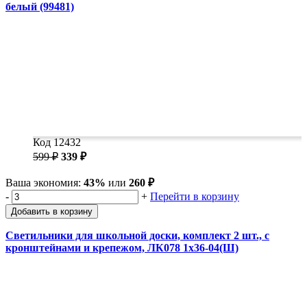
белый (99481)
Код 12432
599 ₽
339 ₽
Ваша экономия:
43%
или
260 ₽
-
+
Перейти в корзину
Добавить в корзину
Светильники для школьной доски, комплект 2 шт., с
кронштейнами и крепежом, ЛК078 1х36-04(Ш)