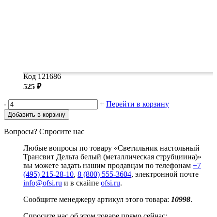
Код 121686
525 ₽
-
+
Перейти в корзину
Добавить в корзину
Вопросы? Спросите нас
Любые вопросы по товару «Светильник настольный
Трансвит Дельта белый (металлическая струбциина)»
вы можете задать нашим продавцам по телефонам
+7
(495) 215-28-10
,
8 (800) 555-3604
, электронной почте
info@ofsi.ru
и в скайпе
ofsi.ru
.
Сообщите менеджеру артикул этого товара:
10998
.
Спросите нас об этом товаре прямо сейчас: