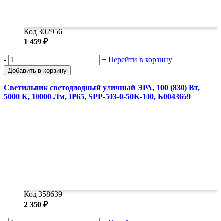
Код 302956
1 459 ₽
-
+
Перейти в корзину
Добавить в корзину
Светильник светодиодный уличный ЭРА, 100 (830) Вт,
5000 К, 10000 Лм, IP65, SPP-503-0-50K-100, Б0043669
Код 358639
2 350 ₽