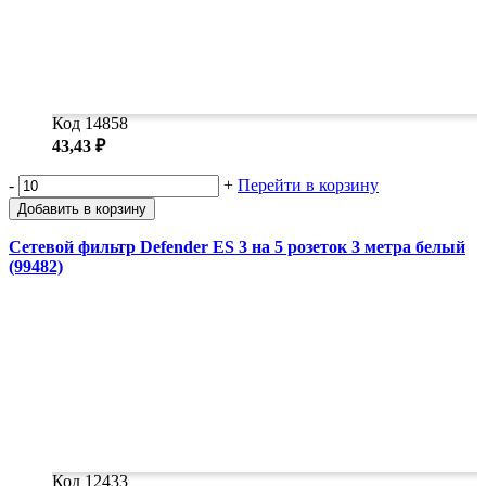
Код 14858
43,43 ₽
-
+
Перейти в корзину
Добавить в корзину
Сетевой фильтр Defender ES 3 на 5 розеток 3 метра белый
(99482)
Код 12433