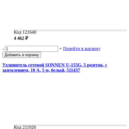
Код 121640
4 462 ₽
-
+
Перейти в корзину
Добавить в корзину
Удлинитель сетевой SONNEN U-155G, 5 розеток, c
заземлением, 10 А, 5 м, белый, 511437
Код 211926