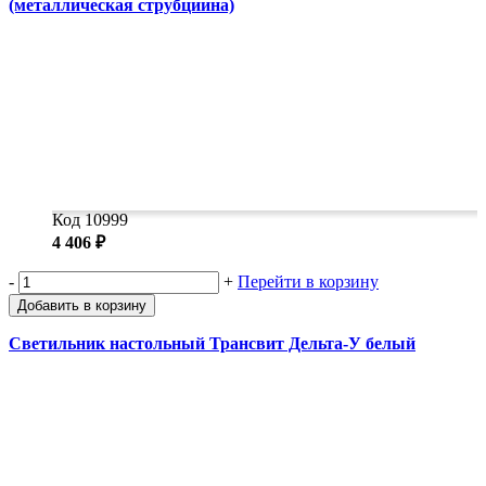
(металлическая струбциина)
Код 10999
4 406 ₽
-
+
Перейти в корзину
Добавить в корзину
Светильник настольный Трансвит Дельта-У белый