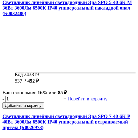
Светильник линейный светодиодный Эра SPO-5-40-6K-M
36Вт 3600Лм 6500К IP40 универсальный накладной опал
(Б0032480)
Код 243819
537 ₽
452 ₽
Ваша экономия:
16%
или
85 ₽
-
+
Перейти в корзину
Добавить в корзину
Светильник линейный светодиодный Эра SPO-7-40-6K-P
40Вт 3600Лм 6500К IP40 универсальный встраиваемый
призма (Б0026973)