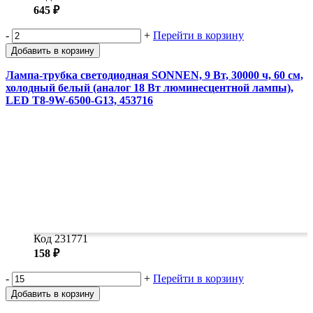
645 ₽
-
+
Перейти в корзину
Добавить в корзину
Лампа-трубка светодиодная SONNEN, 9 Вт, 30000 ч, 60 см,
холодный белый (аналог 18 Вт люминесцентной лампы),
LED T8-9W-6500-G13, 453716
Код 231771
158 ₽
-
+
Перейти в корзину
Добавить в корзину