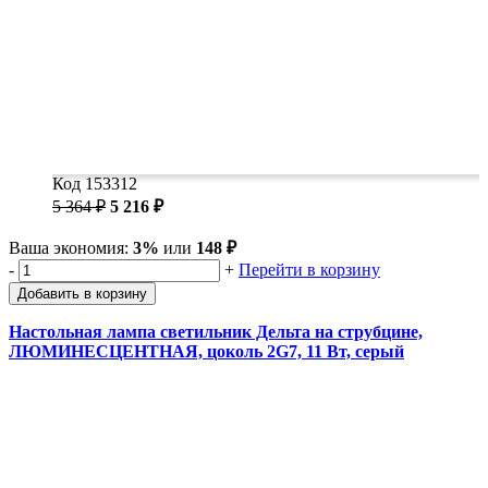
Код 153312
5 364 ₽
5 216 ₽
Ваша экономия:
3%
или
148 ₽
-
+
Перейти в корзину
Добавить в корзину
Настольная лампа светильник Дельта на струбцине,
ЛЮМИНЕСЦЕНТНАЯ, цоколь 2G7, 11 Вт, серый