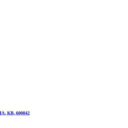
A, КВ, 600842