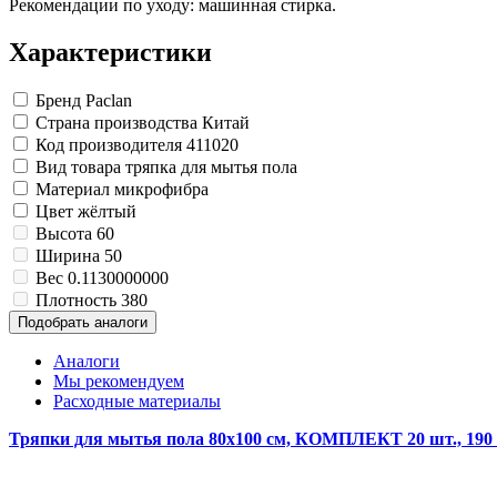
Рекомендации по уходу: машинная стирка.
Характеристики
Бренд
Paclan
Страна производства
Китай
Код производителя
411020
Вид товара
тряпка для мытья пола
Материал
микрофибра
Цвет
жёлтый
Высота
60
Ширина
50
Вес
0.1130000000
Плотность
380
Подобрать аналоги
Аналоги
Мы рекомендуем
Расходные материалы
Тряпки для мытья пола 80х100 см, КОМПЛЕКТ 20 шт., 190 