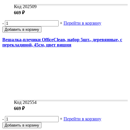
Код 202509
669 ₽
-
+
Перейти в корзину
Добавить в корзину
Вешалка-плечики OfficeClean, набор 5шт., деревянные, с
перекладиной, 45см, цвет вишня
Код 202554
669 ₽
-
+
Перейти в корзину
Добавить в корзину