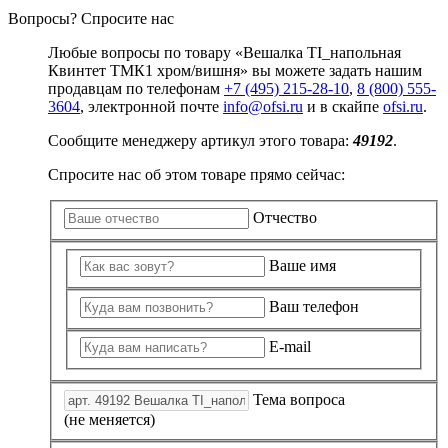
Вопросы? Спросите нас
Любые вопросы по товару «Вешалка TI_напольная
Квинтет ТМК1 хром/вишня» вы можете задать нашим
продавцам по телефонам
+7 (495) 215-28-10
,
8 (800) 555-
3604
, электронной почте
info@ofsi.ru
и в скайпе
ofsi.ru
.
Сообщите менеджеру артикул этого товара:
49192
.
Спросите нас об этом товаре прямо сейчас:
Отчество
Ваше имя
Ваш телефон
E-mail
Тема вопроса
(не меняется)