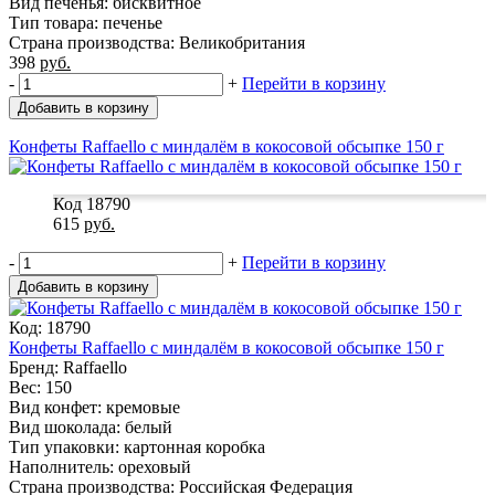
Вид печенья: бисквитное
Тип товара: печенье
Страна производства: Великобритания
398
руб.
-
+
Перейти в корзину
Добавить в корзину
Конфеты Raffaello с миндалём в кокосовой обсыпке 150 г
Код 18790
615
руб.
-
+
Перейти в корзину
Добавить в корзину
Код: 18790
Конфеты Raffaello с миндалём в кокосовой обсыпке 150 г
Бренд: Raffaello
Вес: 150
Вид конфет: кремовые
Вид шоколада: белый
Тип упаковки: картонная коробка
Наполнитель: ореховый
Страна производства: Российская Федерация