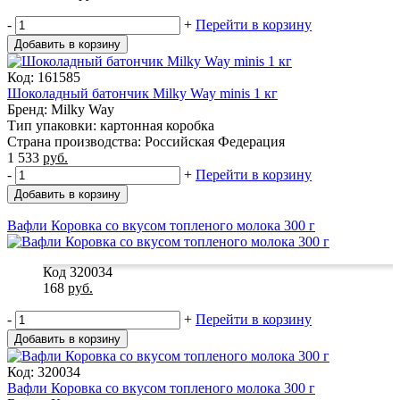
-
+
Перейти в корзину
Добавить в корзину
Код: 161585
Шоколадный батончик Milky Way minis 1 кг
Бренд: Milky Way
Тип упаковки: картонная коробка
Страна производства: Российская Федерация
1 533
руб.
-
+
Перейти в корзину
Добавить в корзину
Вафли Коровка со вкусом топленого молока 300 г
Код 320034
168
руб.
-
+
Перейти в корзину
Добавить в корзину
Код: 320034
Вафли Коровка со вкусом топленого молока 300 г