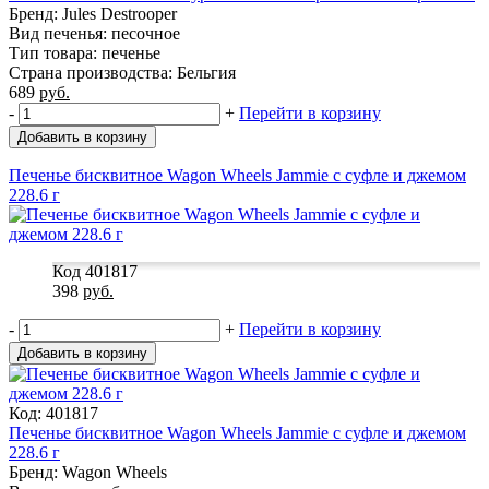
Бренд: Jules Destrooper
Вид печенья: песочное
Тип товара: печенье
Страна производства: Бельгия
689
руб.
-
+
Перейти в корзину
Добавить в корзину
Печенье бисквитное Wagon Wheels Jammie с суфле и джемом
228.6 г
Код 401817
398
руб.
-
+
Перейти в корзину
Добавить в корзину
Код: 401817
Печенье бисквитное Wagon Wheels Jammie с суфле и джемом
228.6 г
Бренд: Wagon Wheels