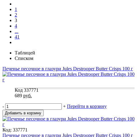
1
2
3
4
...
41
Таблицей
Списком
Печенье песочное в глазури Jules Destrooper Butter Crisps 100 г
Код 337771
689
руб.
-
+
Перейти в корзину
Добавить в корзину
Код: 337771
Печенье песочное в глазури Jules Destrooper Butter Crisps 100 г