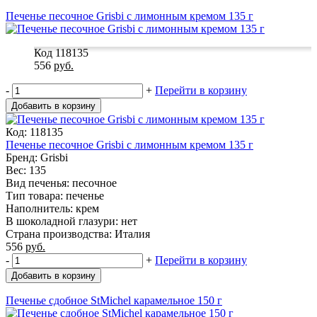
Печенье песочное Grisbi с лимонным кремом 135 г
Код 118135
556
руб.
-
+
Перейти в корзину
Добавить в корзину
Код: 118135
Печенье песочное Grisbi с лимонным кремом 135 г
Бренд: Grisbi
Вес: 135
Вид печенья: песочное
Тип товара: печенье
Наполнитель: крем
В шоколадной глазури: нет
Страна производства: Италия
556
руб.
-
+
Перейти в корзину
Добавить в корзину
Печенье сдобное StMichel карамельное 150 г