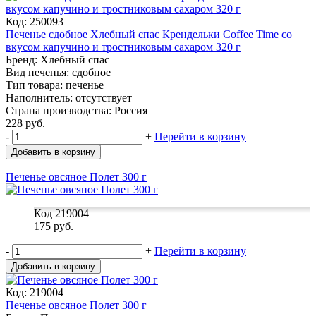
Код: 250093
Печенье сдобное Хлебный спас Крендельки Coffee Time со
вкусом капучино и тростниковым сахаром 320 г
Бренд: Хлебный спас
Вид печенья: сдобное
Тип товара: печенье
Наполнитель: отсутствует
Страна производства: Россия
228
руб.
-
+
Перейти в корзину
Добавить в корзину
Печенье овсяное Полет 300 г
Код 219004
175
руб.
-
+
Перейти в корзину
Добавить в корзину
Код: 219004
Печенье овсяное Полет 300 г