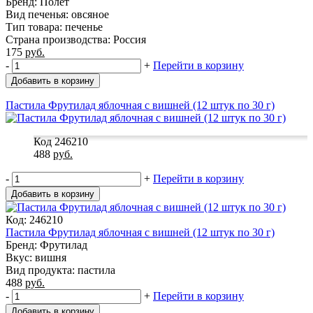
Бренд: Полет
Вид печенья: овсяное
Тип товара: печенье
Страна производства: Россия
175
руб.
-
+
Перейти в корзину
Добавить в корзину
Пастила Фрутилад яблочная с вишней (12 штук по 30 г)
Код 246210
488
руб.
-
+
Перейти в корзину
Добавить в корзину
Код: 246210
Пастила Фрутилад яблочная с вишней (12 штук по 30 г)
Бренд: Фрутилад
Вкус: вишня
Вид продукта: пастила
488
руб.
-
+
Перейти в корзину
Добавить в корзину