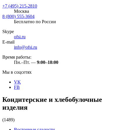
+7 (495) 215-2810
Москва
8 (800) 555-3604
Бесплатно по России
Skype
ofsi.ru
E-mail
info@ofsi.ru
Время работы:
Пн.–Пт. —
9:00–18:00
Мы в соцсетях
VK
FB
Кондитерские и хлебобулочные
изделия
(1489)
Восточные сладости