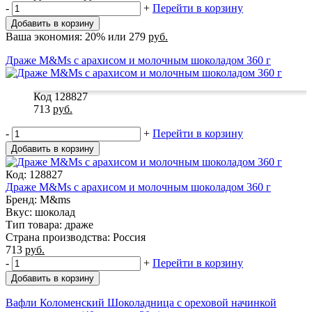
-
+
Перейти в корзину
Добавить в корзину
Ваша экономия:
20%
или
279
руб.
Драже M&Ms с арахисом и молочным шоколадом 360 г
Код 128827
713
руб.
-
+
Перейти в корзину
Добавить в корзину
Код: 128827
Драже M&Ms с арахисом и молочным шоколадом 360 г
Бренд: M&ms
Вкус: шоколад
Тип товара: драже
Страна производства: Россия
713
руб.
-
+
Перейти в корзину
Добавить в корзину
Вафли Коломенский Шоколадница с ореховой начинкой