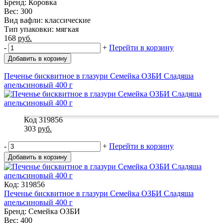
Бренд: Коровка
Вес: 300
Вид вафли: классические
Тип упаковки: мягкая
168
руб.
-
+
Перейти в корзину
Добавить в корзину
Печенье бисквитное в глазури Семейка ОЗБИ Сладяша
апельсиновый 400 г
Код 319856
303
руб.
-
+
Перейти в корзину
Добавить в корзину
Код: 319856
Печенье бисквитное в глазури Семейка ОЗБИ Сладяша
апельсиновый 400 г
Бренд: Семейка ОЗБИ
Вес: 400