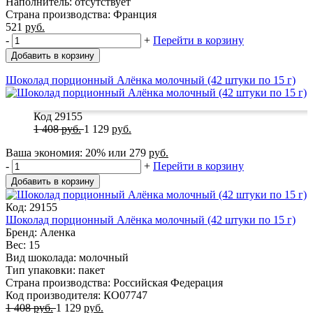
Наполнитель: отсутствует
Страна производства: Франция
521
руб.
-
+
Перейти в корзину
Добавить в корзину
Шоколад порционный Алёнка молочный (42 штуки по 15 г)
Код 29155
1 408
руб.
1 129
руб.
Ваша экономия:
20%
или
279
руб.
-
+
Перейти в корзину
Добавить в корзину
Код: 29155
Шоколад порционный Алёнка молочный (42 штуки по 15 г)
Бренд: Аленка
Вес: 15
Вид шоколада: молочный
Тип упаковки: пакет
Страна производства: Российская Федерация
Код производителя: КО07747
1 408
руб.
1 129
руб.