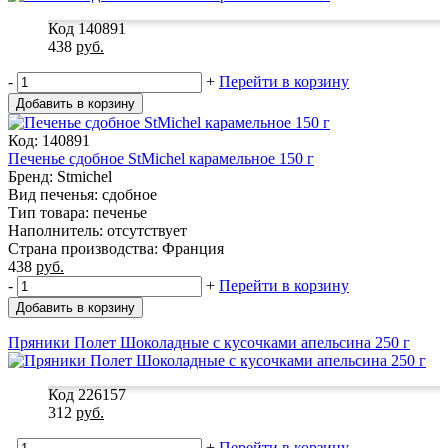
Код 140891
438
руб.
-
+
Перейти в корзину
Добавить в корзину
Код: 140891
Печенье сдобное StMichel карамельное 150 г
Бренд: Stmichel
Вид печенья: сдобное
Тип товара: печенье
Наполнитель: отсутствует
Страна производства: Франция
438
руб.
-
+
Перейти в корзину
Добавить в корзину
Пряники Полет Шоколадные с кусочками апельсина 250 г
Код 226157
312
руб.
-
+
Перейти в корзину