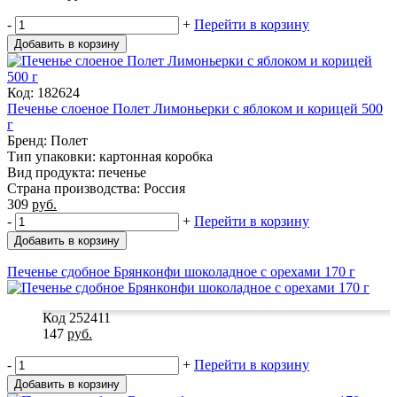
-
+
Перейти в корзину
Добавить в корзину
Код: 182624
Печенье слоеное Полет Лимоньерки с яблоком и корицей 500
г
Бренд: Полет
Тип упаковки: картонная коробка
Вид продукта: печенье
Страна производства: Россия
309
руб.
-
+
Перейти в корзину
Добавить в корзину
Печенье сдобное Брянконфи шоколадное с орехами 170 г
Код 252411
147
руб.
-
+
Перейти в корзину
Добавить в корзину