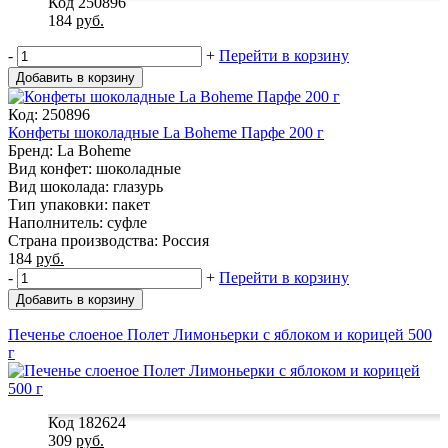
Код 250896
184
руб.
-
+
Перейти в корзину
Добавить в корзину
Код: 250896
Конфеты шоколадные La Boheme Парфе 200 г
Бренд: La Boheme
Вид конфет: шоколадные
Вид шоколада: глазурь
Тип упаковки: пакет
Наполнитель: суфле
Страна производства: Россия
184
руб.
-
+
Перейти в корзину
Добавить в корзину
Печенье слоеное Полет Лимоньерки с яблоком и корицей 500
г
Код 182624
309
руб.