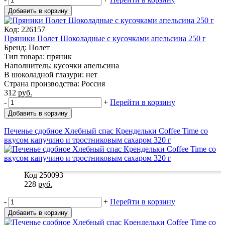
Добавить в корзину
Код: 226157
Пряники Полет Шоколадные с кусочками апельсина 250 г
Бренд: Полет
Тип товара: пряник
Наполнитель: кусочки апельсина
В шоколадной глазури: нет
Страна производства: Россия
312
руб.
-
+
Перейти в корзину
Добавить в корзину
Печенье сдобное Хлебный спас Крендельки Coffee Time со
вкусом капучино и тростниковым сахаром 320 г
Код 250093
228
руб.
-
+
Перейти в корзину
Добавить в корзину