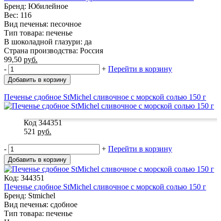
Бренд: Юбилейное
Вес: 116
Вид печенья: песочное
Тип товара: печенье
В шоколадной глазури: да
Страна производства: Россия
99,50
руб.
-
+
Перейти в корзину
Добавить в корзину
Печенье сдобное StMichel сливочное с морской солью 150 г
Код 344351
521
руб.
-
+
Перейти в корзину
Добавить в корзину
Код: 344351
Печенье сдобное StMichel сливочное с морской солью 150 г
Бренд: Stmichel
Вид печенья: сдобное
Тип товара: печенье