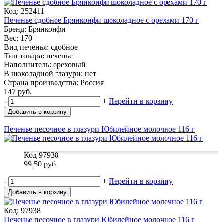
Код: 252411
Печенье сдобное Брянконфи шоколадное с орехами 170 г
Бренд: Брянконфи
Вес: 170
Вид печенья: сдобное
Тип товара: печенье
Наполнитель: ореховый
В шоколадной глазури: нет
Страна производства: Россия
147
руб.
-
+
Перейти в корзину
Добавить в корзину
Печенье песочное в глазури Юбилейное молочное 116 г
Код 97938
99,50
руб.
-
+
Перейти в корзину
Добавить в корзину
Код: 97938
Печенье песочное в глазури Юбилейное молочное 116 г