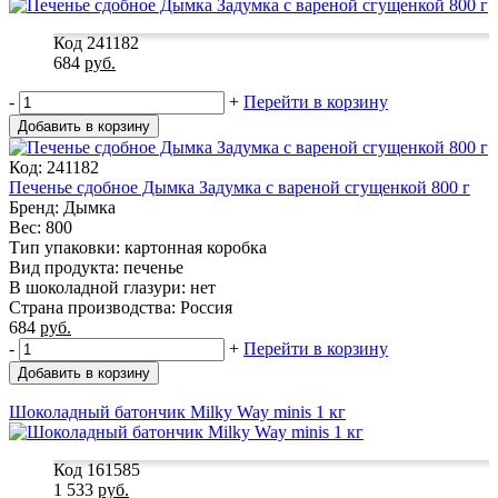
Код 241182
684
руб.
-
+
Перейти в корзину
Добавить в корзину
Код: 241182
Печенье сдобное Дымка Задумка с вареной сгущенкой 800 г
Бренд: Дымка
Вес: 800
Тип упаковки: картонная коробка
Вид продукта: печенье
В шоколадной глазури: нет
Страна производства: Россия
684
руб.
-
+
Перейти в корзину
Добавить в корзину
Шоколадный батончик Milky Way minis 1 кг
Код 161585
1 533
руб.