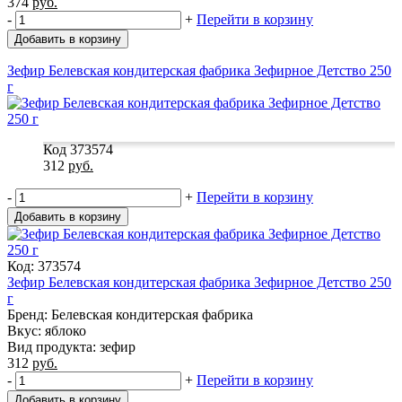
374
руб.
-
+
Перейти в корзину
Добавить в корзину
Зефир Белевская кондитерская фабрика Зефирное Детство 250
г
Код 373574
312
руб.
-
+
Перейти в корзину
Добавить в корзину
Код: 373574
Зефир Белевская кондитерская фабрика Зефирное Детство 250
г
Бренд: Белевская кондитерская фабрика
Вкус: яблоко
Вид продукта: зефир
312
руб.
-
+
Перейти в корзину
Добавить в корзину