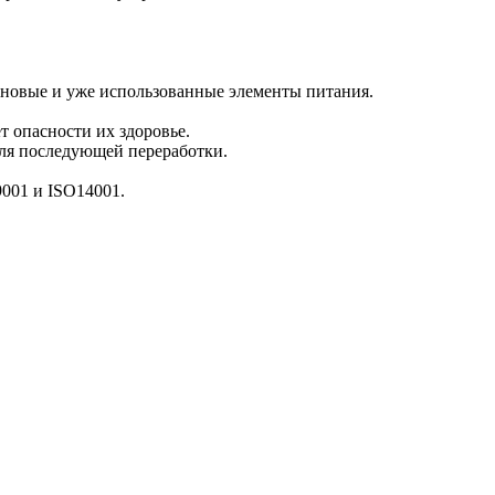
е новые и уже использованные элементы питания.
т опасности их здоровье.
для последующей переработки.
001 и ISO14001.