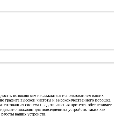
щности, позволяя вам наслаждаться использованием ваших
нию графита высокой чистоты и высококачественного порошка
атентованная система предотвращения протечек обеспечивает
идеально подходят для повседневных устройств, таких как
 работы ваших устройств.