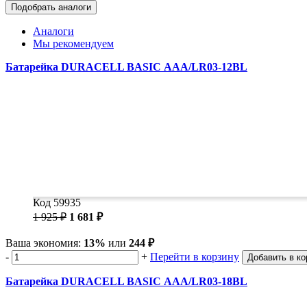
Подобрать аналоги
Аналоги
Мы рекомендуем
Батарейка DURACELL BASIC ААA/LR03-12BL
Код 59935
1 925 ₽
1 681 ₽
Ваша экономия:
13%
или
244 ₽
-
+
Перейти в корзину
Добавить в ко
Батарейка DURACELL BASIC ААA/LR03-18BL