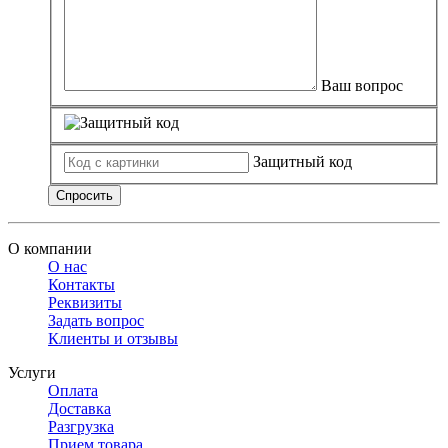
Ваш вопрос
Защитный код
Спросить
О компании
О нас
Контакты
Реквизиты
Задать вопрос
Клиенты и отзывы
Услуги
Оплата
Доставка
Разгрузка
Прием товара