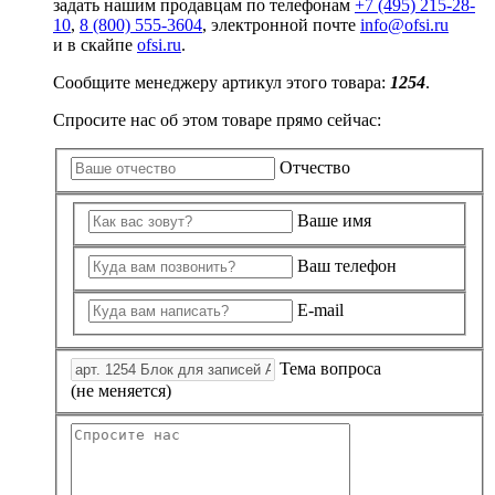
задать нашим продавцам по телефонам
+7 (495) 215-28-
10
,
8 (800) 555-3604
, электронной почте
info@ofsi.ru
и в скайпе
ofsi.ru
.
Сообщите менеджеру артикул этого товара:
1254
.
Спросите нас об этом товаре прямо сейчас:
Отчество
Ваше имя
Ваш телефон
E-mail
Тема вопроса
(не меняется)