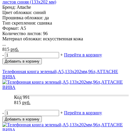
листов синяя (133х202 мм)
Бренд: Attache
Цвет обложки: синий
Прошивка обложки: да
Тип скрепления: сшивка
Формат: A5
Количество листов: 96
Материал обложки: искусственная кожа
...
815
руб.
-
+
Перейти в корзину
Добавить в корзину
Телефонная книга зеленый,А5,133х202мм,96л,АТТАСНЕ
ВИВА
Код 991
815
руб.
-
+
Перейти в корзину
Добавить в корзину