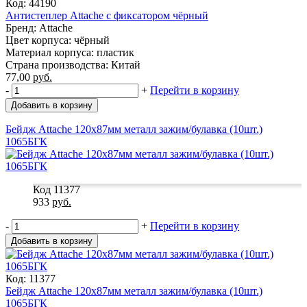
Код: 44190
Антистеплер Attache с фиксатором чёрный
Бренд: Attache
Цвет корпуса: чёрный
Материал корпуса: пластик
Страна производства: Китай
77,00
руб.
-
+
Перейти в корзину
Добавить в корзину
Бейдж Attache 120х87мм металл зажим/булавка (10шт.)
1065БГК
Код 11377
933
руб.
-
+
Перейти в корзину
Добавить в корзину
Код: 11377
Бейдж Attache 120х87мм металл зажим/булавка (10шт.)
1065БГК