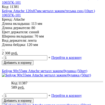
Код: 11381
Бейдж Attache 120х87мм металл зажим/тесьма син.(10шт.)
1065ГК-101
Бренд: Attache
Длина вкладыша: 113 мм
Длина держателя: 80
Цвет держателя: синий
Ширина вкладыша: 70 мм
Вид держателя: лента
Длина бейджа: 120 мм
...
2 308
руб.
-
+
Перейти в корзину
Добавить в корзину
Бейдж 90х55мм Attache металл зажим/булавка (50шт)
Код 11387
589
руб.
-
+
Перейти в корзину
Добавить в корзину