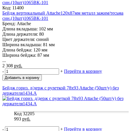
Код: 11400
Бейдж вертикальный Attache120х87мм металл зажим/тесьма
син.(10шт)1065ВК-101
Бренд: Attache
Длина вкладыша: 102 мм
Длина держателя: 80
Цвет держателя: синий
Ширина вкладыша: 81 мм
Длина бейджа: 120 мм
Ширина бейджа: 87 мм
...
2 308
руб.
-
+
Перейти в корзину
Добавить в корзину
Бейдж гориз. д/держ с рулеткой 78x93 Attache (50шт/у) без
держателя1434.А
Код 32205
993
руб.
-
+
Перейти в корзину