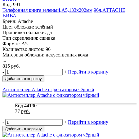
Код: 991
Телефонная книга зеленый,А5,133х202мм,96л,АТТАСНЕ
ВИВА
Бренд: Attache
Цвет обложки: зелёный
Прошивка обложки: да
Тип скрепления: сшивка
Формат: A5
Количество листов: 96
Материал обложки: искусственная кожа
...
815
руб.
-
+
Перейти в корзину
Добавить в корзину
Антистеплер Attache с фиксатором чёрный
Код 44190
77
руб.
-
+
Перейти в корзину
Добавить в корзину