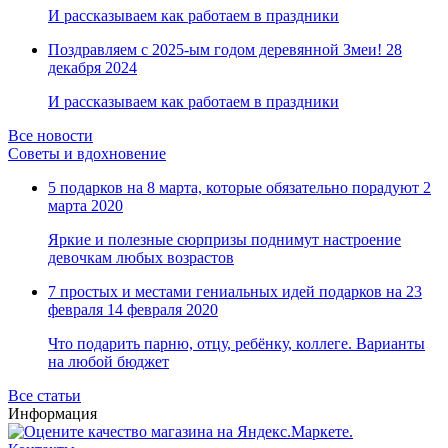
И рассказываем как работаем в праздники
Поздравляем с 2025-ым годом деревянной Змеи!
28
декабря 2024
И рассказываем как работаем в праздники
Все новости
Советы и вдохновение
5 подарков на 8 марта, которые обязательно порадуют
2
марта 2020
Яркие и полезные сюрпризы поднимут настроение
девочкам любых возрастов
7 простых и местами гениальных идей подарков на 23
февраля
14 февраля 2020
Что подарить парню, отцу, ребёнку, коллеге. Варианты
на любой бюджет
Все статьи
Информация