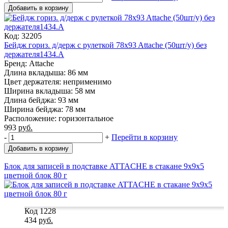
Добавить в корзину
Код: 32205
Бейдж гориз. д/держ с рулеткой 78x93 Attache (50шт/у) без
держателя1434.А
Бренд: Attache
Длина вкладыша: 86 мм
Цвет держателя: неприменимо
Ширина вкладыша: 58 мм
Длина бейджа: 93 мм
Ширина бейджа: 78 мм
Расположение: горизонтальное
993
руб.
-
+
Перейти в корзину
Добавить в корзину
Блок для записей в подставке ATTACHE в стакане 9х9х5
цветной блок 80 г
Код 1228
434
руб.