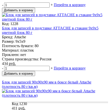
-
+
Перейти в корзину
Добавить в корзину
Код: 1228
Блок для записей в подставке ATTACHE в стакане 9х9х5
цветной блок 80 г
Бренд: Attache
Размер: 9x5x9
Плотность бумаги: 80
Материал: пластик
Проклеен: нет
Страна производства: Россия
434
руб.
-
+
Перейти в корзину
Добавить в корзину
Блок для записей 90x90x90 мм в боксе белый Attache
(плотность 80 г/кв.м)
Код 1230
411
руб.