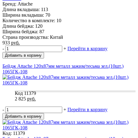
Бренд: Attache
Длина вкладыша: 113
Ширина вкладыша: 70
Количество в комплекте: 10
Длина бейджа: 120
Ширина бейджа: 87
Страна производства: Китай
933
руб.
-
+
Перейти в корзину
Добавить в корзину
Бейдж Attache 120х87мм металл зажим/тесьма зел.(10шт.)
1065ГК-108
Код 11379
2 825
руб.
-
+
Перейти в корзину
Добавить в корзину
Код: 11379