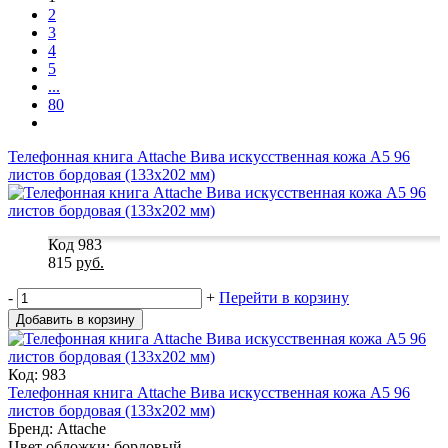
2
3
4
5
...
80
Телефонная книга Attache Вива искусственная кожа А5 96
листов бордовая (133х202 мм)
Код 983
815
руб.
-
+
Перейти в корзину
Добавить в корзину
Код: 983
Телефонная книга Attache Вива искусственная кожа А5 96
листов бордовая (133х202 мм)
Бренд: Attache
Цвет обложки: бордовый