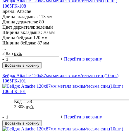
Бейдж Attache 120х87мм металл зажим/тесьма зел.(10шт.)
1065ГК-108
Бренд: Attache
Длина вкладыша: 113 мм
Длина держателя: 80
Цвет держателя: зелёный
Ширина вкладыша: 70 мм
Длина бейджа: 120 мм
Ширина бейджа: 87 мм
...
2 825
руб.
-
+
Перейти в корзину
Добавить в корзину
Бейдж Attache 120х87мм металл зажим/тесьма син.(10шт.)
1065ГК-101
Код 11381
2 308
руб.
-
+
Перейти в корзину
Добавить в корзину