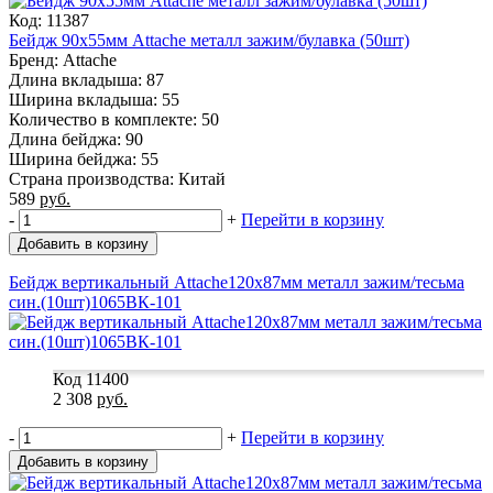
Код: 11387
Бейдж 90х55мм Attache металл зажим/булавка (50шт)
Бренд: Attache
Длина вкладыша: 87
Ширина вкладыша: 55
Количество в комплекте: 50
Длина бейджа: 90
Ширина бейджа: 55
Страна производства: Китай
589
руб.
-
+
Перейти в корзину
Добавить в корзину
Бейдж вертикальный Attache120х87мм металл зажим/тесьма
син.(10шт)1065ВК-101
Код 11400
2 308
руб.
-
+
Перейти в корзину
Добавить в корзину