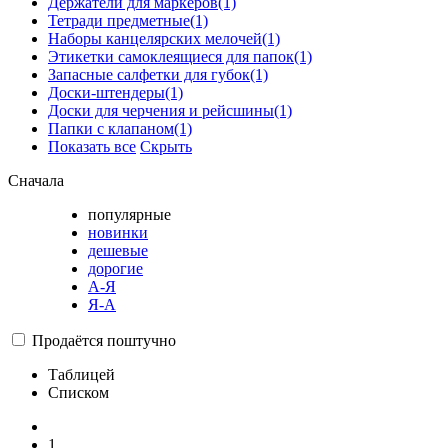
Держатели для маркеров
(1)
Тетради предметные
(1)
Наборы канцелярских мелочей
(1)
Этикетки самоклеящиеся для папок
(1)
Запасные салфетки для губок
(1)
Доски-штендеры
(1)
Доски для черчения и рейсшины
(1)
Папки с клапаном
(1)
Показать все
Скрыть
Сначала
популярные
новинки
дешевые
дорогие
А-Я
Я-А
Продаётся поштучно
Таблицей
Списком
1