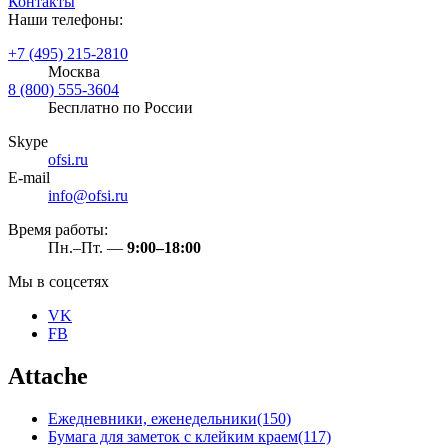
Контакты
Наши телефоны:
+7 (495) 215-2810
Москва
8 (800) 555-3604
Бесплатно по России
Skype
ofsi.ru
E-mail
info@ofsi.ru
Время работы:
Пн.–Пт. —
9:00–18:00
Мы в соцсетях
VK
FB
Attache
Ежедневники, еженедельники
(150)
Бумага для заметок с клейким краем
(117)