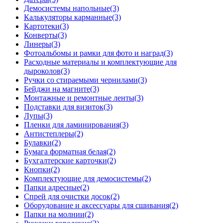
Демосистемы напольные
(3)
Калькуляторы карманные
(3)
Картотеки
(3)
Конверты
(3)
Линеры
(3)
Фотоальбомы и рамки для фото и наград
(3)
Расходные материалы и комплектующие для
дыроколов
(3)
Ручки со стираемыми чернилами
(3)
Бейджи на магните
(3)
Монтажные и ремонтные ленты
(3)
Подставки для визиток
(3)
Лупы
(3)
Пленки для ламинирования
(3)
Антистеплеры
(2)
Булавки
(2)
Бумага форматная белая
(2)
Бухгалтерские карточки
(2)
Кнопки
(2)
Комплектующие для демосистемы
(2)
Папки адресные
(2)
Спрей для очистки досок
(2)
Оборудование и аксессуары для сшивания
(2)
Папки на молнии
(2)