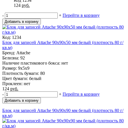
Код 1234
124
руб.
-
+
Перейти в корзину
Добавить в корзину
Код: 1234
Блок для записей Attache 90x90x50 мм белый (плотность 80 г/
кв.м)
Бренд: Attache
Белизна: 92
Наличие пластикового бокса: нет
Размер: 9x5x9
Плотность бумаги: 80
Цвет бумаги: белый
Проклеен: нет
124
руб.
-
+
Перейти в корзину
Добавить в корзину
Блок для записей Attache 90x90x90 мм белый (плотность 80 г/
кв.м)