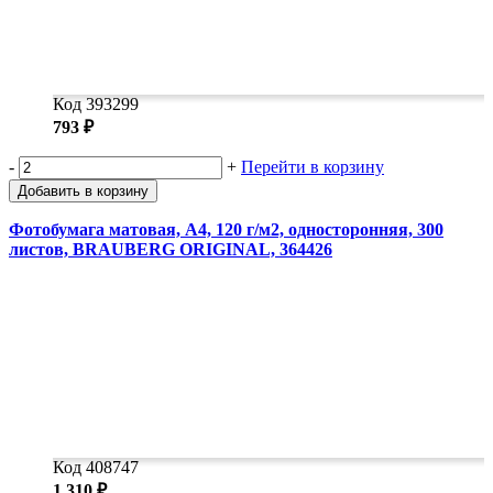
Код 393299
793 ₽
-
+
Перейти в корзину
Добавить в корзину
Фотобумага матовая, А4, 120 г/м2, односторонняя, 300
листов, BRAUBERG ORIGINAL, 364426
Код 408747
1 310 ₽