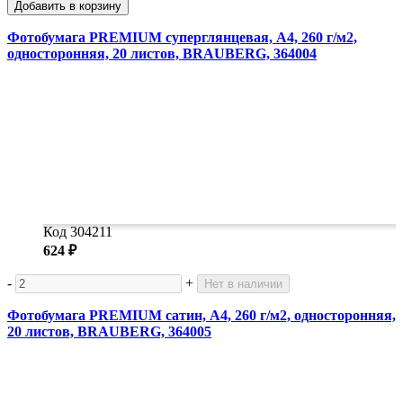
Добавить в корзину
Фотобумага PREMIUM суперглянцевая, А4, 260 г/м2,
односторонняя, 20 листов, BRAUBERG, 364004
Код 304211
624 ₽
-
+
Нет в наличии
Фотобумага PREMIUM сатин, А4, 260 г/м2, односторонняя,
20 листов, BRAUBERG, 364005