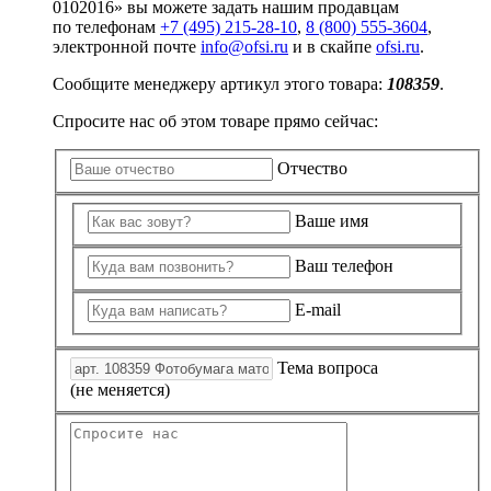
0102016» вы можете задать нашим продавцам
по телефонам
+7 (495) 215-28-10
,
8 (800) 555-3604
,
электронной почте
info@ofsi.ru
и в скайпе
ofsi.ru
.
Сообщите менеджеру артикул этого товара:
108359
.
Спросите нас об этом товаре прямо сейчас:
Отчество
Ваше имя
Ваш телефон
E-mail
Тема вопроса
(не меняется)