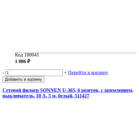
Код 180041
1 086 ₽
-
+
Перейти в корзину
Добавить в корзину
Сетевой фильтр SONNEN U-365, 6 розеток, с заземлением,
выключатель, 10 А, 5 м, белый, 511427