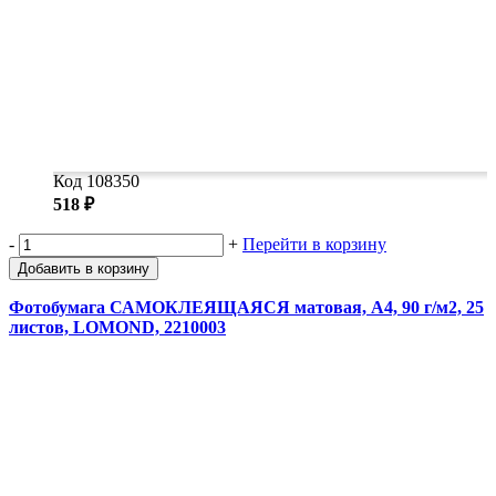
Код 108350
518 ₽
-
+
Перейти в корзину
Добавить в корзину
Фотобумага САМОКЛЕЯЩАЯСЯ матовая, А4, 90 г/м2, 25
листов, LOMOND, 2210003