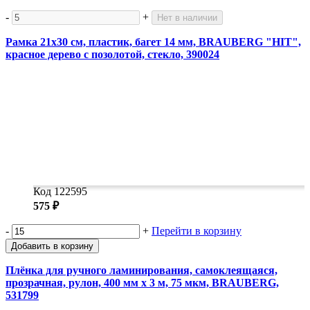
-
+
Нет в наличии
Рамка 21х30 см, пластик, багет 14 мм, BRAUBERG "HIT",
красное дерево с позолотой, стекло, 390024
Код 122595
575 ₽
-
+
Перейти в корзину
Добавить в корзину
Плёнка для ручного ламинирования, самоклеящаяся,
прозрачная, рулон, 400 мм х 3 м, 75 мкм, BRAUBERG,
531799