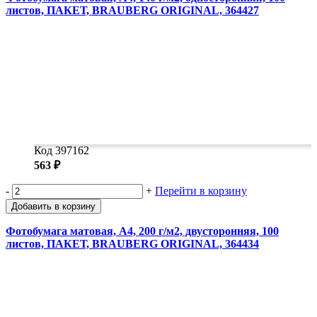
листов, ПАКЕТ, BRAUBERG ORIGINAL, 364427
Код 397162
563 ₽
-
+
Перейти в корзину
Добавить в корзину
Фотобумага матовая, А4, 200 г/м2, двусторонняя, 100
листов, ПАКЕТ, BRAUBERG ORIGINAL, 364434