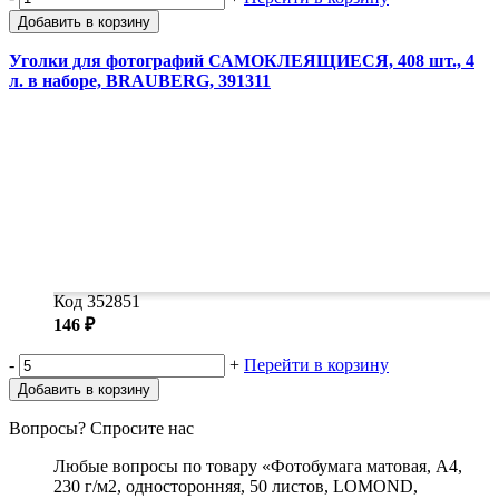
Добавить в корзину
Уголки для фотографий САМОКЛЕЯЩИЕСЯ, 408 шт., 4
л. в наборе, BRAUBERG, 391311
Код 352851
146 ₽
-
+
Перейти в корзину
Добавить в корзину
Вопросы? Спросите нас
Любые вопросы по товару «Фотобумага матовая, А4,
230 г/м2, односторонняя, 50 листов, LOMOND,