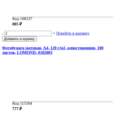
Код 108337
885 ₽
-
+
Перейти в корзину
Добавить в корзину
Фотобумага матовая, А4, 120 г/м2, односторонняя, 100
листов, LOMOND, 0102003
Код 115594
777 ₽